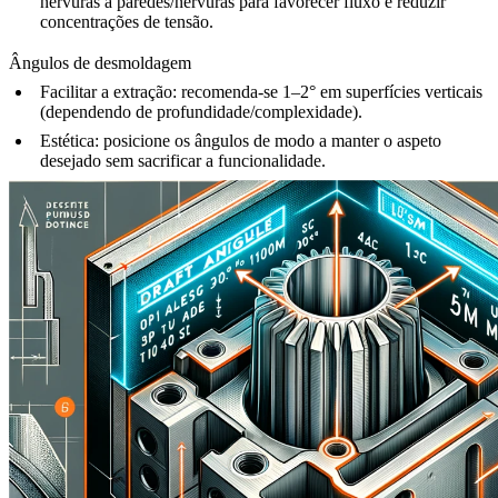
nervuras a paredes/nervuras para favorecer fluxo e reduzir
concentrações de tensão.
Ângulos de desmoldagem
Facilitar a extração:
recomenda-se 1–2° em superfícies verticais
(dependendo de profundidade/complexidade).
Estética:
posicione os ângulos de modo a manter o aspeto
desejado sem sacrificar a funcionalidade.