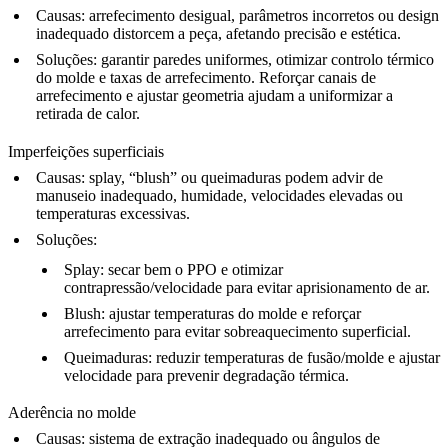
Causas:
arrefecimento desigual, parâmetros incorretos ou design
inadequado distorcem a peça, afetando precisão e estética.
Soluções:
garantir paredes uniformes, otimizar controlo térmico
do molde e taxas de arrefecimento. Reforçar canais de
arrefecimento e ajustar geometria ajudam a uniformizar a
retirada de calor.
Imperfeições superficiais
Causas:
splay, “blush” ou queimaduras podem advir de
manuseio inadequado, humidade, velocidades elevadas ou
temperaturas excessivas.
Soluções:
Splay:
secar bem o PPO e otimizar
contrapressão/velocidade para evitar aprisionamento de ar.
Blush:
ajustar temperaturas do molde e reforçar
arrefecimento para evitar sobreaquecimento superficial.
Queimaduras:
reduzir temperaturas de fusão/molde e ajustar
velocidade para prevenir degradação térmica.
Aderência no molde
Causas:
sistema de extração inadequado ou ângulos de