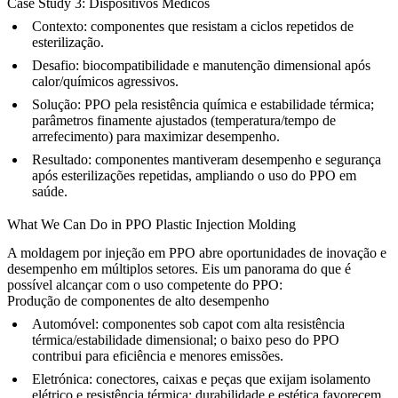
Case Study 3: Dispositivos Médicos
Contexto:
componentes que resistam a ciclos repetidos de
esterilização.
Desafio:
biocompatibilidade e manutenção dimensional após
calor/químicos agressivos.
Solução:
PPO pela resistência química e estabilidade térmica;
parâmetros finamente ajustados (temperatura/tempo de
arrefecimento) para maximizar desempenho.
Resultado:
componentes mantiveram desempenho e segurança
após esterilizações repetidas, ampliando o uso do PPO em
saúde.
What We Can Do in PPO Plastic Injection Molding
A moldagem por injeção em PPO abre oportunidades de inovação e
desempenho em múltiplos setores. Eis um panorama do que é
possível alcançar com o uso competente do PPO:
Produção de componentes de alto desempenho
Automóvel:
componentes sob capot com alta resistência
térmica/estabilidade dimensional; o baixo peso do PPO
contribui para eficiência e menores emissões.
Eletrónica:
conectores, caixas e peças que exijam isolamento
elétrico e resistência térmica; durabilidade e estética favorecem