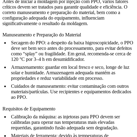
Antes de iniciar a moldagem por injeção com PPO, vários fatores
críticos devem ser tratados para garantir qualidade e eficiência. O
correto manuseamento e preparação do material, bem como a
configuração adequada do equipamento, influenciam
significativamente o resultado da moldagem.
Manuseamento e Preparação do Material
Secagem do PPO:
a despeito da baixa higroscopicidade, o PPO
deve ser bem seco antes do processamento, para evitar defeitos
como “splay” ou fragilidade. Em geral, recomenda-se cerca de
120 °C por 3–4 h em desumidificador.
Armazenamento:
guardar em local fresco e seco, longe de luz
solar e humidade. Armazenagem adequada mantém as
propriedades e reduz variabilidade em processo.
Cuidados de manuseamento:
evitar contaminação com outros
materiais/partículas. Use recipientes e equipamentos dedicados
ao PPO.
Requisitos de Equipamento
Calibração da máquina:
as injetoras para PPO devem ser
calibradas para operar nas temperaturas mais elevadas
requeridas, garantindo fusão adequada sem degradação.
Materiais de ferramenta:
devido às temperaturas de