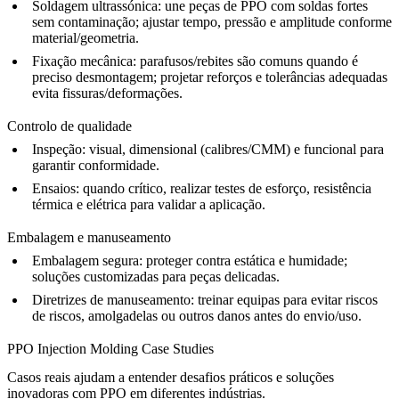
Soldagem ultrassónica:
une peças de PPO com soldas fortes
sem contaminação; ajustar tempo, pressão e amplitude conforme
material/geometria.
Fixação mecânica:
parafusos/rebites são comuns quando é
preciso desmontagem; projetar reforços e tolerâncias adequadas
evita fissuras/deformações.
Controlo de qualidade
Inspeção:
visual, dimensional (calibres/CMM) e funcional para
garantir conformidade.
Ensaios:
quando crítico, realizar testes de esforço, resistência
térmica e elétrica para validar a aplicação.
Embalagem e manuseamento
Embalagem segura:
proteger contra estática e humidade;
soluções customizadas para peças delicadas.
Diretrizes de manuseamento:
treinar equipas para evitar riscos
de riscos, amolgadelas ou outros danos antes do envio/uso.
PPO Injection Molding Case Studies
Casos reais ajudam a entender desafios práticos e soluções
inovadoras com PPO em diferentes indústrias.