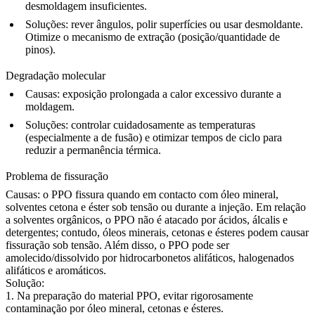
desmoldagem insuficientes.
Soluções:
rever ângulos, polir superfícies ou usar desmoldante.
Otimize o mecanismo de extração (posição/quantidade de
pinos).
Degradação molecular
Causas:
exposição prolongada a calor excessivo durante a
moldagem.
Soluções:
controlar cuidadosamente as temperaturas
(especialmente a de fusão) e otimizar tempos de ciclo para
reduzir a permanência térmica.
Problema de fissuração
Causas:
o PPO fissura quando em contacto com óleo mineral,
solventes cetona e éster sob tensão ou durante a injeção. Em relação
a solventes orgânicos, o PPO não é atacado por ácidos, álcalis e
detergentes; contudo, óleos minerais, cetonas e ésteres podem causar
fissuração sob tensão. Além disso, o PPO pode ser
amolecido/dissolvido por hidrocarbonetos alifáticos, halogenados
alifáticos e aromáticos.
Solução:
1. Na preparação do material PPO, evitar rigorosamente
contaminação por óleo mineral, cetonas e ésteres.