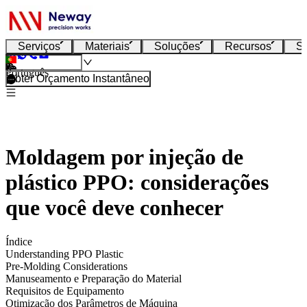
Serviços
Materiais
Soluções
Recursos
S
Português
Obter Orçamento Instantâneo
Moldagem por injeção de
plástico PPO: considerações
que você deve conhecer
Índice
Understanding PPO Plastic
Pre-Molding Considerations
Manuseamento e Preparação do Material
Requisitos de Equipamento
Otimização dos Parâmetros de Máquina