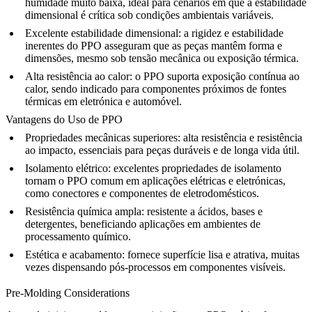
humidade muito baixa, ideal para cenários em que a estabilidade
dimensional é crítica sob condições ambientais variáveis.
Excelente estabilidade dimensional:
a rigidez e estabilidade
inerentes do PPO asseguram que as peças mantêm forma e
dimensões, mesmo sob tensão mecânica ou exposição térmica.
Alta resistência ao calor:
o PPO suporta exposição contínua ao
calor, sendo indicado para componentes próximos de fontes
térmicas em eletrónica e automóvel.
Vantagens do Uso de PPO
Propriedades mecânicas superiores:
alta resistência e resistência
ao impacto, essenciais para peças duráveis e de longa vida útil.
Isolamento elétrico:
excelentes propriedades de isolamento
tornam o PPO comum em aplicações elétricas e eletrónicas,
como conectores e componentes de eletrodomésticos.
Resistência química ampla:
resistente a ácidos, bases e
detergentes, beneficiando aplicações em ambientes de
processamento químico.
Estética e acabamento:
fornece superfície lisa e atrativa, muitas
vezes dispensando pós-processos em componentes visíveis.
Pre-Molding Considerations