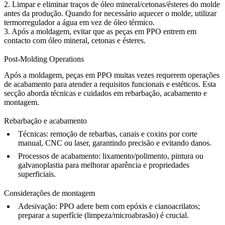
2. Limpar e eliminar traços de óleo mineral/cetonas/ésteres do molde
antes da produção. Quando for necessário aquecer o molde, utilizar
termorregulador a água em vez de óleo térmico.
3. Após a moldagem, evitar que as peças em PPO entrem em
contacto com óleo mineral, cetonas e ésteres.
Post-Molding Operations
Após a moldagem, peças em PPO muitas vezes requerem operações
de acabamento para atender a requisitos funcionais e estéticos. Esta
secção aborda técnicas e cuidados em rebarbação, acabamento e
montagem.
Rebarbação e acabamento
Técnicas:
remoção de rebarbas, canais e coxins por corte
manual, CNC ou laser, garantindo precisão e evitando danos.
Processos de acabamento:
lixamento/polimento, pintura ou
galvanoplastia para melhorar aparência e propriedades
superficiais.
Considerações de montagem
Adesivação:
PPO adere bem com epóxis e cianoacrilatos;
preparar a superfície (limpeza/microabrasão) é crucial.