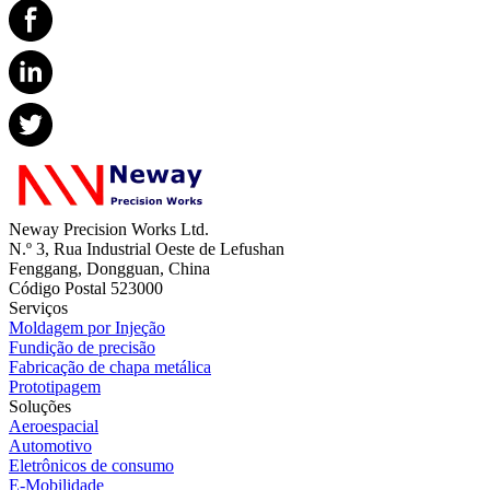
Neway Precision Works Ltd.
N.º 3, Rua Industrial Oeste de Lefushan
Fenggang, Dongguan, China
Código Postal 523000
Serviços
Moldagem por Injeção
Fundição de precisão
Fabricação de chapa metálica
Prototipagem
Soluções
Aeroespacial
Automotivo
Eletrônicos de consumo
E-Mobilidade