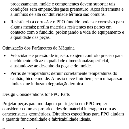
processamento, molde e componentes devem suportar tais
condições sem empeno/desgaste prematuro. Aços ferramenta e
alumínios de alta condutividade térmica são comuns.
Resistência à corrosão:
o PPO fundido pode ser corrosivo para
alguns metais; prefira materiais resistentes nas partes em
contacto com o fundido, prolongando a vida do equipamento e
a qualidade das peças.
Otimização dos Parâmetros de Máquina
Velocidade e pressão de injeção:
exigem controlo preciso para
enchimento eficaz e qualidade dimensional/superficial,
ajustando-se ao desenho da peça e do molde.
Perfis de temperatura:
definir corretamente temperaturas do
canhão, bico e molde. A fusão deve fluir bem, sem ultrapassar
limites que induzam degradação térmica.
Design Considerations for PPO Parts
Projetar peças para moldagem por injeção em PPO requer
considerar como as propriedades do material interagem com as
características geométricas. Diretrizes específicas para PPO ajudam
a garantir funcionalidade e fabricabilidade ideais.