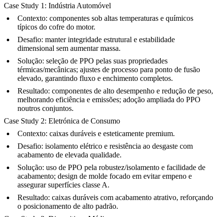
Case Study 1: Indústria Automóvel
Contexto:
componentes sob altas temperaturas e químicos
típicos do cofre do motor.
Desafio:
manter integridade estrutural e estabilidade
dimensional sem aumentar massa.
Solução:
seleção de PPO pelas suas propriedades
térmicas/mecânicas; ajustes de processo para ponto de fusão
elevado, garantindo fluxo e enchimento completos.
Resultado:
componentes de alto desempenho e redução de peso,
melhorando eficiência e emissões; adoção ampliada do PPO
noutros conjuntos.
Case Study 2: Eletrónica de Consumo
Contexto:
caixas duráveis e esteticamente premium.
Desafio:
isolamento elétrico e resistência ao desgaste com
acabamento de elevada qualidade.
Solução:
uso de PPO pela robustez/isolamento e facilidade de
acabamento; design de molde focado em evitar empeno e
assegurar superfícies classe A.
Resultado:
caixas duráveis com acabamento atrativo, reforçando
o posicionamento de alto padrão.