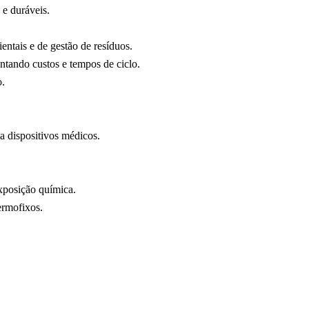
 e duráveis.
ntais e de gestão de resíduos.
ntando custos e tempos de ciclo.
o.
a dispositivos médicos.
xposição química.
ermofixos.