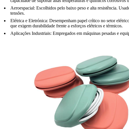
capacidade de suportar altas temperaturas e químicos corrosivos o
Aeroespacial:
Escolhidos pelo baixo peso e alta resistência. Usa
tensões.
Elétrica e Eletrónica:
Desempenham papel crítico no
setor elétric
que exigem durabilidade frente a esforços elétricos e térmicos.
Aplicações Industriais:
Empregados em máquinas pesadas e equipame