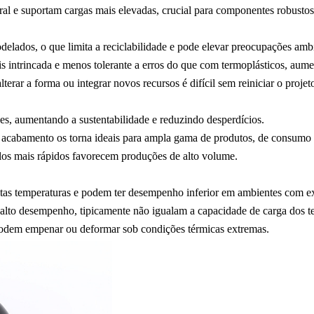
al e suportam cargas mais elevadas, crucial para componentes robustos
lados, o que limita a reciclabilidade e pode elevar preocupações ambie
 intrincada e menos tolerante a erros do que com termoplásticos, aume
erar a forma ou integrar novos recursos é difícil sem reiniciar o projet
s, aumentando a sustentabilidade e reduzindo desperdícios.
 acabamento os torna ideais para ampla gama de produtos, de consumo 
clos mais rápidos favorecem produções de alto volume.
as temperaturas e podem ter desempenho inferior em ambientes com e
alto desempenho, tipicamente não igualam a capacidade de carga dos t
odem empenar ou deformar sob condições térmicas extremas.