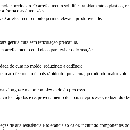
molde arrefecido. O arrefecimento solidifica rapidamente o plástico, r
r a forma e as dimensões.
. O arrefecimento rápido permite elevada produtividade.
ara gerir a cura sem reticulação prematura.
em arrefecimento cuidadoso para evitar deformações.
idade de cura no molde, reduzindo a cadência.
ois o arrefecimento é mais rápido do que a cura, permitindo maior volu
mais longos e maior complexidade do processo.
ciclos rápidos e reaproveitamento de aparas/reprocesso, reduzindo desp
eças de alta resistência e tolerância ao calor, incluindo componentes do