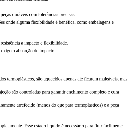
peças duráveis com tolerâncias precisas.
ões onde alguma flexibilidade é benéfica, como embalagens e
esistência a impacto e flexibilidade.
ue exigem absorção de impacto.
os termoplásticos, são aquecidos apenas até ficarem maleáveis, mas
eção são controladas para garantir enchimento completo e cura
eiramente arrefecido (menos do que para termoplásticos) e a peça
letamente. Esse estado líquido é necessário para fluir facilmente