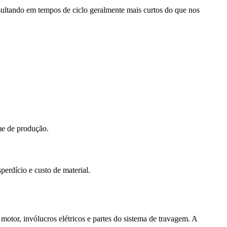
esultando em tempos de ciclo geralmente mais curtos do que nos
me de produção.
erdício e custo de material.
 motor, invólucros elétricos e partes do sistema de travagem. A