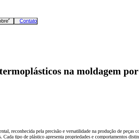
obre
Contato
termoplásticos na moldagem por i
tal, reconhecida pela precisão e versatilidade na produção de peças co
s
. Cada tipo de plástico apresenta propriedades e comportamentos disti