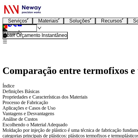
Serviços
Materiais
Soluções
Recursos
S
Português
Obter Orçamento Instantâneo
Comparação entre termofixos e 
Índice
Definições Básicas
Propriedades e Características dos Materiais
Processo de Fabricação
Aplicações e Casos de Uso
Vantagens e Desvantagens
Análise de Custos
Escolhendo o Material Adequado
Moldação por injeção de plástico
é uma técnica de fabricação fundamen
categorias principais de plásticos:
plásticos termofixos
e
termoplástico