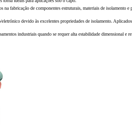
s torna ideais para aplicações sob o capô.
dos na fabricação de
componentes estruturais
, materiais de isolamento e
o/eletrónico
devido às excelentes propriedades de isolamento. Aplicados
ntos industriais quando se requer alta estabilidade dimensional e resi