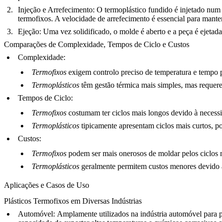
Injeção e Arrefecimento:
O termoplástico fundido é injetado num 
termofixos. A velocidade de arrefecimento é essencial para mante
Ejeção:
Uma vez solidificado, o molde é aberto e a peça é ejetada
Comparações de Complexidade, Tempos de Ciclo e Custos
Complexidade:
Termofixos
exigem controlo preciso de temperatura e tempo p
Termoplásticos
têm gestão térmica mais simples, mas requer
Tempos de Ciclo:
Termofixos
costumam ter ciclos mais longos devido à necess
Termoplásticos
tipicamente apresentam ciclos mais curtos, p
Custos:
Termofixos
podem ser mais onerosos de moldar pelos ciclos 
Termoplásticos
geralmente permitem custos menores devido a 
Aplicações e Casos de Uso
Plásticos Termofixos em Diversas Indústrias
Automóvel:
Amplamente utilizados na indústria
automóvel
para p