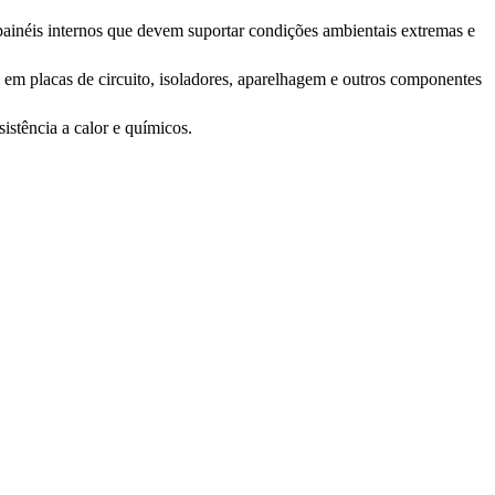
 painéis internos que devem suportar condições ambientais extremas e
 em placas de circuito, isoladores, aparelhagem e outros componentes
stência a calor e químicos.