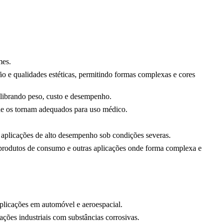
mes.
ção e qualidades estéticas, permitindo formas complexas e cores
librando peso, custo e desempenho.
dade os tornam adequados para uso médico.
 a aplicações de alto desempenho sob condições severas.
 produtos de consumo e outras aplicações onde forma complexa e
aplicações em automóvel e aeroespacial.
ções industriais com substâncias corrosivas.