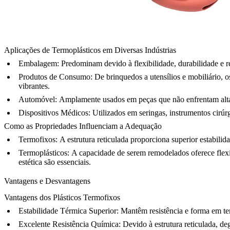
Aplicações de Termoplásticos em Diversas Indústrias
Embalagem:
Predominam devido à flexibilidade, durabilidade e r
Produtos de Consumo:
De brinquedos a utensílios e mobiliário, os
vibrantes.
Automóvel:
Amplamente usados em peças que não enfrentam altas 
Dispositivos Médicos:
Utilizados em seringas, instrumentos cirúr
Como as Propriedades Influenciam a Adequação
Termofixos
:
A estrutura reticulada proporciona superior estabilid
Termoplásticos
:
A capacidade de serem remodelados oferece flexi
estética são essenciais.
Vantagens e Desvantagens
Vantagens dos Plásticos Termofixos
Estabilidade Térmica Superior:
Mantêm resistência e forma em tem
Excelente Resistência Química:
Devido à estrutura reticulada, d