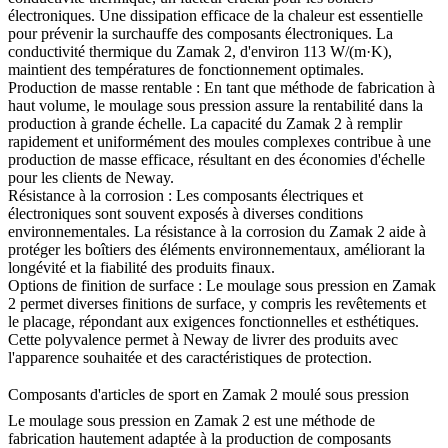
électroniques. Une dissipation efficace de la chaleur est essentielle
pour prévenir la surchauffe des composants électroniques. La
conductivité thermique du Zamak 2, d'environ 113 W/(m·K),
maintient des températures de fonctionnement optimales.
Production de masse rentable : En tant que méthode de fabrication à
haut volume, le moulage sous pression assure la rentabilité dans la
production à grande échelle. La capacité du Zamak 2 à remplir
rapidement et uniformément des moules complexes contribue à une
production de masse efficace, résultant en des économies d'échelle
pour les clients de Neway.
Résistance à la corrosion : Les composants électriques et
électroniques sont souvent exposés à diverses conditions
environnementales. La résistance à la corrosion du Zamak 2 aide à
protéger les boîtiers des éléments environnementaux, améliorant la
longévité et la fiabilité des produits finaux.
Options de finition de surface : Le moulage sous pression en Zamak
2 permet diverses finitions de surface, y compris les revêtements et
le placage, répondant aux exigences fonctionnelles et esthétiques.
Cette polyvalence permet à Neway de livrer des produits avec
l'apparence souhaitée et des caractéristiques de protection.
Composants d'articles de sport en Zamak 2 moulé sous pression
Le moulage sous pression en Zamak 2 est une méthode de
fabrication hautement adaptée à la production de composants