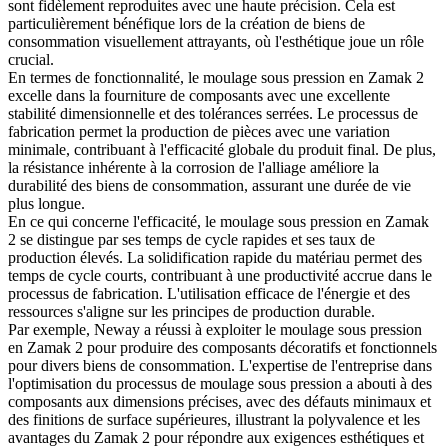
sont fidèlement reproduites avec une haute précision. Cela est
particulièrement bénéfique lors de la création de biens de
consommation visuellement attrayants, où l'esthétique joue un rôle
crucial.
En termes de fonctionnalité, le moulage sous pression en Zamak 2
excelle dans la fourniture de composants avec une excellente
stabilité dimensionnelle et des tolérances serrées. Le processus de
fabrication permet la production de pièces avec une variation
minimale, contribuant à l'efficacité globale du produit final. De plus,
la résistance inhérente à la corrosion de l'alliage améliore la
durabilité des biens de consommation, assurant une durée de vie
plus longue.
En ce qui concerne l'efficacité, le moulage sous pression en Zamak
2 se distingue par ses temps de cycle rapides et ses taux de
production élevés. La solidification rapide du matériau permet des
temps de cycle courts, contribuant à une productivité accrue dans le
processus de fabrication. L'utilisation efficace de l'énergie et des
ressources s'aligne sur les principes de production durable.
Par exemple, Neway a réussi à exploiter le moulage sous pression
en Zamak 2 pour produire des composants décoratifs et fonctionnels
pour divers biens de consommation. L'expertise de l'entreprise dans
l'optimisation du processus de moulage sous pression a abouti à des
composants aux dimensions précises, avec des défauts minimaux et
des finitions de surface supérieures, illustrant la polyvalence et les
avantages du Zamak 2 pour répondre aux exigences esthétiques et