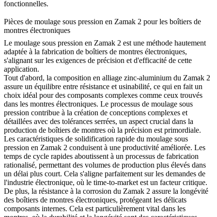
fonctionnelles.
Pièces de moulage sous pression en Zamak 2 pour les boîtiers de
montres électroniques
Le moulage sous pression en Zamak 2 est une méthode hautement
adaptée à la fabrication de boîtiers de montres électroniques,
s'alignant sur les exigences de précision et d'efficacité de cette
application.
Tout d'abord, la composition en alliage zinc-aluminium du Zamak 2
assure un équilibre entre résistance et usinabilité, ce qui en fait un
choix idéal pour des composants complexes comme ceux trouvés
dans les montres électroniques. Le processus de moulage sous
pression contribue à la création de conceptions complexes et
détaillées avec des tolérances serrées, un aspect crucial dans la
production de boîtiers de montres où la précision est primordiale.
Les caractéristiques de solidification rapide du moulage sous
pression en Zamak 2 conduisent à une productivité améliorée. Les
temps de cycle rapides aboutissent à un processus de fabrication
rationalisé, permettant des volumes de production plus élevés dans
un délai plus court. Cela s'aligne parfaitement sur les demandes de
l'industrie électronique, où le time-to-market est un facteur critique.
De plus, la résistance à la corrosion du Zamak 2 assure la longévité
des boîtiers de montres électroniques, protégeant les délicats
composants internes. Cela est particulièrement vital dans les