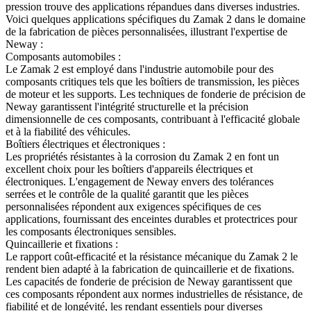
pression trouve des applications répandues dans diverses industries.
Voici quelques applications spécifiques du Zamak 2 dans le domaine
de la fabrication de pièces personnalisées, illustrant l'expertise de
Neway :
Composants automobiles :
Le Zamak 2 est employé dans l'industrie automobile pour des
composants critiques tels que les boîtiers de transmission, les pièces
de moteur et les supports. Les techniques de fonderie de précision de
Neway garantissent l'intégrité structurelle et la précision
dimensionnelle de ces composants, contribuant à l'efficacité globale
et à la fiabilité des véhicules.
Boîtiers électriques et électroniques :
Les propriétés résistantes à la corrosion du Zamak 2 en font un
excellent choix pour les boîtiers d'appareils électriques et
électroniques. L'engagement de Neway envers des tolérances
serrées et le contrôle de la qualité garantit que les pièces
personnalisées répondent aux exigences spécifiques de ces
applications, fournissant des enceintes durables et protectrices pour
les composants électroniques sensibles.
Quincaillerie et fixations :
Le rapport coût-efficacité et la résistance mécanique du Zamak 2 le
rendent bien adapté à la fabrication de quincaillerie et de fixations.
Les capacités de fonderie de précision de Neway garantissent que
ces composants répondent aux normes industrielles de résistance, de
fiabilité et de longévité, les rendant essentiels pour diverses