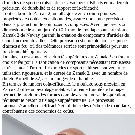
d'articles de sport en raison de ses avantages distincts en matière de
précision, de durabilité et de rapport coût-efficacité.
Tout d'abord, le Zamak 2, un alliage de zinc connu pour ses
propriétés de coulée exceptionnelles, assure une haute précision
dans la production de composants complexes. Avec une précision
dimensionnelle allant jusqu'à ±0,1 mm, le moulage sous pression en
Zamak 2 de Neway garantit la création de composants d'articles de
sport finement détaillés. Cette précision est cruciale pour les pièces
d'armes à feu, où des tolérances serrées sont primordiales pour une
fonctionnalité optimale.
De plus, la résistance et la dureté supérieures du Zamak 2 en font un
choix idéal pour la fabrication de composants nécessitant robustesse
et résistance à l'usure. Les articles de sport subissent souvent une
utilisation rigoureuse, et la dureté du Zamak 2, avec un nombre de
dureté Brinell de 82, assure longévité et fiabilité.
En termes de rapport coût-efficacité, le moulage sous pression en
Zamak 2 offre un avantage notable. La haute fluidité de l'alliage
permet de produire des formes complexes en une seule opération,
réduisant le besoin d'usinage supplémentaire. Ce processus
rationalisé améliore l'efficacité et minimise les déchets de matériaux,
contribuant à des économies de coûts.