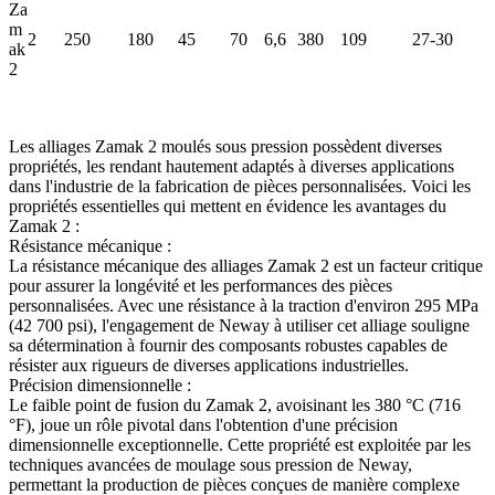
Za
m
2
250
180
45
70
6,6
380
109
27-30
ak
2
Les alliages Zamak 2 moulés sous pression possèdent diverses
propriétés, les rendant hautement adaptés à diverses applications
dans l'industrie de la fabrication de pièces personnalisées. Voici les
propriétés essentielles qui mettent en évidence les avantages du
Zamak 2 :
Résistance mécanique :
La résistance mécanique des alliages Zamak 2 est un facteur critique
pour assurer la longévité et les performances des pièces
personnalisées. Avec une résistance à la traction d'environ 295 MPa
(42 700 psi), l'engagement de Neway à utiliser cet alliage souligne
sa détermination à fournir des composants robustes capables de
résister aux rigueurs de diverses applications industrielles.
Précision dimensionnelle :
Le faible point de fusion du Zamak 2, avoisinant les 380 °C (716
°F), joue un rôle pivotal dans l'obtention d'une précision
dimensionnelle exceptionnelle. Cette propriété est exploitée par les
techniques avancées de moulage sous pression de Neway,
permettant la production de pièces conçues de manière complexe