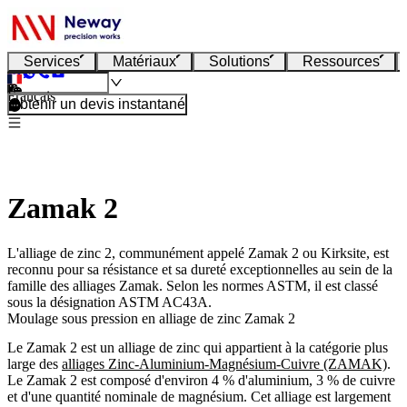
Services
Matériaux
Solutions
Ressources
Français
Obtenir un devis instantané
Zamak 2
L'alliage de zinc 2, communément appelé Zamak 2 ou Kirksite, est
reconnu pour sa résistance et sa dureté exceptionnelles au sein de la
famille des alliages Zamak. Selon les normes ASTM, il est classé
sous la désignation ASTM AC43A.
Moulage sous pression en alliage de zinc Zamak 2
Le Zamak 2 est un alliage de zinc qui appartient à la catégorie plus
large des
alliages Zinc-Aluminium-Magnésium-Cuivre (ZAMAK)
.
Le Zamak 2 est composé d'environ 4 % d'aluminium, 3 % de cuivre
et d'une quantité nominale de magnésium. Cet alliage est largement