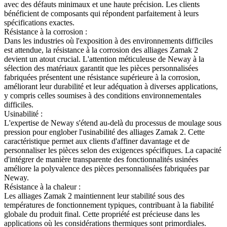
avec des défauts minimaux et une haute précision. Les clients
bénéficient de composants qui répondent parfaitement à leurs
spécifications exactes.
Résistance à la corrosion :
Dans les industries où l'exposition à des environnements difficiles
est attendue, la résistance à la corrosion des alliages Zamak 2
devient un atout crucial. L'attention méticuleuse de Neway à la
sélection des matériaux garantit que les pièces personnalisées
fabriquées présentent une résistance supérieure à la corrosion,
améliorant leur durabilité et leur adéquation à diverses applications,
y compris celles soumises à des conditions environnementales
difficiles.
Usinabilité :
L'expertise de Neway s'étend au-delà du processus de moulage sous
pression pour englober l'usinabilité des alliages Zamak 2. Cette
caractéristique permet aux clients d'affiner davantage et de
personnaliser les pièces selon des exigences spécifiques. La capacité
d'intégrer de manière transparente des fonctionnalités usinées
améliore la polyvalence des pièces personnalisées fabriquées par
Neway.
Résistance à la chaleur :
Les alliages Zamak 2 maintiennent leur stabilité sous des
températures de fonctionnement typiques, contribuant à la fiabilité
globale du produit final. Cette propriété est précieuse dans les
applications où les considérations thermiques sont primordiales.