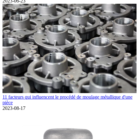
2023-06-23
11 facteurs qui influencent le procédé de moulage métallique d'une
pièce
2023-08-17