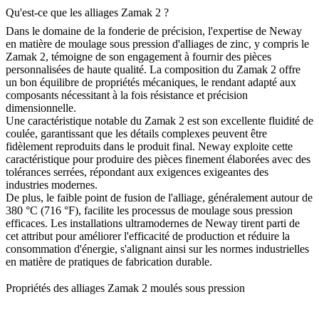
Qu'est-ce que les alliages Zamak 2 ?
Dans le domaine de la fonderie de précision, l'expertise de Neway
en matière de
moulage sous pression d'alliages de zinc
, y compris le
Zamak 2, témoigne de son engagement à fournir des pièces
personnalisées de haute qualité. La composition du Zamak 2 offre
un bon équilibre de propriétés mécaniques, le rendant adapté aux
composants nécessitant à la fois résistance et précision
dimensionnelle.
Une caractéristique notable du Zamak 2 est son excellente fluidité de
coulée, garantissant que les détails complexes peuvent être
fidèlement reproduits dans le produit final. Neway exploite cette
caractéristique pour produire des pièces finement élaborées avec des
tolérances serrées, répondant aux exigences exigeantes des
industries modernes.
De plus, le faible point de fusion de l'alliage, généralement autour de
380 °C (716 °F), facilite les processus de moulage sous pression
efficaces. Les installations ultramodernes de Neway tirent parti de
cet attribut pour améliorer l'efficacité de production et réduire la
consommation d'énergie, s'alignant ainsi sur les normes industrielles
en matière de pratiques de fabrication durable.
Propriétés des alliages Zamak 2 moulés sous pression