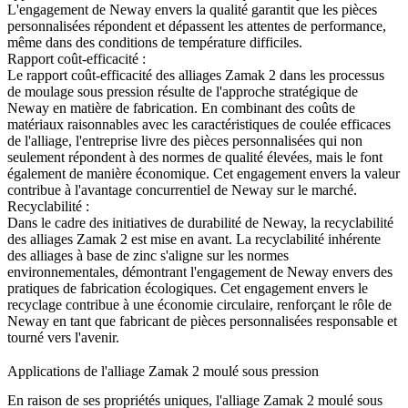
L'engagement de Neway envers la qualité garantit que les pièces
personnalisées répondent et dépassent les attentes de performance,
même dans des conditions de température difficiles.
Rapport coût-efficacité :
Le rapport coût-efficacité des alliages Zamak 2 dans les processus
de moulage sous pression résulte de l'approche stratégique de
Neway en matière de fabrication. En combinant des coûts de
matériaux raisonnables avec les caractéristiques de coulée efficaces
de l'alliage, l'entreprise livre des pièces personnalisées qui non
seulement répondent à des normes de qualité élevées, mais le font
également de manière économique. Cet engagement envers la valeur
contribue à l'avantage concurrentiel de Neway sur le marché.
Recyclabilité :
Dans le cadre des initiatives de durabilité de Neway, la recyclabilité
des alliages Zamak 2 est mise en avant. La recyclabilité inhérente
des alliages à base de zinc s'aligne sur les normes
environnementales, démontrant l'engagement de Neway envers des
pratiques de fabrication écologiques. Cet engagement envers le
recyclage contribue à une économie circulaire, renforçant le rôle de
Neway en tant que fabricant de pièces personnalisées responsable et
tourné vers l'avenir.
Applications de l'alliage Zamak 2 moulé sous pression
En raison de ses propriétés uniques, l'alliage Zamak 2 moulé sous