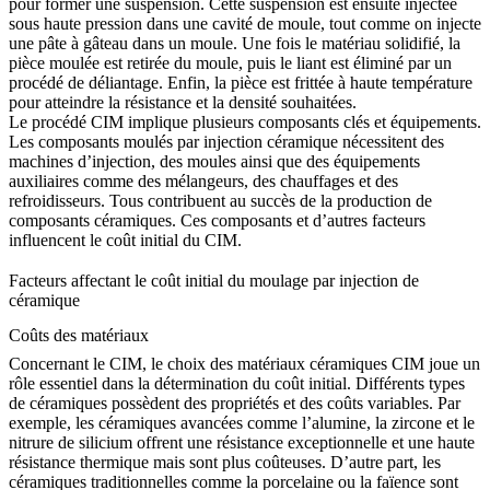
pour former une suspension. Cette suspension est ensuite injectée
sous haute pression dans une cavité de moule, tout comme on injecte
une pâte à gâteau dans un moule. Une fois le matériau solidifié, la
pièce moulée est retirée du moule, puis le liant est éliminé par un
procédé de déliantage. Enfin, la pièce est frittée à haute température
pour atteindre la résistance et la densité souhaitées.
Le procédé CIM implique plusieurs composants clés et équipements.
Les composants moulés par injection céramique nécessitent des
machines d’injection, des moules ainsi que des équipements
auxiliaires comme des mélangeurs, des chauffages et des
refroidisseurs. Tous contribuent au succès de la production de
composants céramiques. Ces composants et d’autres facteurs
influencent le coût initial du CIM.
Facteurs affectant le coût initial du moulage par injection de
céramique
Coûts des matériaux
Concernant le CIM, le choix des
matériaux céramiques CIM
joue un
rôle essentiel dans la détermination du coût initial. Différents types
de céramiques possèdent des propriétés et des coûts variables. Par
exemple, les céramiques avancées comme l’alumine, la zircone et le
nitrure de silicium offrent une résistance exceptionnelle et une haute
résistance thermique mais sont plus coûteuses. D’autre part, les
céramiques traditionnelles comme la porcelaine ou la faïence sont