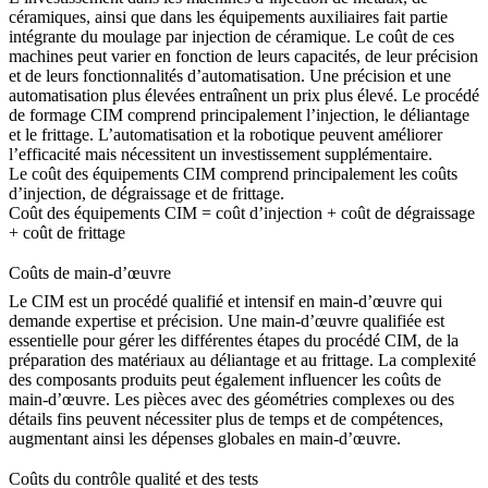
céramiques, ainsi que dans les équipements auxiliaires fait partie
intégrante du moulage par injection de céramique. Le coût de ces
machines peut varier en fonction de leurs capacités, de leur précision
et de leurs fonctionnalités d’automatisation. Une précision et une
automatisation plus élevées entraînent un prix plus élevé. Le procédé
de formage CIM comprend principalement l’injection, le déliantage
et le
frittage
. L’automatisation et la robotique peuvent améliorer
l’efficacité mais nécessitent un investissement supplémentaire.
Le coût des équipements CIM comprend principalement les coûts
d’injection, de dégraissage et de frittage.
Coût des équipements CIM = coût d’injection + coût de dégraissage
+ coût de frittage
Coûts de main-d’œuvre
Le CIM est un procédé qualifié et intensif en main-d’œuvre qui
demande expertise et précision. Une main-d’œuvre qualifiée est
essentielle pour gérer les différentes étapes du procédé CIM, de la
préparation des matériaux au déliantage et au frittage. La complexité
des composants produits peut également influencer les coûts de
main-d’œuvre. Les pièces avec des géométries complexes ou des
détails fins peuvent nécessiter plus de temps et de compétences,
augmentant ainsi les dépenses globales en main-d’œuvre.
Coûts du contrôle qualité et des tests