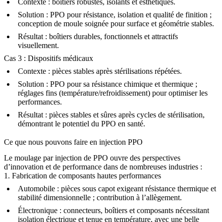
Contexte :
boîtiers robustes, isolants et esthétiques.
Solution :
PPO pour résistance, isolation et qualité de finition ;
conception de moule soignée pour surface et géométrie stables.
Résultat :
boîtiers durables, fonctionnels et attractifs
visuellement.
Cas 3 : Dispositifs médicaux
Contexte :
pièces stables après stérilisations répétées.
Solution :
PPO pour sa résistance chimique et thermique ;
réglages fins (température/refroidissement) pour optimiser les
performances.
Résultat :
pièces stables et sûres après cycles de stérilisation,
démontrant le potentiel du PPO en santé.
Ce que nous pouvons faire en injection PPO
Le moulage par injection de PPO ouvre des perspectives
d’innovation et de performance dans de nombreuses industries :
1. Fabrication de composants hautes performances
Automobile :
pièces sous capot exigeant résistance thermique et
stabilité dimensionnelle ; contribution à l’allègement.
Électronique :
connecteurs, boîtiers et composants nécessitant
isolation électrique et tenue en température, avec une belle