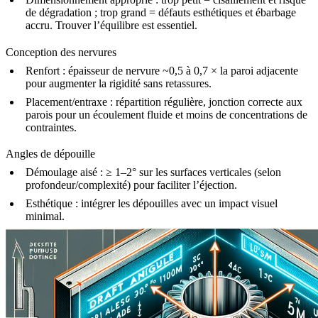
de dégradation ; trop grand = défauts esthétiques et ébarbage
accru. Trouver l’équilibre est essentiel.
Conception des nervures
Renfort :
épaisseur de nervure ~0,5 à 0,7 × la paroi adjacente
pour augmenter la rigidité sans retassures.
Placement/entraxe :
répartition régulière, jonction correcte aux
parois pour un écoulement fluide et moins de concentrations de
contraintes.
Angles de dépouille
Démoulage aisé :
≥ 1–2° sur les surfaces verticales (selon
profondeur/complexité) pour faciliter l’éjection.
Esthétique :
intégrer les dépouilles avec un impact visuel
minimal.