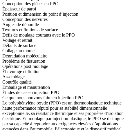
Conception des pièces en PPO
Épaisseur de paroi
Position et dimension du point d’injection
Conception des nervures
Angles de dépouille
Textures et finitions de surface
Défis de moulage courants avec le PPO
Voilage et retrait
Défauts de surface
Collage au moule
Dégradation moléculaire
Problème de fissuration
Opérations post-moulage
Ébavurage et finition
Assemblage
Contrôle qualité
Emballage et manutention
Études de cas en injection PPO
Ce que nous pouvons faire en injection PPO
Le polyphénylène oxyde (PPO)
est un
thermoplastique technique
haute performance réputé pour sa stabilité dimensionnelle
exceptionnelle, sa résistance thermique et ses propriétés d’isolation
électrique. En
moulage par injection plastique
, le PPO se distingue
par sa capacité à répondre aux exigences élevées d’applications
avancées dans l’automobile, l’électronique et le dispositif médical.