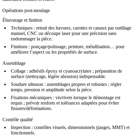
Opérations post-moulage
Ébavurage et finition
Techniques :
retrait des bavures, carottes et canaux par outillage
manuel, CNC ou découpe laser pour une précision sans
endommager la pièce.
Finitions :
ponçage/polissage, peinture, métallisation… pour
améliorer l’aspect ou les propriétés de surface.
Assemblage
Collage :
adhésifs époxy et cyanoacrylates ; préparation de
surface (nettoyage, légère abrasion) indispensable.
Soudure ultrason :
assemblages propres et robustes ; régler
temps, pression et amplitude selon la pièce.
Fixations mécaniques :
vis/rivets lorsque le démontage est
requis ; prévoir renforts et tolérances adaptées pour éviter
fissures/déformations.
Contrôle qualité
Inspection :
contrôles visuels, dimensionnels (jauges, MMT) et
fonctionnels.