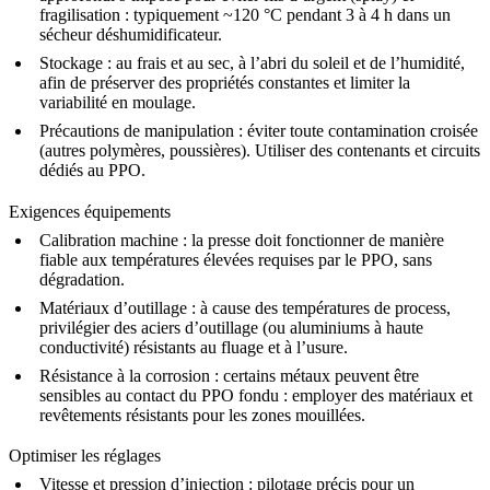
fragilisation : typiquement ~120 °C pendant 3 à 4 h dans un
sécheur déshumidificateur.
Stockage :
au frais et au sec, à l’abri du soleil et de l’humidité,
afin de préserver des propriétés constantes et limiter la
variabilité en moulage.
Précautions de manipulation :
éviter toute contamination croisée
(autres polymères, poussières). Utiliser des contenants et circuits
dédiés au PPO.
Exigences équipements
Calibration machine :
la presse doit fonctionner de manière
fiable aux températures élevées requises par le PPO, sans
dégradation.
Matériaux d’outillage :
à cause des températures de process,
privilégier des aciers d’outillage (ou aluminiums à haute
conductivité) résistants au fluage et à l’usure.
Résistance à la corrosion :
certains métaux peuvent être
sensibles au contact du PPO fondu : employer des matériaux et
revêtements résistants pour les zones mouillées.
Optimiser les réglages
Vitesse et pression d’injection :
pilotage précis pour un