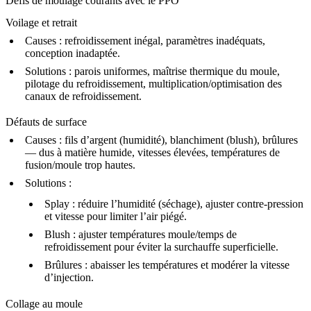
Défis de moulage courants avec le PPO
Voilage et retrait
Causes :
refroidissement inégal, paramètres inadéquats,
conception inadaptée.
Solutions :
parois uniformes, maîtrise thermique du moule,
pilotage du refroidissement, multiplication/optimisation des
canaux de refroidissement.
Défauts de surface
Causes :
fils d’argent (humidité), blanchiment (blush), brûlures
— dus à matière humide, vitesses élevées, températures de
fusion/moule trop hautes.
Solutions :
Splay :
réduire l’humidité (séchage), ajuster contre-pression
et vitesse pour limiter l’air piégé.
Blush :
ajuster températures moule/temps de
refroidissement pour éviter la surchauffe superficielle.
Brûlures :
abaisser les températures et modérer la vitesse
d’injection.
Collage au moule