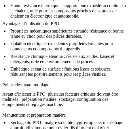
Haute résistance thermique :
supporte une exposition continue à
la chaleur, utile pour les composants proches de sources de
chaleur en électronique et automobile.
Avantages d’utilisation du PPO
Propriétés mécaniques supérieures :
grande résistance et bonne
tenue au choc pour des pièces durables.
Isolation électrique :
excellentes propriétés isolantes pour
connecteurs et composants d’appareils.
Résistance chimique étendue :
résiste aux acides, bases et
détergents, utile en environnements de process.
Esthétique et état de surface :
finitions lisses et soignées,
réduisant les post-traitements pour les pièces visibles.
Points clés avant moulage
Avant d’injecter le PPO, plusieurs facteurs critiques doivent être
maîtrisés : préparation matière, stockage, configuration des
équipements et réglages machine.
Manutention et préparation matière
Séchage du PPO :
malgré sa faible hygroscopicité, un séchage
approfondi s’impose pour éviter fils d’argent (splay) et