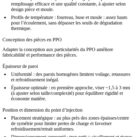
remplissage efficace et une qualité constante, à ajuster selon
design pièce et moule.
Profils de température :
fourreau, buse et moule : assez hauts
pour l’écoulement, sans dépasser les seuils de dégradation
thermique.
Conception des pièces en PPO
Adapter la conception aux particularités du PPO améliore
fabricabilité et performance des pièces.
Épaisseur de paroi
Uniformité :
des parois homogènes limitent voilage, retassures
et refroidissement inégal.
Épaisseur optimale :
en première approche, viser ~1,5 à 3 mm
(à ajuster selon taille/complexité) pour équilibrer rigidité et
économie matière.
Position et dimension du point d’injection
Placement stratégique :
au plus près des zones épaisses/centre
de symétrie pour limiter pertes de charge et favoriser
refroidissement/retrait uniformes.
Dimensionnement approprié :
trop petit = cisaillement et risque