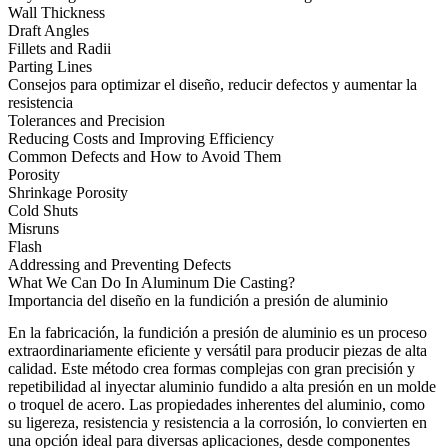
Wall Thickness
Draft Angles
Fillets and Radii
Parting Lines
Consejos para optimizar el diseño, reducir defectos y aumentar la
resistencia
Tolerances and Precision
Reducing Costs and Improving Efficiency
Common Defects and How to Avoid Them
Porosity
Shrinkage Porosity
Cold Shuts
Misruns
Flash
Addressing and Preventing Defects
What We Can Do In Aluminum Die Casting?
Importancia del diseño en la fundición a presión de aluminio
En la fabricación, la
fundición a presión de aluminio
es un proceso
extraordinariamente eficiente y versátil para producir piezas de alta
calidad. Este método crea formas complejas con gran precisión y
repetibilidad al inyectar aluminio fundido a alta presión en un molde
o troquel de acero. Las propiedades inherentes del aluminio, como
su ligereza, resistencia y resistencia a la corrosión, lo convierten en
una opción ideal para diversas aplicaciones, desde
componentes