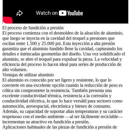
El proceso de fundición a presión
El proceso comienza con el desmoldeo de la aleación de aluminio,
que luego se inyecta en la cavidad del troquel a presiones que
oscilan entre 1.500 y 25.000 psi. Esta inyección a alta presión
garantiza que el aluminio fundido llene la cavidad, capturando los
detalles e intrincadas geometrías del diseño. Una vez solidificado el
aluminio, se abre el troquel para expulsar la pieza. La velocidad y
eficiencia del proceso lo hacen ideal para series de producción de
alto volumen.
Ventajas de utilizar aluminio
El aluminio es conocido por ser ligero y resistente, lo que lo
convierte en una excelente opción cuando la reducción de peso es
crítica sin comprometer la resistencia. También presenta una
excelente conductividad térmica, resistencia a la corrosión y
conductividad eléctrica, lo que lo hace versátil para sectores como
automoción, aeroespacial, electrónica y bienes de consumo.
Además, su capacidad de soportar altas temperaturas y su carácter
respetuoso con el medio ambiente —al ser fácilmente reciclable—
incrementan su atractivo en fundición a presión.
Aplicaciones habituales de las piezas de fundición a presión de