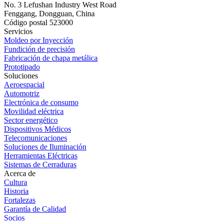
No. 3 Lefushan Industry West Road
Fenggang, Dongguan, China
Código postal 523000
Servicios
Moldeo por Inyección
Fundición de precisión
Fabricación de chapa metálica
Prototipado
Soluciones
Aeroespacial
Automotriz
Electrónica de consumo
Movilidad eléctrica
Sector energético
Dispositivos Médicos
Telecomunicaciones
Soluciones de Iluminación
Herramientas Eléctricas
Sistemas de Cerraduras
Acerca de
Cultura
Historia
Fortalezas
Garantía de Calidad
Socios