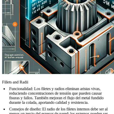
Fillets and Radii
Funcionalidad
: Los filetes y radios eliminan aristas vivas,
reduciendo concentraciones de tensión que pueden causar
fisuras y fallos. También mejoran el flujo del metal fundido
durante la colada, aportando calidad y resistencia.
Consejos de diseño
: El radio de los filetes internos debe ser al
menos un tercio del espesor de pared; los externos pueden ser