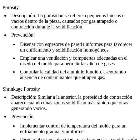
Porosity
Descripción
: La porosidad se refiere a pequeños huecos o
vacíos dentro de la pieza, causados por gas atrapado o
contracción durante la solidificación.
Prevención
:
Diseñar con espesores de pared uniformes para favorecer
un enfriamiento y solidificación homogéneos.
Emplear una ventilación y compuertas adecuadas en el
diseño del molde para permitir la salida de gases.
Controlar la calidad del aluminio fundido, asegurando
ausencia de contaminantes que atrapen gas.
Shrinkage Porosity
Descripción
: Similar a la anterior, la porosidad de contracción
aparece cuando unas zonas solidifican más rápido que otras,
generando vacíos.
Prevención
:
Implementar control de temperatura del molde para un
enfriamiento gradual y uniforme.
Diseñar el sistema de colada para favorecer la solidificación