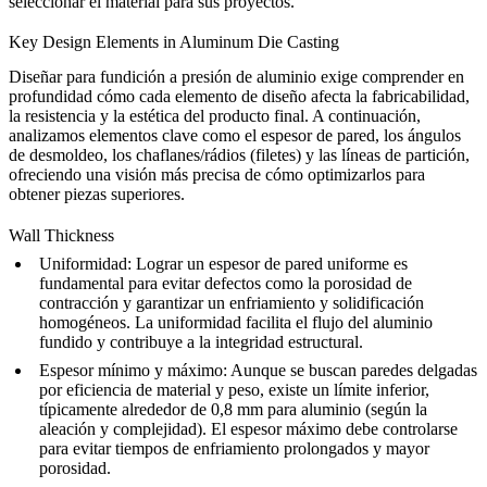
seleccionar el material para sus proyectos.
Key Design Elements in Aluminum Die Casting
Diseñar para fundición a presión de aluminio exige comprender en
profundidad cómo cada elemento de diseño afecta la fabricabilidad,
la resistencia y la estética del producto final. A continuación,
analizamos elementos clave como el espesor de pared, los ángulos
de desmoldeo, los chaflanes/rádios (filetes) y las líneas de partición,
ofreciendo una visión más precisa de cómo optimizarlos para
obtener piezas superiores.
Wall Thickness
Uniformidad
: Lograr un espesor de pared uniforme es
fundamental para evitar defectos como la porosidad de
contracción y garantizar un enfriamiento y solidificación
homogéneos. La uniformidad facilita el flujo del aluminio
fundido y contribuye a la integridad estructural.
Espesor mínimo y máximo
: Aunque se buscan paredes delgadas
por eficiencia de material y peso, existe un límite inferior,
típicamente alrededor de 0,8 mm para aluminio (según la
aleación y complejidad). El espesor máximo debe controlarse
para evitar tiempos de enfriamiento prolongados y mayor
porosidad.