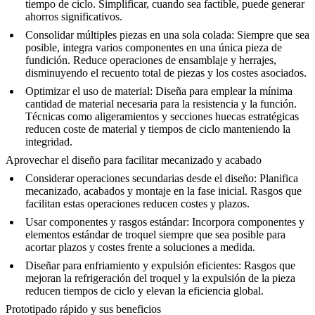
tiempo de ciclo. Simplificar, cuando sea factible, puede generar
ahorros significativos.
Consolidar múltiples piezas en una sola colada
: Siempre que sea
posible, integra varios componentes en una única pieza de
fundición. Reduce operaciones de ensamblaje y herrajes,
disminuyendo el recuento total de piezas y los costes asociados.
Optimizar el uso de material
: Diseña para emplear la mínima
cantidad de material necesaria para la resistencia y la función.
Técnicas como aligeramientos y secciones huecas estratégicas
reducen coste de material y tiempos de ciclo manteniendo la
integridad.
Aprovechar el diseño para facilitar mecanizado y acabado
Considerar operaciones secundarias desde el diseño
: Planifica
mecanizado, acabados y montaje en la fase inicial. Rasgos que
facilitan estas operaciones reducen costes y plazos.
Usar componentes y rasgos estándar
: Incorpora componentes y
elementos estándar de troquel siempre que sea posible para
acortar plazos y costes frente a soluciones a medida.
Diseñar para enfriamiento y expulsión eficientes
: Rasgos que
mejoran la refrigeración del troquel y la expulsión de la pieza
reducen tiempos de ciclo y elevan la eficiencia global.
Prototipado rápido y sus beneficios