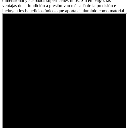
dimensional y acabados superficiales finos. Sin embargo, las
ventajas de la fundición a presión van más allá de la precisión e
incluyen los beneficios únicos que aporta el aluminio como material.