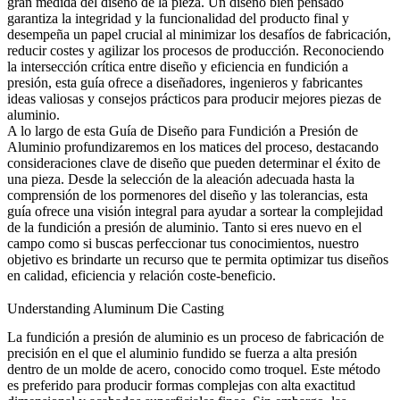
gran medida del diseño de la pieza. Un diseño bien pensado
garantiza la integridad y la funcionalidad del producto final y
desempeña un papel crucial al minimizar los desafíos de fabricación,
reducir costes y agilizar los procesos de producción. Reconociendo
la intersección crítica entre diseño y eficiencia en fundición a
presión, esta guía ofrece a diseñadores, ingenieros y fabricantes
ideas valiosas y consejos prácticos para producir mejores piezas de
aluminio.
A lo largo de esta Guía de Diseño para Fundición a Presión de
Aluminio profundizaremos en los matices del proceso, destacando
consideraciones clave de diseño que pueden determinar el éxito de
una pieza. Desde la selección de la aleación adecuada hasta la
comprensión de los pormenores del diseño y las tolerancias, esta
guía ofrece una visión integral para ayudar a sortear la complejidad
de la fundición a presión de aluminio. Tanto si eres nuevo en el
campo como si buscas perfeccionar tus conocimientos, nuestro
objetivo es brindarte un recurso que te permita optimizar tus diseños
en calidad, eficiencia y relación coste-beneficio.
Understanding Aluminum Die Casting
La fundición a presión de aluminio es un proceso de fabricación de
precisión en el que el aluminio fundido se fuerza a alta presión
dentro de un molde de acero, conocido como troquel. Este método
es preferido para producir formas complejas con alta exactitud