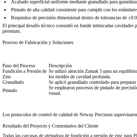
Acabado superficial uniforme mediante granallado para garantizar
Pintado de alta calidad consistente para cumplir con los estánda
Requisitos de precisión dimensional dentro de tolerancias de ±0
El principal desafío técnico consistió en fundir intrincadas cavidad
premium.
Proceso de Fabricación y Soluciones
Paso del Proceso
Descripción
Fundición a Presión de
Se utilizó aleación
Zamak 5
para un equilibrio
Zinc
los moldes de cavidad profunda.
Granallado
Se aplicó
granallado
controlado para preparar 
Se emplearon
procesos de pintado
de precisió
Pintado
visual.
Los protocolos de control de calidad de Neway Precision supervisaron e
Resultado del Proyecto y Comentarios del Cliente
Todas las carcasas de afeitadora de fundición a presión de zinc para