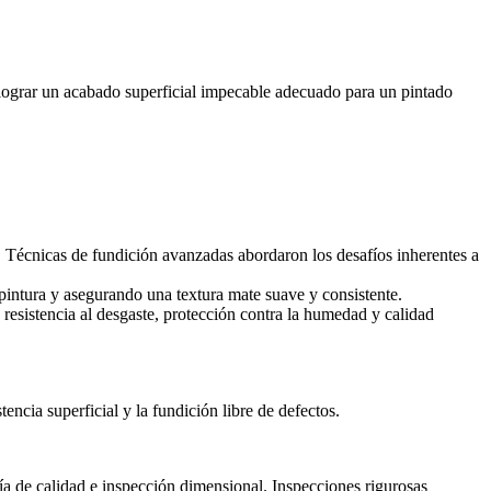
 lograr un acabado superficial impecable adecuado para un pintado
l. Técnicas de fundición avanzadas abordaron los desafíos inherentes a
pintura y asegurando una textura mate suave y consistente.
resistencia al desgaste, protección contra la humedad y calidad
ncia superficial y la fundición libre de defectos.
a de calidad e inspección dimensional. Inspecciones rigurosas