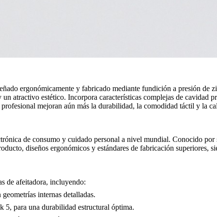
eñado ergonómicamente y fabricado mediante fundición a presión de zin
un atractivo estético. Incorpora características complejas de cavidad p
profesional mejoran aún más la durabilidad, la comodidad táctil y la cal
trónica de consumo y cuidado personal a nivel mundial. Conocido por
 producto, diseños ergonómicos y estándares de fabricación superiores, 
as de afeitadora, incluyendo:
 geometrías internas detalladas.
k 5
, para una durabilidad estructural óptima.