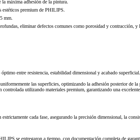
 la máxima adhesión de la pintura.
res estéticos premium de PHILIPS.
.05 mm.
es profundas, eliminar defectos comunes como porosidad y contracción, y
 óptimo entre resistencia, estabilidad dimensional y acabado superficia
uniformemente las superficies, optimizando la adhesión posterior de la 
n controlada utilizando materiales premium, garantizando una excelente 
strictamente cada fase, asegurando la precisión dimensional, la consiste
 PHILIPS se entregaron a tiempo, con documentación completa de garantí