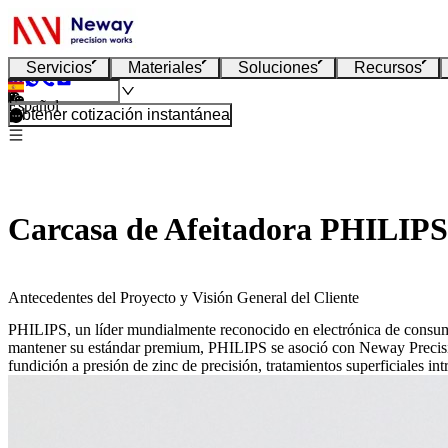
Servicios
Materiales
Soluciones
Recursos
Español
Obtener cotización instantánea
Carcasa de Afeitadora PHILIPS 
Antecedentes del Proyecto y Visión General del Cliente
PHILIPS, un líder mundialmente reconocido en
electrónica de consu
mantener su estándar premium, PHILIPS se asoció con Neway Precision
fundición a presión de zinc
de precisión, tratamientos superficiales in