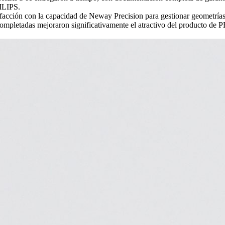
HILIPS.
cción con la capacidad de Neway Precision para gestionar geometrías d
completadas mejoraron significativamente el atractivo del producto de