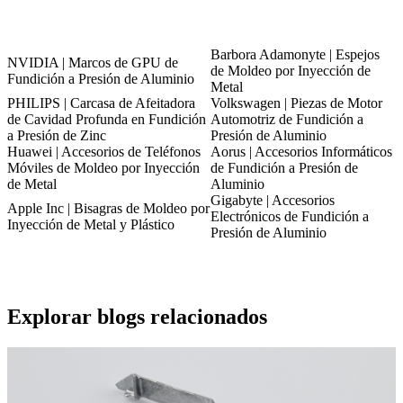
Barbora Adamonyte | Espejos
NVIDIA | Marcos de GPU de
de Moldeo por Inyección de
Fundición a Presión de Aluminio
Metal
PHILIPS | Carcasa de Afeitadora
Volkswagen | Piezas de Motor
de Cavidad Profunda en Fundición
Automotriz de Fundición a
a Presión de Zinc
Presión de Aluminio
Huawei | Accesorios de Teléfonos
Aorus | Accesorios Informáticos
Móviles de Moldeo por Inyección
de Fundición a Presión de
de Metal
Aluminio
Gigabyte | Accesorios
Apple Inc | Bisagras de Moldeo por
Electrónicos de Fundición a
Inyección de Metal y Plástico
Presión de Aluminio
Explorar blogs relacionados