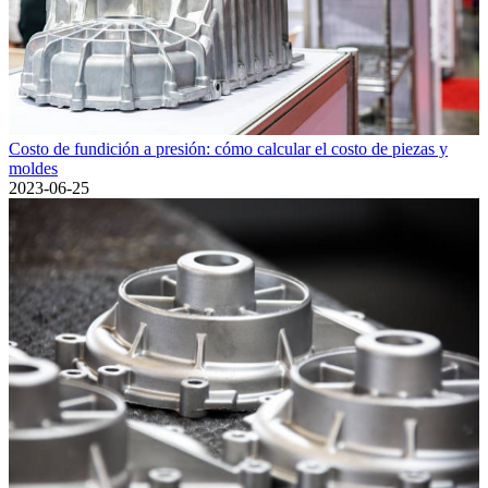
Costo de fundición a presión: cómo calcular el costo de piezas y
moldes
2023-06-25