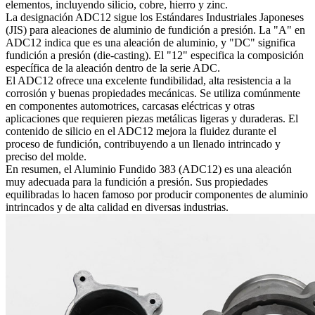
elementos, incluyendo silicio, cobre, hierro y zinc.
La designación ADC12 sigue los Estándares Industriales Japoneses
(JIS) para aleaciones de aluminio de fundición a presión. La "A" en
ADC12 indica que es una aleación de aluminio, y "DC" significa
fundición a presión (die-casting). El "12" especifica la composición
específica de la aleación dentro de la serie ADC.
El ADC12 ofrece una excelente fundibilidad, alta resistencia a la
corrosión y buenas propiedades mecánicas. Se utiliza comúnmente
en componentes automotrices, carcasas eléctricas y otras
aplicaciones que requieren piezas metálicas ligeras y duraderas. El
contenido de silicio en el ADC12 mejora la fluidez durante el
proceso de fundición, contribuyendo a un llenado intrincado y
preciso del molde.
En resumen, el Aluminio Fundido 383 (ADC12) es una aleación
muy adecuada para la fundición a presión. Sus propiedades
equilibradas lo hacen famoso por producir componentes de aluminio
intrincados y de alta calidad en diversas industrias.