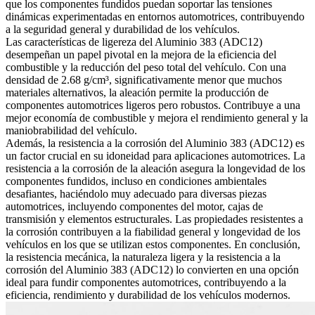
que los componentes fundidos puedan soportar las tensiones
dinámicas experimentadas en entornos automotrices, contribuyendo
a la seguridad general y durabilidad de los vehículos.
Las características de ligereza del Aluminio 383 (ADC12)
desempeñan un papel pivotal en la mejora de la eficiencia del
combustible y la reducción del peso total del vehículo. Con una
densidad de 2.68 g/cm³, significativamente menor que muchos
materiales alternativos, la aleación permite la producción de
componentes automotrices ligeros pero robustos. Contribuye a una
mejor economía de combustible y mejora el rendimiento general y la
maniobrabilidad del vehículo.
Además, la resistencia a la corrosión del Aluminio 383 (ADC12) es
un factor crucial en su idoneidad para aplicaciones automotrices. La
resistencia a la corrosión de la aleación asegura la longevidad de los
componentes fundidos, incluso en condiciones ambientales
desafiantes, haciéndolo muy adecuado para diversas piezas
automotrices, incluyendo componentes del motor, cajas de
transmisión y elementos estructurales. Las propiedades resistentes a
la corrosión contribuyen a la fiabilidad general y longevidad de los
vehículos en los que se utilizan estos componentes. En conclusión,
la resistencia mecánica, la naturaleza ligera y la resistencia a la
corrosión del Aluminio 383 (ADC12) lo convierten en una opción
ideal para fundir componentes automotrices, contribuyendo a la
eficiencia, rendimiento y durabilidad de los vehículos modernos.