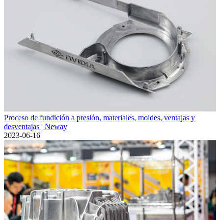
Proceso de fundición a presión, materiales, moldes, ventajas y
desventajas | Neway
2023-06-16