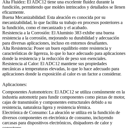
Alta Fluidez:
El ADC12 tiene una excelente fluidez durante la
fundición, permitiendo que moldes intrincados y detallados se llenen
eficazmente.
Buena Mecanizabilidad:
Esta aleación es conocida por su
mecanizabilidad, lo que facilita su trabajo en procesos posteriores a
la fundición, como el mecanizado y el acabado.
Resistencia a la Corrosión:
El Aluminio 383 exhibe una buena
resistencia a la corrosión, mejorando su durabilidad y adecuación
para diversas aplicaciones, incluso en entornos desafiantes.
Alta Resistencia:
Posee un buen equilibrio entre resistencia y
características de ligereza, lo que lo hace adecuado para aplicaciones
donde la resistencia y la reducción de peso son esenciales.
Resistencia al Calor:
El ADC12 mantiene sus propiedades
mecánicas a temperaturas elevadas, lo que lo hace adecuado para
aplicaciones donde la exposición al calor es un factor a considerar.
Aplicaciones:
Componentes Automotrices:
El ADC12 se utiliza comúnmente en la
industria automotriz para fundir componentes como piezas de motor,
cajas de transmisión y componentes estructurales debido a su
resistencia, naturaleza ligera y resistencia térmica.
Electrónica de Consumo:
La aleación se utiliza en la fundición de
diversos componentes en electrónica de consumo, incluyendo
carcasas
para dispositivos electrónicos, disipadores de calor y
conectores.