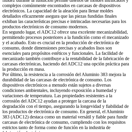
fluidez durante la fundición permite diseños de moldes intrincados y
complejos comúnmente encontrados en carcasas de dispositivos
electrónicos. La capacidad de la aleación para llenar moldes
detallados eficazmente asegura que las piezas fundidas finales
exhiban las características precisas e intrincadas necesarias para los
productos electrónicos de consumo modernos.
En segundo lugar, el ADC12 ofrece una excelente mecanizabilidad,
permitiendo procesos posteriores a la fundición como el mecanizado
y el acabado. Esto es crucial en la producción de electrónica de
consumo, donde dimensiones precisas y acabados lisos son
esenciales para propósitos estéticos y funcionales. La facilidad de
mecanizado también contribuye a la rentabilidad de la fabricación de
carcasas electrónicas, haciendo del ADC12 una opción práctica para
la producción en masa.
Por último, la resistencia a la corrosión del Aluminio 383 mejora la
durabilidad de las carcasas de electrónica de consumo. Los
dispositivos electrónicos a menudo están sujetos a diversas
condiciones ambientales, incluyendo exposición a humedad y
variaciones de temperatura. Las propiedades resistentes a la
corrosión del ADC12 ayudan a proteger la carcasa de la
degradación con el tiempo, asegurando la longevidad y fiabilidad de
los productos de electrónica de consumo. En general, el Aluminio
383 (ADC12) destaca como un material versátil y fiable para fundir
carcasas de electrónica de consumo, cumpliendo con los requisitos
estrictos tanto de forma como de función en la industria de