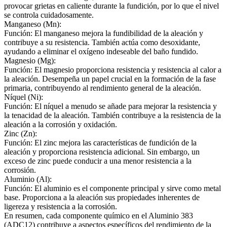
provocar grietas en caliente durante la fundición, por lo que el nivel
se controla cuidadosamente.
Manganeso (Mn):
Función: El manganeso mejora la fundibilidad de la aleación y
contribuye a su resistencia. También actúa como desoxidante,
ayudando a eliminar el oxígeno indeseable del baño fundido.
Magnesio (Mg):
Función: El magnesio proporciona resistencia y resistencia al calor a
la aleación. Desempeña un papel crucial en la formación de la fase
primaria, contribuyendo al rendimiento general de la aleación.
Níquel (Ni):
Función: El níquel a menudo se añade para mejorar la resistencia y
la tenacidad de la aleación. También contribuye a la resistencia de la
aleación a la corrosión y oxidación.
Zinc (Zn):
Función: El zinc mejora las características de fundición de la
aleación y proporciona resistencia adicional. Sin embargo, un
exceso de zinc puede conducir a una menor resistencia a la
corrosión.
Aluminio (Al):
Función: El aluminio es el componente principal y sirve como metal
base. Proporciona a la aleación sus propiedades inherentes de
ligereza y resistencia a la corrosión.
En resumen, cada componente químico en el Aluminio 383
(ADC12) contribuye a aspectos específicos del rendimiento de la