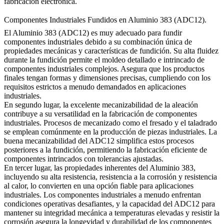
fabricación electrónica.
Componentes Industriales Fundidos en Aluminio 383 (ADC12).
El Aluminio 383 (ADC12) es muy adecuado para fundir
componentes industriales debido a su combinación única de
propiedades mecánicas y características de fundición. Su alta fluidez
durante la fundición permite el moldeo detallado e intrincado de
componentes industriales complejos. Asegura que los productos
finales tengan formas y dimensiones precisas, cumpliendo con los
requisitos estrictos a menudo demandados en aplicaciones
industriales.
En segundo lugar, la excelente mecanizabilidad de la aleación
contribuye a su versatilidad en la fabricación de componentes
industriales. Procesos de mecanizado como el fresado y el taladrado
se emplean comúnmente en la producción de piezas industriales. La
buena mecanizabilidad del ADC12 simplifica estos procesos
posteriores a la fundición, permitiendo la fabricación eficiente de
componentes intrincados con tolerancias ajustadas.
En tercer lugar, las propiedades inherentes del Aluminio 383,
incluyendo su alta resistencia, resistencia a la corrosión y resistencia
al calor, lo convierten en una opción fiable para aplicaciones
industriales. Los componentes industriales a menudo enfrentan
condiciones operativas desafiantes, y la capacidad del ADC12 para
mantener su integridad mecánica a temperaturas elevadas y resistir la
corrosión asegura la longevidad y durabilidad de los componentes