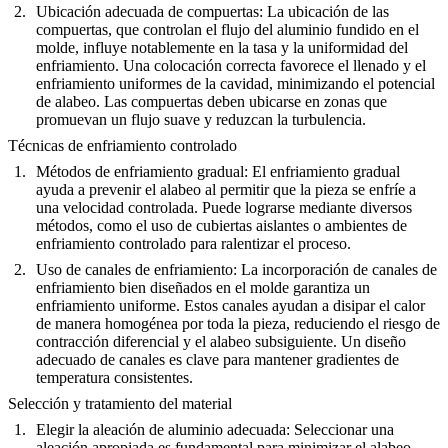
Ubicación adecuada de compuertas
: La ubicación de las
compuertas, que controlan el flujo del aluminio fundido en el
molde, influye notablemente en la tasa y la uniformidad del
enfriamiento. Una colocación correcta favorece el llenado y el
enfriamiento uniformes de la cavidad, minimizando el potencial
de alabeo. Las compuertas deben ubicarse en zonas que
promuevan un flujo suave y reduzcan la turbulencia.
Técnicas de enfriamiento controlado
Métodos de enfriamiento gradual
: El enfriamiento gradual
ayuda a prevenir el alabeo al permitir que la pieza se enfríe a
una velocidad controlada. Puede lograrse mediante diversos
métodos, como el uso de cubiertas aislantes o ambientes de
enfriamiento controlado para ralentizar el proceso.
Uso de canales de enfriamiento
: La incorporación de canales de
enfriamiento bien diseñados en el molde garantiza un
enfriamiento uniforme. Estos canales ayudan a disipar el calor
de manera homogénea por toda la pieza, reduciendo el riesgo de
contracción diferencial y el alabeo subsiguiente. Un diseño
adecuado de canales es clave para mantener gradientes de
temperatura consistentes.
Selección y tratamiento del material
Elegir la aleación de aluminio adecuada
: Seleccionar una
aleación apropiada es fundamental para minimizar el alabeo.