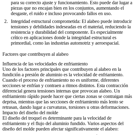
para su correcto ajuste y funcionamiento. Esto puede dar lugar a
piezas que no encajan bien en los conjuntos, aumentando el
desgaste, el ruido e incluso provocando fallos en uso.
Integridad estructural comprometida
: El alabeo puede introducir
tensiones y debilidades indeseadas en el material, reduciendo la
resistencia y durabilidad del componente. Es especialmente
crítico en aplicaciones donde la integridad estructural es
primordial, como las industrias automotriz y aeroespacial.
Factores que contribuyen al alabeo
Influencia de las velocidades de enfriamiento
Uno de los factores principales que contribuyen al alabeo en la
fundición a presión de aluminio es la velocidad de enfriamiento.
Cuando el proceso de enfriamiento no es uniforme, diferentes
secciones se enfrían y contraen a ritmos distintos. Esta contracción
diferencial genera tensiones internas que provocan alabeo. Un
enfriamiento rápido puede hacer que ciertas zonas se contraigan más
deprisa, mientras que las secciones de enfriamiento más lento se
retrasan, dando lugar a curvaturas, torsiones u otras deformaciones.
Impacto del diseño del molde
El diseño del troquel es determinante para la velocidad de
enfriamiento y el flujo del aluminio fundido. Varios aspectos del
diseño del molde pueden afectar significativamente el alabeo: