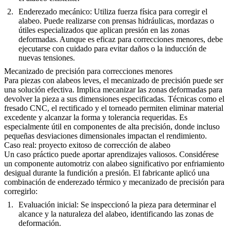
Enderezado mecánico
: Utiliza fuerza física para corregir el
alabeo. Puede realizarse con prensas hidráulicas, mordazas o
útiles especializados que aplican presión en las zonas
deformadas. Aunque es eficaz para correcciones menores, debe
ejecutarse con cuidado para evitar daños o la inducción de
nuevas tensiones.
Mecanizado de precisión para correcciones menores
Para piezas con alabeos leves, el mecanizado de precisión puede ser
una solución efectiva. Implica mecanizar las zonas deformadas para
devolver la pieza a sus dimensiones especificadas. Técnicas como el
fresado CNC, el rectificado y el torneado permiten eliminar material
excedente y alcanzar la forma y tolerancia requeridas. Es
especialmente útil en componentes de alta precisión, donde incluso
pequeñas desviaciones dimensionales impactan el rendimiento.
Caso real: proyecto exitoso de corrección de alabeo
Un caso práctico puede aportar aprendizajes valiosos. Considérese
un componente automotriz con alabeo significativo por enfriamiento
desigual durante la fundición a presión. El fabricante aplicó una
combinación de enderezado térmico y mecanizado de precisión para
corregirlo:
Evaluación inicial
: Se inspeccionó la pieza para determinar el
alcance y la naturaleza del alabeo, identificando las zonas de
deformación.