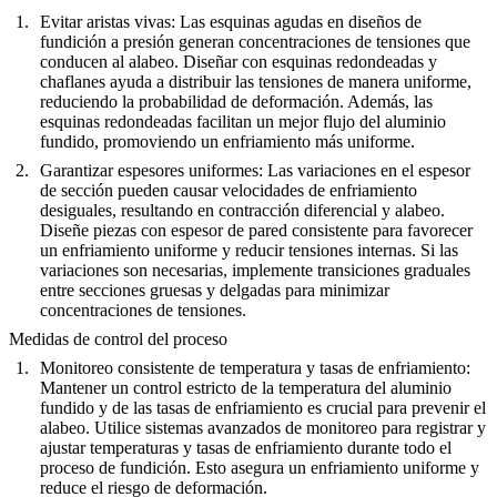
Evitar aristas vivas
: Las esquinas agudas en diseños de
fundición a presión generan concentraciones de tensiones que
conducen al alabeo. Diseñar con esquinas redondeadas y
chaflanes ayuda a distribuir las tensiones de manera uniforme,
reduciendo la probabilidad de deformación. Además, las
esquinas redondeadas facilitan un mejor flujo del aluminio
fundido, promoviendo un enfriamiento más uniforme.
Garantizar espesores uniformes
: Las variaciones en el espesor
de sección pueden causar velocidades de enfriamiento
desiguales, resultando en contracción diferencial y alabeo.
Diseñe piezas con espesor de pared consistente para favorecer
un enfriamiento uniforme y reducir tensiones internas. Si las
variaciones son necesarias, implemente transiciones graduales
entre secciones gruesas y delgadas para minimizar
concentraciones de tensiones.
Medidas de control del proceso
Monitoreo consistente de temperatura y tasas de enfriamiento
:
Mantener un control estricto de la temperatura del aluminio
fundido y de las tasas de enfriamiento es crucial para prevenir el
alabeo. Utilice sistemas avanzados de monitoreo para registrar y
ajustar temperaturas y tasas de enfriamiento durante todo el
proceso de fundición. Esto asegura un enfriamiento uniforme y
reduce el riesgo de deformación.