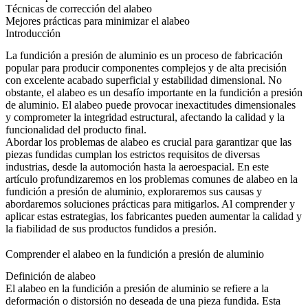
Técnicas de corrección del alabeo
Mejores prácticas para minimizar el alabeo
Introducción
La fundición a presión de aluminio
es un proceso de fabricación
popular para producir componentes complejos y de alta precisión
con excelente acabado superficial y estabilidad dimensional. No
obstante, el alabeo es un desafío importante en la fundición a presión
de aluminio. El alabeo puede provocar inexactitudes dimensionales
y comprometer la integridad estructural, afectando la calidad y la
funcionalidad del producto final.
Abordar los problemas de alabeo es crucial para garantizar que las
piezas fundidas cumplan los estrictos requisitos de diversas
industrias, desde la
automoción
hasta la
aeroespacial
. En este
artículo profundizaremos en los problemas comunes de alabeo en la
fundición a presión de aluminio, exploraremos sus causas y
abordaremos soluciones prácticas para mitigarlos. Al comprender y
aplicar estas estrategias, los fabricantes pueden aumentar la calidad y
la fiabilidad de sus productos fundidos a presión.
Comprender el alabeo en la fundición a presión de aluminio
Definición de alabeo
El alabeo en la fundición a presión de aluminio se refiere a la
deformación o distorsión no deseada de una pieza fundida. Esta