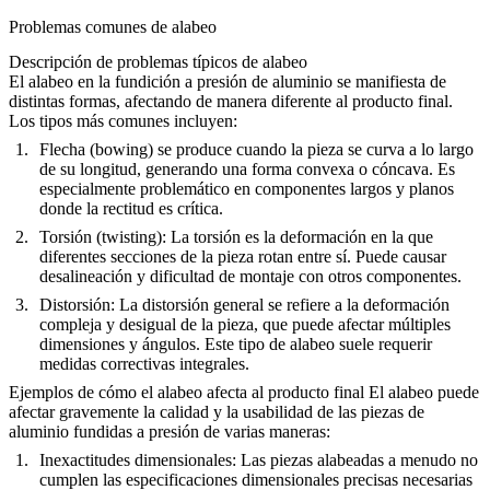
Problemas comunes de alabeo
Descripción de problemas típicos de alabeo
El alabeo en la fundición a presión de aluminio se manifiesta de
distintas formas, afectando de manera diferente al producto final.
Los tipos más comunes incluyen:
Flecha (bowing)
se produce cuando la pieza se curva a lo largo
de su longitud, generando una forma convexa o cóncava. Es
especialmente problemático en componentes largos y planos
donde la rectitud es crítica.
Torsión (twisting)
: La torsión es la deformación en la que
diferentes secciones de la pieza rotan entre sí. Puede causar
desalineación y dificultad de montaje con otros componentes.
Distorsión
: La distorsión general se refiere a la deformación
compleja y desigual de la pieza, que puede afectar múltiples
dimensiones y ángulos. Este tipo de alabeo suele requerir
medidas correctivas integrales.
Ejemplos de cómo el alabeo afecta al producto final
El alabeo puede
afectar gravemente la calidad y la usabilidad de las piezas de
aluminio fundidas a presión de varias maneras:
Inexactitudes dimensionales
: Las piezas alabeadas a menudo no
cumplen las especificaciones dimensionales precisas necesarias