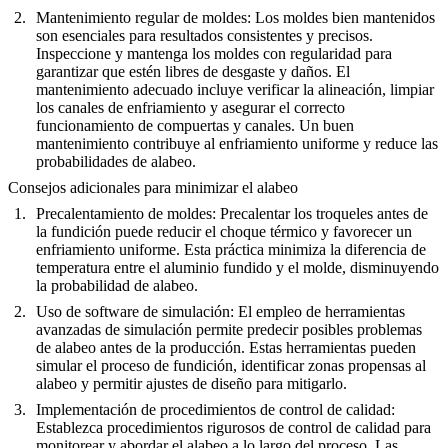
Mantenimiento regular de moldes
: Los moldes bien mantenidos
son esenciales para resultados consistentes y precisos.
Inspeccione y mantenga los moldes con regularidad para
garantizar que estén libres de desgaste y daños. El
mantenimiento adecuado incluye verificar la alineación, limpiar
los canales de enfriamiento y asegurar el correcto
funcionamiento de compuertas y canales. Un buen
mantenimiento contribuye al enfriamiento uniforme y reduce las
probabilidades de alabeo.
Consejos adicionales para minimizar el alabeo
Precalentamiento de moldes
: Precalentar los troqueles antes de
la fundición puede reducir el choque térmico y favorecer un
enfriamiento uniforme. Esta práctica minimiza la diferencia de
temperatura entre el aluminio fundido y el molde, disminuyendo
la probabilidad de alabeo.
Uso de software de simulación
: El empleo de herramientas
avanzadas de simulación permite predecir posibles problemas
de alabeo antes de la producción. Estas herramientas pueden
simular el proceso de fundición, identificar zonas propensas al
alabeo y permitir ajustes de diseño para mitigarlo.
Implementación de procedimientos de control de calidad
:
Establezca procedimientos rigurosos de control de calidad para
monitorear y abordar el alabeo a lo largo del proceso. Las