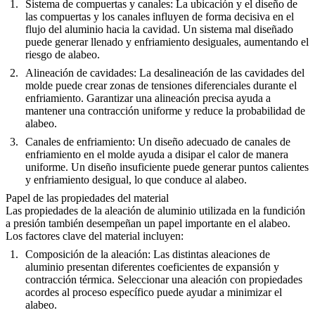
Sistema de compuertas y canales
: La ubicación y el diseño de
las compuertas y los canales influyen de forma decisiva en el
flujo del aluminio hacia la cavidad. Un sistema mal diseñado
puede generar llenado y enfriamiento desiguales, aumentando el
riesgo de alabeo.
Alineación de cavidades
: La desalineación de las cavidades del
molde puede crear zonas de tensiones diferenciales durante el
enfriamiento. Garantizar una alineación precisa ayuda a
mantener una contracción uniforme y reduce la probabilidad de
alabeo.
Canales de enfriamiento
: Un diseño adecuado de canales de
enfriamiento en el molde ayuda a disipar el calor de manera
uniforme. Un diseño insuficiente puede generar puntos calientes
y enfriamiento desigual, lo que conduce al alabeo.
Papel de las propiedades del material
Las propiedades de la aleación de aluminio utilizada en la fundición
a presión también desempeñan un papel importante en el alabeo.
Los factores clave del material incluyen:
Composición de la aleación
: Las distintas aleaciones de
aluminio presentan diferentes coeficientes de expansión y
contracción térmica. Seleccionar una aleación con propiedades
acordes al proceso específico puede ayudar a minimizar el
alabeo.