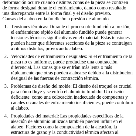
deformación ocurre cuando distintas zonas de la pieza se contraen
de forma desigual durante el enfriamiento, dando como resultado
una discrepancia entre la forma final y el diseño previsto.
Causas del alabeo en la fundición a presión de aluminio
Tensiones térmicas
: Durante el proceso de fundición a presión,
el enfriamiento rápido del aluminio fundido puede generar
tensiones térmicas significativas en el material. Estas tensiones
pueden hacer que diferentes secciones de la pieza se contraigan
a ritmos distintos, provocando alabeo.
Velocidades de enfriamiento desiguales
: Si el enfriamiento de la
pieza no es uniforme, puede producirse una contracción
diferencial. Las zonas que se enfrían más lenta o más
rápidamente que otras pueden alabearse debido a la distribución
desigual de las fuerzas de contracción térmica.
Problemas de diseño del molde
: El diseño del troquel es crucial
para cómo fluye y se enfría el aluminio fundido. Un diseño
deficiente, como una colocación inadecuada de compuertas y
canales o canales de enfriamiento insuficientes, puede contribuir
al alabeo.
Propiedades del material
: Las propiedades específicas de la
aleación de aluminio utilizada también pueden influir en el
alabeo. Factores como la composición de la aleación, la
estructura de grano y la conductividad térmica afectan al