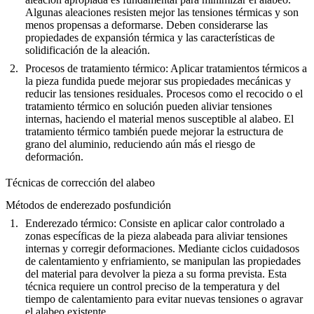
Algunas aleaciones resisten mejor las tensiones térmicas y son
menos propensas a deformarse. Deben considerarse las
propiedades de expansión térmica y las características de
solidificación de la aleación.
Procesos de tratamiento térmico
: Aplicar tratamientos térmicos a
la pieza fundida puede mejorar sus propiedades mecánicas y
reducir las tensiones residuales. Procesos como el recocido o el
tratamiento térmico en solución pueden aliviar tensiones
internas, haciendo el material menos susceptible al alabeo. El
tratamiento térmico también puede mejorar la estructura de
grano del aluminio, reduciendo aún más el riesgo de
deformación.
Técnicas de corrección del alabeo
Métodos de enderezado posfundición
Enderezado térmico
: Consiste en aplicar calor controlado a
zonas específicas de la pieza alabeada para aliviar tensiones
internas y corregir deformaciones. Mediante ciclos cuidadosos
de calentamiento y enfriamiento, se manipulan las propiedades
del material para devolver la pieza a su forma prevista. Esta
técnica requiere un control preciso de la temperatura y del
tiempo de calentamiento para evitar nuevas tensiones o agravar
el alabeo existente.