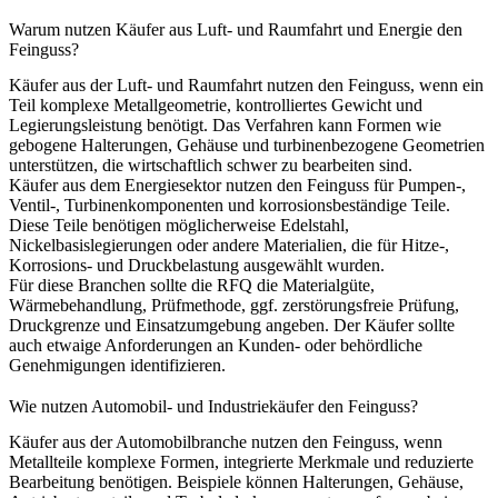
Warum nutzen Käufer aus Luft- und Raumfahrt und Energie den
Feinguss?
Käufer aus der
Luft- und Raumfahrt
nutzen den Feinguss, wenn ein
Teil komplexe Metallgeometrie, kontrolliertes Gewicht und
Legierungsleistung benötigt. Das Verfahren kann Formen wie
gebogene Halterungen, Gehäuse und turbinenbezogene Geometrien
unterstützen, die wirtschaftlich schwer zu bearbeiten sind.
Käufer aus dem
Energiesektor
nutzen den Feinguss für Pumpen-,
Ventil-, Turbinenkomponenten und korrosionsbeständige Teile.
Diese Teile benötigen möglicherweise Edelstahl,
Nickelbasislegierungen oder andere Materialien, die für Hitze-,
Korrosions- und Druckbelastung ausgewählt wurden.
Für diese Branchen sollte die RFQ die Materialgüte,
Wärmebehandlung, Prüfmethode, ggf. zerstörungsfreie Prüfung,
Druckgrenze und Einsatzumgebung angeben. Der Käufer sollte
auch etwaige Anforderungen an Kunden- oder behördliche
Genehmigungen identifizieren.
Wie nutzen Automobil- und Industriekäufer den Feinguss?
Käufer aus der
Automobilbranche
nutzen den Feinguss, wenn
Metallteile komplexe Formen, integrierte Merkmale und reduzierte
Bearbeitung benötigen. Beispiele können Halterungen, Gehäuse,