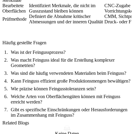
Merkmale
Bearbeitete
Identifiziert Merkmale, die nicht im
CNC-Zugabe u
Oberflächen
Gusszustand bleiben können
Vorrichtungsko
Definiert die Abnahme kritischer
CMM, Sichtprü
Prüfmethode
Abmessungen und der inneren Qualität
Druck- oder Fun
Häufig gestellte Fragen
Was ist der Feingussprozess?
Was macht Feinguss ideal für die Erstellung komplexer
Geometrien?
Was sind die häufig verwendeten Materialien beim Feinguss?
Kann Feinguss effizient große Produktionsmengen bewältigen?
Wie präzise können Feingusstoleranzen sein?
Welche Arten von Oberflächengüten können mit Feinguss
erreicht werden?
Gibt es spezifische Einschränkungen oder Herausforderungen
im Zusammenhang mit Feinguss?
Related Blogs
Keine Daten