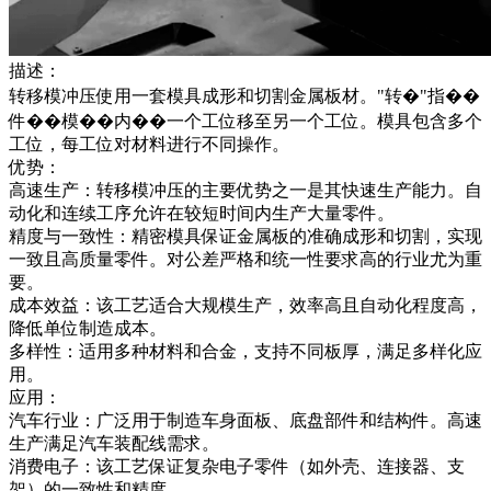
描述：
转移模冲压使用一套模具成形和切割金属板材。"转�"指��
件��模��内��一个工位移至另一个工位。模具包含多个
工位，每工位对材料进行不同操作。
优势：
高速生产：转移模冲压的主要优势之一是其快速生产能力。自
动化和连续工序允许在较短时间内生产大量零件。
精度与一致性：精密模具保证金属板的准确成形和切割，实现
一致且高质量零件。对公差严格和统一性要求高的行业尤为重
要。
成本效益：该工艺适合大规模生产，效率高且自动化程度高，
降低单位制造成本。
多样性：适用多种材料和合金，支持不同板厚，满足多样化应
用。
应用：
汽车行业：广泛用于制造车身面板、底盘部件和结构件。高速
生产满足汽车装配线需求。
消费电子：该工艺保证复杂电子零件（如外壳、连接器、支
架）的一致性和精度。