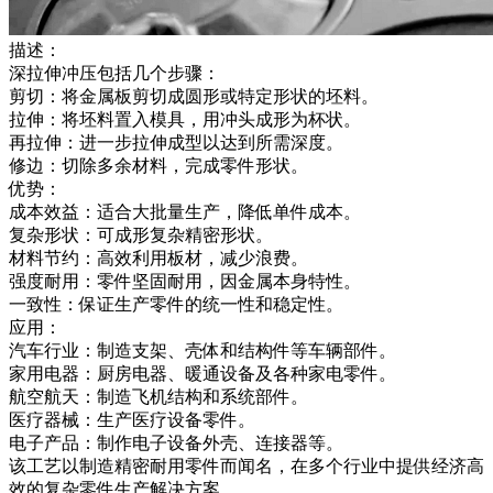
描述：
深拉伸冲压包括几个步骤：
剪切：将金属板剪切成圆形或特定形状的坯料。
拉伸：将坯料置入模具，用冲头成形为杯状。
再拉伸：进一步拉伸成型以达到所需深度。
修边：切除多余材料，完成零件形状。
优势：
成本效益：适合大批量生产，降低单件成本。
复杂形状：可成形复杂精密形状。
材料节约：高效利用板材，减少浪费。
强度耐用：零件坚固耐用，因金属本身特性。
一致性：保证生产零件的统一性和稳定性。
应用：
汽车行业：制造支架、壳体和结构件等车辆部件。
家用电器：厨房电器、暖通设备及各种家电零件。
航空航天：制造飞机结构和系统部件。
医疗器械：生产医疗设备零件。
电子产品：制作电子设备外壳、连接器等。
该工艺以制造精密耐用零件而闻名，在多个行业中提供经济高
效的复杂零件生产解决方案。