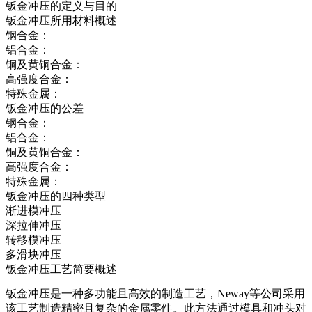
钣金冲压的定义与目的
钣金冲压所用材料概述
钢合金：
铝合金：
铜及黄铜合金：
高强度合金：
特殊金属：
钣金冲压的公差
钢合金：
铝合金：
铜及黄铜合金：
高强度合金：
特殊金属：
钣金冲压的四种类型
渐进模冲压
深拉伸冲压
转移模冲压
多滑块冲压
钣金冲压工艺简要概述
钣金冲压是一种多功能且高效的制造工艺，Neway等公司采用
该工艺制造精密且复杂的金属零件。此方法通过模具和冲头对