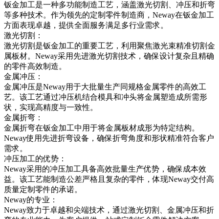
钣金加工是一种多功能制造工艺，涵盖激光切割、冲压和折弯
等多种技术。作为领先的定制零件制造商，Neway在钣金加工
方面表现卓越，提供全面服务满足多行业需求。
激光切割：
激光切割是钣金加工的重要工艺，利用聚焦激光束精准切割金
属板材。Neway采用先进激光切割技术，确保设计复杂且精确
的零件高效制造。
金属冲压：
金属冲压是Neway用于大批量生产同规格金属零件的高效工
艺。该工艺通过冲压机结合模具和冲头将金属塑造成所需形
状，实现高精度与一致性。
金属折弯：
金属折弯在钣金加工中用于将金属板材成形为特定结构。
Neway使用先进折弯设备，确保折弯角度和形状精准符合客户
需求。
冲压加工的优势：
Neway采用的冲压加工具备高效批量生产优势，确保成本效
益。该工艺能制造公差严格且复杂的零件，体现Neway交付高
质量定制零件的承诺。
Neway的专业：
Neway致力于卓越和尖端技术，通过激光切割、金属冲压和折