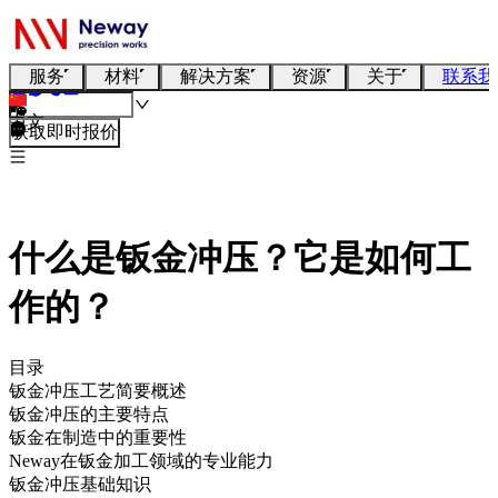
服务
材料
解决方案
资源
关于
联系我
中文
获取即时报价
什么是钣金冲压？它是如何工
作的？
目录
钣金冲压工艺简要概述
钣金冲压的主要特点
钣金在制造中的重要性
Neway在钣金加工领域的专业能力
钣金冲压基础知识