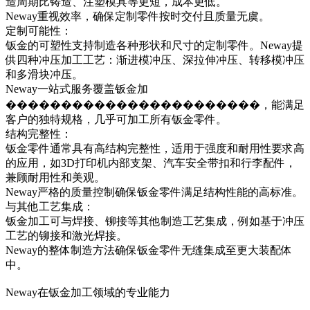
造周期比铸造、注塑模具等更短，成本更低。
Neway重视效率，确保定制零件按时交付且质量无虞。
定制可能性：
钣金的可塑性支持制造各种形状和尺寸的定制零件。Neway提
供四种冲压加工工艺：
渐进模冲压
、
深拉伸冲压
、
转移模冲压
和
多滑块冲压
。
Neway一站式服务覆盖钣金加
�����������������������，能满足
客户的独特规格，几乎可加工所有钣金零件。
结构完整性：
钣金零件通常具有高结构完整性，适用于强度和耐用性要求高
的应用，如3D打印机内部支架、汽车安全带扣和行李配件，
兼顾耐用性和美观。
Neway严格的质量控制确保钣金零件满足结构性能的高标准。
与其他工艺集成：
钣金加工可与焊接、铆接等其他制造工艺集成，例如基于冲压
工艺的铆接和激光焊接。
Neway的整体制造方法确保钣金零件无缝集成至更大装配体
中。
Neway在钣金加工领域的专业能力