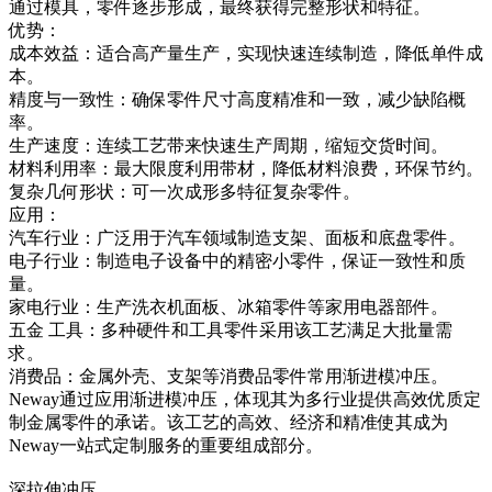
通过模具，零件逐步形成，最终获得完整形状和特征。
优势：
成本效益：适合高产量生产，实现快速连续制造，降低单件成
本。
精度与一致性：确保零件尺寸高度精准和一致，减少缺陷概
率。
生产速度：连续工艺带来快速生产周期，缩短交货时间。
材料利用率：最大限度利用带材，降低材料浪费，环保节约。
复杂几何形状：可一次成形多特征复杂零件。
应用：
汽车行业：广泛用于
汽车领域
制造支架、面板和底盘零件。
电子行业：制造电子设备中的精密小零件，保证一致性和质
量。
家电行业：生产洗衣机面板、冰箱零件等家用电器部件。
五金 工具：多种硬件和工具零件采用该工艺满足大批量需
求。
消费品：金属外壳、支架等消费品零件常用渐进模冲压。
Neway通过应用渐进模冲压，体现其为多行业提供高效优质定
制金属零件的承诺。该工艺的高效、经济和精准使其成为
Neway一站式定制服务的重要组成部分。
深拉伸冲压