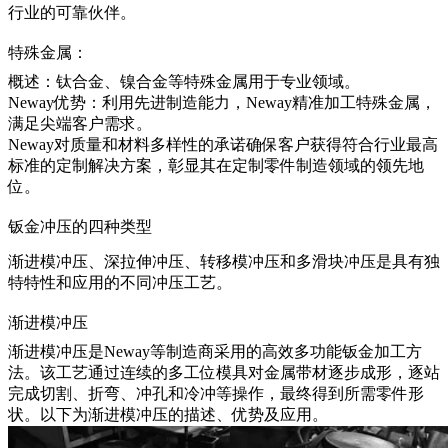
行业的可靠伙伴。
特殊金属：
概述：钛合金、镍合金等特殊金属用于专业领域。
Neway优势：利用先进制造能力，Neway精准加工特殊金属，
满足尖端客户需求。
Neway对质量和材料多样性的承诺确保客户获得符合行业最高
标准的定制解决方案，彰显其在定制零件制造领域的领先地
位。
钣金冲压的四种类型
渐进模冲压、深拉伸冲压、转移模冲压和多滑块冲压是具有独
特特性和应用的不同冲压工艺。
渐进模冲压
渐进模冲压
是Neway等制造商采用的高效多功能钣金加工方
法。该工艺通过连续的多工位模具对金属带材逐步成形，逐站
完成切割、折弯、冲孔和冷冲等操作，最终得到所需零件形
状。以下为渐进模冲压的描述、优势及应用。