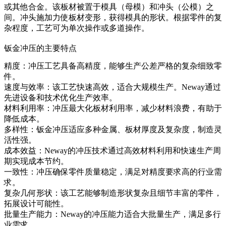
或其他合金。该板材被置于
模具（母模）和冲头（公模）之
间
。冲头施加力使板材变形，获得模具的形状。根据零件的复
杂程度，工艺可为单次操作或多道操作。
钣金冲压的主要特点
精度：冲压工艺具备高精度，能够生产公差严格的复杂细致零
件。
速度与效率：该工艺快速高效，适合大规模生产。Neway通过
先进设备和技术优化生产效率。
材料利用率：冲压最大化板材利用率，减少材料浪费，有助于
降低成本。
多样性：钣金冲压适应多种金属、
板材厚度
及复杂度，制造灵
活性强。
成本效益：Neway的冲压技术通过高效材料利用和快速生产周
期实现成本节约。
一致性：冲压确保零件质量稳定，满足对精度要求高的行业需
求。
复杂几何形状：该工艺能够制造形状复杂且细节丰富的零件，
拓展设计可能性。
批量生产能力：Neway的冲压能力适合大批量生产，满足多行
业需求。