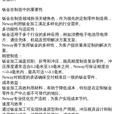
钣金在制造中的重要性
钣金在制造领域扮演关键角色，作为领先的定制零件制造商，
Neway利用钣金加工满足多样化的行业需求。
多功能性与适应性：
钣金适用于多个行业的多种应用，例如消费电子电池导电弹
片、通信壳体、机箱及照明解决方案支架。
Neway善于发挥钣金的多样性，为客户提供量身定制的解决方
案。
精密制造：
钣金加工涵盖切割、折弯和冲压，能高精度制造复杂零件。冲
压厚度通常适合0.2毫米至3.0毫米之间，Neway可保证精度在
+/-0.4毫米内，最高可达+/-0.1毫米。
Neway对精度的承诺确保交付精准且一致的钣金零件。
成本效益：
钣金加工高效利用材料，有助于降低成本，特别是在定制钣金
零件生产中占据不可替代的地位。
Neway专业优化生产流程，为客户实现成本节约。
速度与效率：
通过钣金加工可实现快速原型和生产周期。冲压模具设计和制