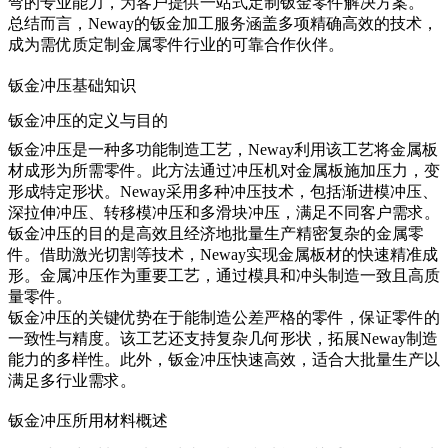
弯的专业能力，为客户提供一站式定制钣金零件解决方案。
总结而言，Neway的钣金加工服务涵盖多项精确高效的技术，
成为需优质定制金属零件行业的可靠合作伙伴。
钣金冲压基础知识
钣金冲压的定义与目的
钣金冲压是一种多功能制造工艺，Neway利用该工艺将金属板
材成形为所需零件。此方法通过冲压机对金属板施加压力，变
形成特定形状。Neway采用多种冲压技术，包括渐进模冲压、
深拉伸冲压、转移模冲压和多滑块冲压，满足不同客户需求。
钣金冲压的目的是高效且经济地批量生产精密复杂的金属零
件。借助激光切割等技术，Neway实现金属板材的快速精准成
形。金属冲压作为重要工艺，通过模具和冲头制造一致且高质
量零件。
钣金冲压的关键优势在于能制造公差严格的零件，保证零件的
一致性与精度。该工艺还支持复杂几何形状，拓展Neway制造
能力的多样性。此外，钣金冲压快速高效，适合大批量生产以
满足多行业需求。
钣金冲压所用材料概述