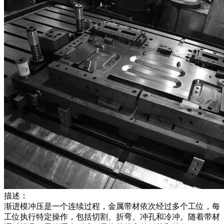
描述：
渐进模冲压是一个连续过程，金属带材依次经过多个工位，每
工位执行特定操作，包括切割、折弯、冲孔和冷冲。随着带材