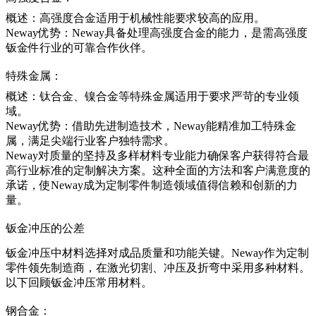
概述：高强度合金适用于机械性能要求较高的应用。
Neway优势：Neway具备处理高强度合金的能力，是需高强度
钣金件行业的可靠合作伙伴。
特殊金属：
概述：钛合金、镍合金等特殊金属适用于要求严苛的专业领
域。
Neway优势：借助先进制造技术，Neway能精准加工特殊金
属，满足尖端行业客户独特需求。
Neway对质量的坚持及多样材料专业能力确保客户获得符合最
高行业标准的定制解决方案。这种全面的方法和客户满意度的
承诺，使Neway成为定制零件制造领域值得信赖和创新的力
量。
钣金冲压的公差
钣金冲压中材料选择对成品质量和功能关键。Neway作为定制
零件领先制造商，在激光切割、冲压及折弯中采用多种材料。
以下回顾钣金冲压常用材料。
钢合金：