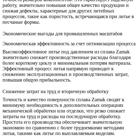
работу, значительно повышая общее качество продукции и
снижая дефекты, характерные для других литейных
процессов, такие как пористость, встречающаяся при
литье в
песчаные формы
.
Экономические выгоды для промышленных масштабов
Экономическая эффективность за счет оптимизации процесса
Высокоэффективное литье под давлением из сплава Zamak
значительно снижает производственные расходы благодаря
более короткому циклу и минимальным потерям материала.
Эффективный процесс литья напрямую приводит к
снижению эксплуатационных и производственных затрат,
повышая общую прибыльность.
Снижение затрат на труд и вторичную обработку
Точность и качество поверхности сплава Zamak сводят к
минимуму необходимость в дополнительных операциях
механической обработки или отделки, что резко снижает
затраты на труд и расходы на последующую обработку.
Простота его производства обеспечивает значительную
экономию по сравнению с более трудоемкими методами
литья, такими как
литье по выплавляемым моделям
.