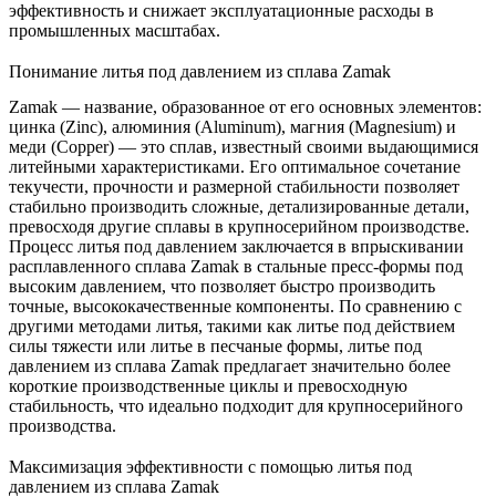
эффективность и
снижает эксплуатационные расходы
в
промышленных масштабах.
Понимание литья под давлением из сплава Zamak
Zamak — название, образованное от его основных элементов:
цинка (Zinc), алюминия (Aluminum), магния (Magnesium) и
меди (Copper) — это сплав, известный своими выдающимися
литейными характеристиками. Его оптимальное сочетание
текучести, прочности и размерной стабильности позволяет
стабильно производить сложные, детализированные детали,
превосходя другие сплавы в крупносерийном производстве.
Процесс литья под давлением заключается в впрыскивании
расплавленного сплава Zamak в стальные пресс-формы под
высоким давлением, что позволяет быстро производить
точные, высококачественные компоненты. По сравнению с
другими методами литья, такими как
литье под действием
силы тяжести
или литье в песчаные формы, литье под
давлением из сплава Zamak предлагает значительно более
короткие производственные циклы и превосходную
стабильность, что идеально подходит для крупносерийного
производства.
Максимизация эффективности с помощью литья под
давлением из сплава Zamak