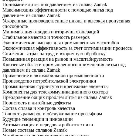
Понимание литья под давлением из сплава Zamak
Максимизация эффективности с помощью литья под
давлением из сплава Zamak
Ускоренные производственные циклы и высокая пропускная
способность
Минимизация отходов и вторичных операций
Стабильное качество и точность размеров
Экономические выгоды для промышленных масштабов
Экономическая эффективность за счет оптимизации процесса
Снижение затрат на труд и вторичную обработку
Повышенная реакция на рынок и масштабируемость
Ключевые области промышленного применения литья под
давлением из сплава Zamak
Применение в автомобильной промышленности
Производство потребительской электроники
Промышленная фурнитура и крепежные элементы
Компоненты для телекоммуникационного сектора
Преодоление общих проблем литья из сплава Zamak
Пористость и литейные дефекты
Состав сплава и контроль качества
Точность размеров и обслуживание пресс-форм
Будущие тенденции и инновации
Автоматизация и передовая робототехника
Новые составы сплавов Zamak
Устойчивые производственные практики