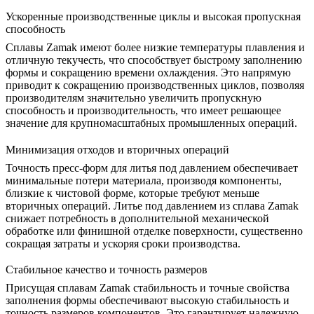
Ускоренные производственные циклы и высокая пропускная
способность
Сплавы Zamak имеют более низкие температуры плавления и
отличную текучесть, что способствует быстрому заполнению
формы и сокращению времени охлаждения. Это напрямую
приводит к сокращению производственных циклов, позволяя
производителям значительно
увеличить пропускную
способность и производительность
, что имеет решающее
значение для крупномасштабных промышленных операций.
Минимизация отходов и вторичных операций
Точность пресс-форм для литья под давлением обеспечивает
минимальные потери материала, производя компоненты,
близкие к чистовой форме, которые требуют меньше
вторичных операций. Литье под давлением из сплава Zamak
снижает потребность в дополнительной
механической
обработке или финишной отделке поверхности
, существенно
сокращая затраты и ускоряя сроки производства.
Стабильное качество и точность размеров
Присущая сплавам Zamak стабильность и точные свойства
заполнения формы обеспечивают высокую стабильность и
точность размеров компонентов. Это гарантирует надежную