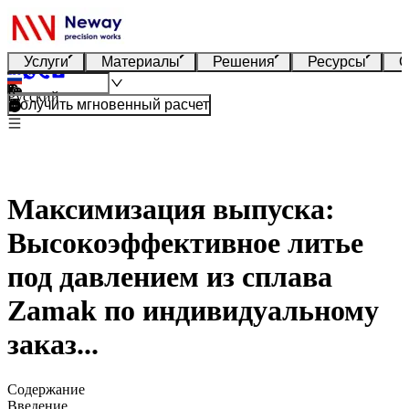
Услуги
Материалы
Решения
Ресурсы
О
Русский
Получить мгновенный расчет
Максимизация выпуска:
Высокоэффективное литье
под давлением из сплава
Zamak по индивидуальному
заказ...
Содержание
Введение