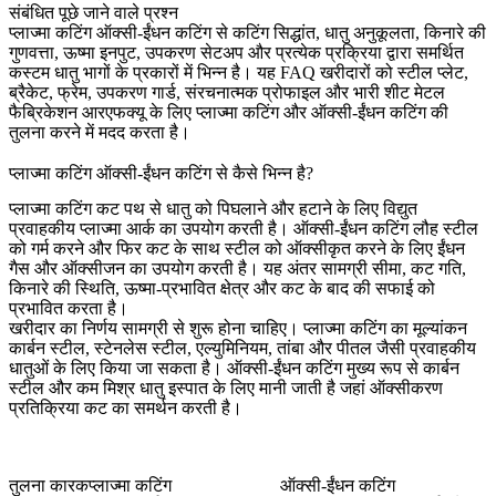
संबंधित पूछे जाने वाले प्रश्न
प्लाज्मा कटिंग ऑक्सी-ईंधन कटिंग से कटिंग सिद्धांत, धातु अनुकूलता, किनारे की
गुणवत्ता, ऊष्मा इनपुट, उपकरण सेटअप और प्रत्येक प्रक्रिया द्वारा समर्थित
कस्टम धातु भागों के प्रकारों में भिन्न है। यह FAQ खरीदारों को स्टील प्लेट,
ब्रैकेट, फ्रेम, उपकरण गार्ड, संरचनात्मक प्रोफाइल और भारी शीट मेटल
फैब्रिकेशन आरएफक्यू के लिए प्लाज्मा कटिंग और ऑक्सी-ईंधन कटिंग की
तुलना करने में मदद करता है।
प्लाज्मा कटिंग ऑक्सी-ईंधन कटिंग से कैसे भिन्न है?
प्लाज्मा कटिंग
कट पथ से धातु को पिघलाने और हटाने के लिए विद्युत
प्रवाहकीय प्लाज्मा आर्क का उपयोग करती है। ऑक्सी-ईंधन कटिंग लौह स्टील
को गर्म करने और फिर कट के साथ स्टील को ऑक्सीकृत करने के लिए ईंधन
गैस और ऑक्सीजन का उपयोग करती है। यह अंतर सामग्री सीमा, कट गति,
किनारे की स्थिति, ऊष्मा-प्रभावित क्षेत्र और कट के बाद की सफाई को
प्रभावित करता है।
खरीदार का निर्णय सामग्री से शुरू होना चाहिए। प्लाज्मा कटिंग का मूल्यांकन
कार्बन स्टील, स्टेनलेस स्टील, एल्युमिनियम, तांबा और पीतल जैसी प्रवाहकीय
धातुओं के लिए किया जा सकता है। ऑक्सी-ईंधन कटिंग मुख्य रूप से कार्बन
स्टील और कम मिश्र धातु इस्पात के लिए मानी जाती है जहां ऑक्सीकरण
प्रतिक्रिया कट का समर्थन करती है।
तुलना कारक
प्लाज्मा कटिंग
ऑक्सी-ईंधन कटिंग