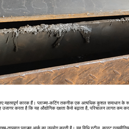
 महत्वपूर्ण कारक हैं। प्लाज्मा-कटिंग तकनीक एक अत्यधिक कुशल समाधान के रूप म
यह उजागर करता है कि यह औद्योगिक दक्षता कैसे बढ़ाता है, परिचालन लागत कम करता 
च्च-तापमान प्लाज्मा आर्क का उपयोग करती है। यह विधि स्टील,
कास्ट एल्यूमीनि