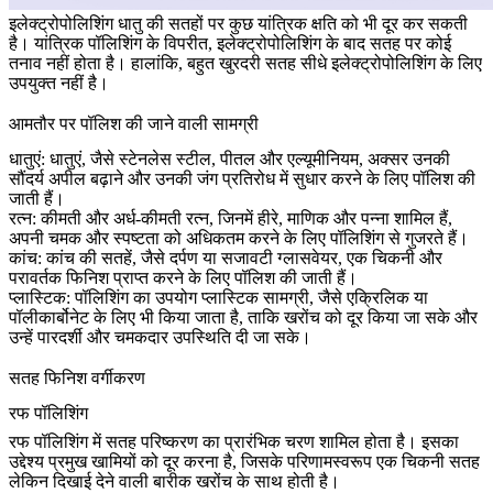
इलेक्ट्रोपोलिशिंग धातु की सतहों पर कुछ यांत्रिक क्षति को भी दूर कर सकती
है। यांत्रिक पॉलिशिंग के विपरीत, इलेक्ट्रोपोलिशिंग के बाद सतह पर कोई
तनाव नहीं होता है। हालांकि, बहुत खुरदरी सतह सीधे इलेक्ट्रोपोलिशिंग के लिए
उपयुक्त नहीं है।
आमतौर पर पॉलिश की जाने वाली सामग्री
धातुएं: धातुएं, जैसे स्टेनलेस स्टील, पीतल और एल्यूमीनियम, अक्सर उनकी
सौंदर्य अपील बढ़ाने और उनकी जंग प्रतिरोध में सुधार करने के लिए पॉलिश की
जाती हैं।
रत्न: कीमती और अर्ध-कीमती रत्न, जिनमें हीरे, माणिक और पन्ना शामिल हैं,
अपनी चमक और स्पष्टता को अधिकतम करने के लिए पॉलिशिंग से गुजरते हैं।
कांच: कांच की सतहें, जैसे दर्पण या सजावटी ग्लासवेयर, एक चिकनी और
परावर्तक फिनिश प्राप्त करने के लिए पॉलिश की जाती हैं।
प्लास्टिक: पॉलिशिंग का उपयोग प्लास्टिक सामग्री, जैसे एक्रिलिक या
पॉलीकार्बोनेट के लिए भी किया जाता है, ताकि खरोंच को दूर किया जा सके और
उन्हें पारदर्शी और चमकदार उपस्थिति दी जा सके।
सतह फिनिश वर्गीकरण
रफ पॉलिशिंग
रफ पॉलिशिंग में सतह परिष्करण का प्रारंभिक चरण शामिल होता है। इसका
उद्देश्य प्रमुख खामियों को दूर करना है, जिसके परिणामस्वरूप एक चिकनी सतह
लेकिन दिखाई देने वाली बारीक खरोंच के साथ होती है।