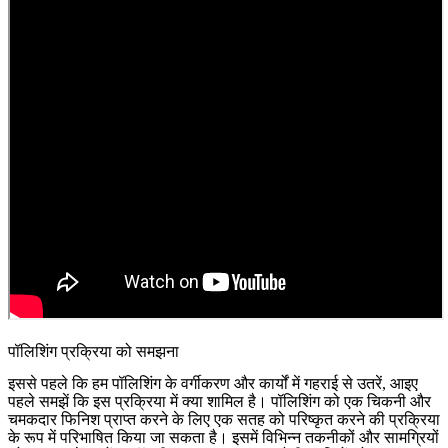
पॉलिशिंग प्रक्रिया को समझना
इससे पहले कि हम पॉलिशिंग के वर्गीकरण और कार्यों में गहराई से उतरें, आइए
पहले समझें कि इस प्रक्रिया में क्या शामिल है। पॉलिशिंग को एक चिकनी और
चमकदार फिनिश प्राप्त करने के लिए एक सतह को परिष्कृत करने की प्रक्रिया
के रूप में परिभाषित किया जा सकता है। इसमें विभिन्न तकनीकों और सामग्रियों