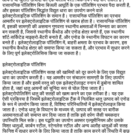
रासायनिक पॉलिशिंग बिना बिजली आपूर्ति के एक पॉलिशिंग प्रभाव पैदा करती है,
और इसका पॉलिशिंग सिद्धांत विद्युत धारा का उपयोग करने वाले
इलेक्ट्रोलाइटिक पॉलिशिंग के समान है। रासायनिक पॉलिशिंग का प्रभाव
आमतौर पर इलेक्ट्रोलाइटिक पॉलिशिंग से खराब होता है। रासायनिक पॉलिशिंग
में, इसकी सामग्री की असमान गुणवत्ता स्थानीय क्षमताओं में भिन्नता का कारण
बन सकती है, जिससे स्थानीय कैथोड और एनोड क्षेत्र बनते हैं, एक स्थानीय
शॉर्ट-सर्किटेड माइक्रो-बैटरी बनाते हैं, और एनोड के स्थानीय विघटन का कारण
बनते हैं। इलेक्ट्रोलाइटिक पॉलिशिंग में, बाहरी क्षमता के प्रभाव के कारण, इस
स्थानीय कैथोड क्षेत्र को समाप्त किया जा सकता है, और प्रभाव में सुधार करने
के लिए पूर्ण इलेक्ट्रोलिसिस किया जा सकता है।
इलेक्ट्रोलाइटिक पॉलिशिंग
इलेक्ट्रोलाइटिक पॉलिशिंग सतह की खामियों को दूर करने के लिए एक विद्युत
धारा का उपयोग करती है। यह आमतौर पर संचालन सामग्री के लिए उपयोग
किया जाता है और इसमें वस्तु को एक इलेक्ट्रोलाइट स्नान में डुबोना शामिल
होता है, जहां धातु आयनों को चुनिंदा रूप से घोल दिया जाता है।
इलेक्ट्रोपोलिशिंग धातु की सतहों को खत्म करने का एक तरीका है। यह एक
ऐसी प्रक्रिया है जिसमें इलेक्ट्रोलाइटिक टैंक में निलंबित धातु उत्पाद को एनोड
के रूप में उपयोग किया जाता है, विशिष्ट परिस्थितियों में इलेक्ट्रोलाइज किया
जाता है। एनोड धातु के विघटन के माध्यम से, उत्पाद की सतह पर बारीक
असमानताओं को समाप्त कर दिया जाता है ताकि इसे दर्पण जैसी चमकदार
उपस्थिति मिल सके। इस पद्धति का उपयोग अक्सर एल्यूमीनियम और उसके
मिश्र धातुओं, कार्बन स्टील, स्टेनलेस स्टील और अन्य अलौह धातुओं की सतह
फिनिश में सुधार करने के लिए किया जाता है ताकि काम करने की स्थिति में कुछ