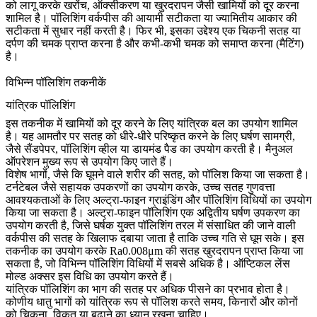
को लागू करके खरोंच, ऑक्सीकरण या खुरदरापन जैसी खामियों को दूर करना
शामिल है। पॉलिशिंग वर्कपीस की आयामी सटीकता या ज्यामितीय आकार की
सटीकता में सुधार नहीं करती है। फिर भी, इसका उद्देश्य एक चिकनी सतह या
दर्पण की चमक प्राप्त करना है और कभी-कभी चमक को समाप्त करना (मैटिंग)
है।
विभिन्न पॉलिशिंग तकनीकें
यांत्रिक पॉलिशिंग
इस तकनीक में खामियों को दूर करने के लिए यांत्रिक बल का उपयोग शामिल
है। यह आमतौर पर सतह को धीरे-धीरे परिष्कृत करने के लिए घर्षण सामग्री,
जैसे सैंडपेपर, पॉलिशिंग व्हील या डायमंड पैड का उपयोग करती है। मैनुअल
ऑपरेशन मुख्य रूप से उपयोग किए जाते हैं।
विशेष भागों, जैसे कि घूमने वाले शरीर की सतह, को पॉलिश किया जा सकता है।
टर्नटेबल जैसे सहायक उपकरणों का उपयोग करके, उच्च सतह गुणवत्ता
आवश्यकताओं के लिए अल्ट्रा-फाइन ग्राइंडिंग और पॉलिशिंग विधियों का उपयोग
किया जा सकता है। अल्ट्रा-फाइन पॉलिशिंग एक अद्वितीय घर्षण उपकरण का
उपयोग करती है, जिसे घर्षक युक्त पॉलिशिंग तरल में संसाधित की जाने वाली
वर्कपीस की सतह के खिलाफ दबाया जाता है ताकि उच्च गति से घूम सके। इस
तकनीक का उपयोग करके Ra0.008μm की सतह खुरदरापन प्राप्त किया जा
सकता है, जो विभिन्न पॉलिशिंग विधियों में सबसे अधिक है। ऑप्टिकल लेंस
मोल्ड अक्सर इस विधि का उपयोग करते हैं।
यांत्रिक पॉलिशिंग का भाग की सतह पर अधिक पीसने का प्रभाव होता है।
कोणीय धातु भागों को यांत्रिक रूप से पॉलिश करते समय, किनारों और कोनों
को चिकना, विकृत या बढ़ाने का ध्यान रखना चाहिए।