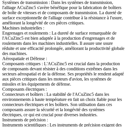
Systèmes de transmission : Dans les systèmes de transmission,
l'alliage ACuZinc5 s'avère bénéfique pour la fabrication de boîtiers
de boîte de vitesses et de composants de transmission. La dureté de
surface exceptionnelle de l'alliage contribue à la résistance à l'usure,
améliorant la longévité de ces pièces critiques.
Machines industrielles :
Engrenages et roulements : La dureté de surface remarquable de
l'ACuZinc5 est bien adaptée à la production d'engrenages et de
roulements dans les machines industrielles. Il assure une usure
réduite et une efficacité prolongée, améliorant la productivité globale
des machines.
Aérospatiale et Défense :
Composants critiques : L'ACuZinc5 est crucial dans la production
de composants devant résister à des conditions extrêmes dans les
secteurs aérospatial et de la défense. Ses propriétés le rendent adapté
aux pièces critiques dans les moteurs d'avion, les systèmes de
missiles et les équipements de défense.
Composants électriques :
Connecteurs et boîtiers : La stabilité de l'ACuZinc5 dans les
environnements à haute température en fait un choix fiable pour les
connecteurs électriques et les boîtiers. Son utilisation dans ces
composants assure la sécurité et la longévité des systèmes
électriques, ce qui est crucial pour diverses industries.
Instruments de précision :
Instruments scientifiques : Les instruments de précision exigent des