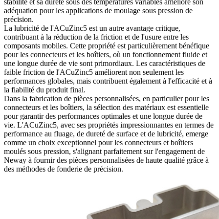
stabilité et sa dureté sous des températures variables améliore son
adéquation pour les applications de moulage sous pression de
précision.
La lubricité de l'ACuZinc5 est un autre avantage critique,
contribuant à la réduction de la friction et de l'usure entre les
composants mobiles. Cette propriété est particulièrement bénéfique
pour les connecteurs et les boîtiers, où un fonctionnement fluide et
une longue durée de vie sont primordiaux. Les caractéristiques de
faible friction de l'ACuZinc5 améliorent non seulement les
performances globales, mais contribuent également à l'efficacité et à
la fiabilité du produit final.
Dans la fabrication de pièces personnalisées, en particulier pour les
connecteurs et les boîtiers, la sélection des matériaux est essentielle
pour garantir des performances optimales et une longue durée de
vie. L'ACuZinc5, avec ses propriétés impressionnantes en termes de
performance au fluage, de dureté de surface et de lubricité, emerge
comme un choix exceptionnel pour les connecteurs et boîtiers
moulés sous pression, s'alignant parfaitement sur l'engagement de
Neway à fournir des pièces personnalisées de haute qualité grâce à
des méthodes de fonderie de précision.