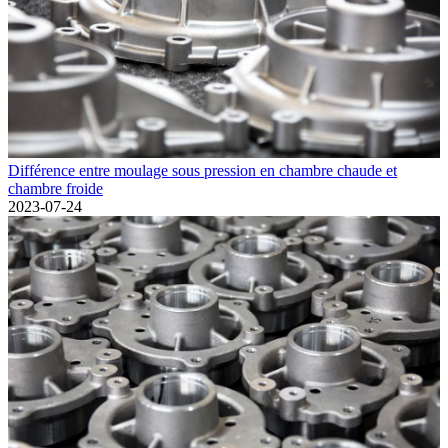
Différence entre moulage sous pression en chambre chaude et
chambre froide
2023-07-24