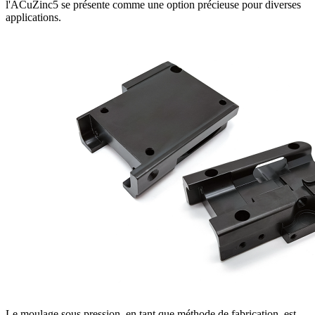
l'ACuZinc5 se présente comme une option précieuse pour diverses
applications.
Le moulage sous pression, en tant que méthode de fabrication, est