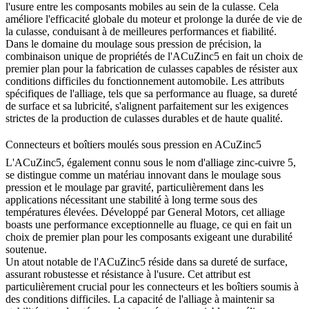
l'usure entre les composants mobiles au sein de la culasse. Cela
améliore l'efficacité globale du moteur et prolonge la durée de vie de
la culasse, conduisant à de meilleures performances et fiabilité.
Dans le domaine du moulage sous pression de précision, la
combinaison unique de propriétés de l'ACuZinc5 en fait un choix de
premier plan pour la fabrication de culasses capables de résister aux
conditions difficiles du fonctionnement automobile. Les attributs
spécifiques de l'alliage, tels que sa performance au fluage, sa dureté
de surface et sa lubricité, s'alignent parfaitement sur les exigences
strictes de la production de culasses durables et de haute qualité.
Connecteurs et boîtiers moulés sous pression en ACuZinc5
L'ACuZinc5, également connu sous le nom d'alliage zinc-cuivre 5,
se distingue comme un matériau innovant dans le moulage sous
pression et le moulage par gravité, particulièrement dans les
applications nécessitant une stabilité à long terme sous des
températures élevées. Développé par General Motors, cet alliage
boasts une performance exceptionnelle au fluage, ce qui en fait un
choix de premier plan pour les composants exigeant une durabilité
soutenue.
Un atout notable de l'ACuZinc5 réside dans sa dureté de surface,
assurant robustesse et résistance à l'usure. Cet attribut est
particulièrement crucial pour les connecteurs et les boîtiers soumis à
des conditions difficiles. La capacité de l'alliage à maintenir sa