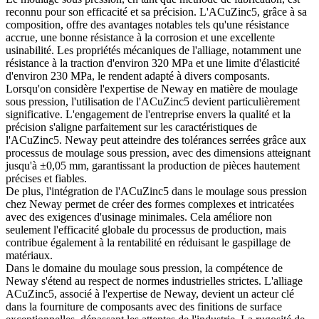
reconnu pour son efficacité et sa précision. L'ACuZinc5, grâce à sa
composition, offre des avantages notables tels qu'une résistance
accrue, une bonne résistance à la corrosion et une excellente
usinabilité. Les propriétés mécaniques de l'alliage, notamment une
résistance à la traction d'environ 320 MPa et une limite d'élasticité
d'environ 230 MPa, le rendent adapté à divers composants.
Lorsqu'on considère l'expertise de Neway en matière de moulage
sous pression, l'utilisation de l'ACuZinc5 devient particulièrement
significative. L'engagement de l'entreprise envers la qualité et la
précision s'aligne parfaitement sur les caractéristiques de
l'ACuZinc5. Neway peut atteindre des tolérances serrées grâce aux
processus de moulage sous pression, avec des dimensions atteignant
jusqu'à ±0,05 mm, garantissant la production de pièces hautement
précises et fiables.
De plus, l'intégration de l'ACuZinc5 dans le moulage sous pression
chez Neway permet de créer des formes complexes et intricatées
avec des exigences d'usinage minimales. Cela améliore non
seulement l'efficacité globale du processus de production, mais
contribue également à la rentabilité en réduisant le gaspillage de
matériaux.
Dans le domaine du moulage sous pression, la compétence de
Neway s'étend au respect de normes industrielles strictes. L'alliage
ACuZinc5, associé à l'expertise de Neway, devient un acteur clé
dans la fourniture de composants avec des finitions de surface