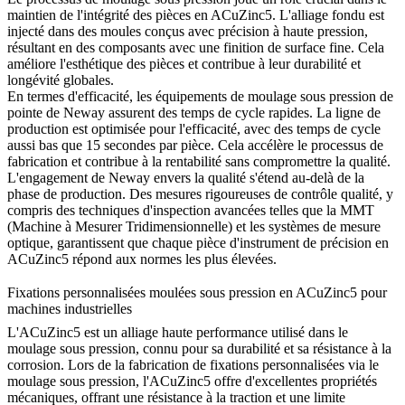
maintien de l'intégrité des pièces en ACuZinc5. L'alliage fondu est
injecté dans des moules conçus avec précision à haute pression,
résultant en des composants avec une finition de surface fine. Cela
améliore l'esthétique des pièces et contribue à leur durabilité et
longévité globales.
En termes d'efficacité, les équipements de moulage sous pression de
pointe de Neway assurent des temps de cycle rapides. La ligne de
production est optimisée pour l'efficacité, avec des temps de cycle
aussi bas que 15 secondes par pièce. Cela accélère le processus de
fabrication et contribue à la rentabilité sans compromettre la qualité.
L'engagement de Neway envers la qualité s'étend au-delà de la
phase de production. Des mesures rigoureuses de contrôle qualité, y
compris des techniques d'inspection avancées telles que la MMT
(Machine à Mesurer Tridimensionnelle) et les systèmes de mesure
optique, garantissent que chaque pièce d'instrument de précision en
ACuZinc5 répond aux normes les plus élevées.
Fixations personnalisées moulées sous pression en ACuZinc5 pour
machines industrielles
L'ACuZinc5 est un alliage haute performance utilisé dans le
moulage sous pression, connu pour sa durabilité et sa résistance à la
corrosion. Lors de la fabrication de fixations personnalisées via le
moulage sous pression, l'ACuZinc5 offre d'excellentes propriétés
mécaniques, offrant une résistance à la traction et une limite