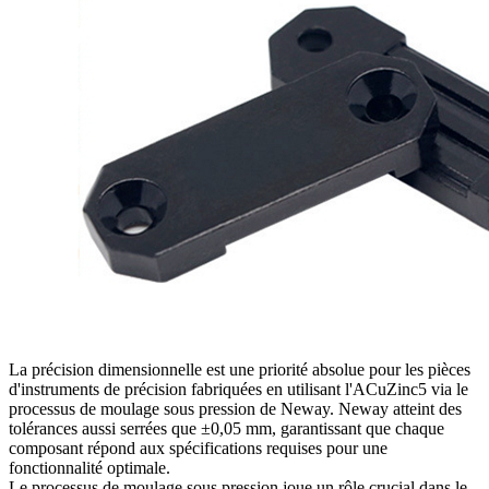
La précision dimensionnelle est une priorité absolue pour les pièces
d'instruments de précision fabriquées en utilisant l'ACuZinc5 via le
processus de moulage sous pression de Neway. Neway atteint des
tolérances aussi serrées que ±0,05 mm, garantissant que chaque
composant répond aux spécifications requises pour une
fonctionnalité optimale.
Le processus de moulage sous pression joue un rôle crucial dans le