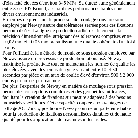
d'élasticité élevées d'environ 345 MPa. Sa dureté varie généralement
entre 85 et 105 Brinell, assurant des performances fiables dans
divers environnements industriels.
En termes de précision, le processus de moulage sous pression
employé par Neway assure des tolérances serrées pour ces fixations
personnalisées. La ligne de production adhère strictement à la
précision dimensionnelle, atteignant des tolérances comprises entre
±0,02 mm et ±0,05 mm, garantissant une qualité cohérente d'un lot à
l'autre.
Pour l'efficacité, la méthode de moulage sous pression employée par
Neway assure un processus de production rationalisé. Neway
maximise la productivité tout en maintenant les normes de qualité les
plus élevées, avec des temps de cycle variant entre 10 et 30
secondes par pièce et un taux de coulée élevé d'environ 500 à 2 000
coups par jour et par machine.
De plus, l'expertise de Neway en matière de moulage sous pression
permet des conceptions complexes et des géométries intricatées,
facilitant la création de fixations sur mesure adaptées à des besoins
industriels spécifiques. Cette capacité, couplée aux avantages de
l'alliage ACuZinc5, positionne Neway comme un partenaire fiable
pour la production de fixations personnalisées durables et de haute
qualité pour les applications de machines industrielles.