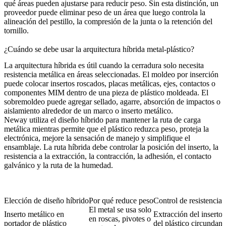
qué áreas pueden ajustarse para reducir peso. Sin esta distinción, un
proveedor puede eliminar peso de un área que luego controla la
alineación del pestillo, la compresión de la junta o la retención del
tornillo.
¿Cuándo se debe usar la arquitectura híbrida metal-plástico?
La arquitectura híbrida es útil cuando la cerradura solo necesita
resistencia metálica en áreas seleccionadas. El
moldeo por inserción
puede colocar insertos roscados, placas metálicas, ejes, contactos o
componentes MIM dentro de una pieza de plástico moldeada. El
sobremoldeo
puede agregar sellado, agarre, absorción de impactos o
aislamiento alrededor de un marco o inserto metálico.
Neway utiliza el diseño híbrido para mantener la ruta de carga
metálica mientras permite que el plástico reduzca peso, proteja la
electrónica, mejore la sensación de manejo y simplifique el
ensamblaje. La ruta híbrida debe controlar la posición del inserto, la
resistencia a la extracción, la contracción, la adhesión, el contacto
galvánico y la ruta de la humedad.
Elección de diseño híbrido
Por qué reduce peso
Control de resistencia 
El metal se usa solo
Inserto metálico en
Extracción del inserto 
en roscas, pivotes o
portador de plástico
del plástico circundant