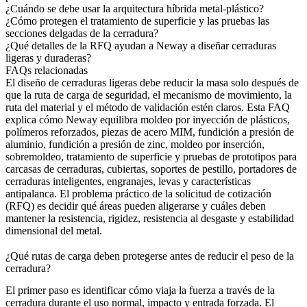
¿Cuándo se debe usar la arquitectura híbrida metal-plástico?
¿Cómo protegen el tratamiento de superficie y las pruebas las
secciones delgadas de la cerradura?
¿Qué detalles de la RFQ ayudan a Neway a diseñar cerraduras
ligeras y duraderas?
FAQs relacionadas
El diseño de cerraduras ligeras debe reducir la masa solo después de
que la ruta de carga de seguridad, el mecanismo de movimiento, la
ruta del material y el método de validación estén claros. Esta FAQ
explica cómo Neway equilibra
moldeo por inyección
de plásticos,
polímeros reforzados, piezas de acero MIM, fundición a presión de
aluminio, fundición a presión de zinc, moldeo por inserción,
sobremoldeo, tratamiento de superficie y pruebas de prototipos para
carcasas de cerraduras, cubiertas, soportes de pestillo, portadores de
cerraduras inteligentes, engranajes, levas y características
antipalanca. El problema práctico de la solicitud de cotización
(RFQ) es decidir qué áreas pueden aligerarse y cuáles deben
mantener la resistencia, rigidez, resistencia al desgaste y estabilidad
dimensional del metal.
¿Qué rutas de carga deben protegerse antes de reducir el peso de la
cerradura?
El primer paso es identificar cómo viaja la fuerza a través de la
cerradura durante el uso normal, impacto y entrada forzada. El