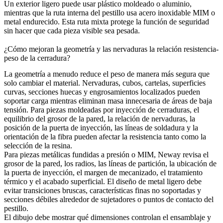
Un exterior ligero puede usar plástico moldeado o aluminio,
mientras que la ruta interna del pestillo usa acero inoxidable MIM o
metal endurecido. Esta ruta mixta protege la función de seguridad
sin hacer que cada pieza visible sea pesada.
¿Cómo mejoran la geometría y las nervaduras la relación resistencia-
peso de la cerradura?
La geometría a menudo reduce el peso de manera más segura que
solo cambiar el material. Nervaduras, cubos, cartelas, superficies
curvas, secciones huecas y engrosamientos localizados pueden
soportar carga mientras eliminan masa innecesaria de áreas de baja
tensión. Para piezas moldeadas por inyección de cerraduras, el
equilibrio del grosor de la pared, la relación de nervaduras, la
posición de la puerta de inyección, las líneas de soldadura y la
orientación de la fibra pueden afectar la resistencia tanto como la
selección de la resina.
Para piezas metálicas fundidas a presión o MIM, Neway revisa el
grosor de la pared, los radios, las líneas de partición, la ubicación de
la puerta de inyección, el margen de mecanizado, el tratamiento
térmico y el acabado superficial. El diseño de metal ligero debe
evitar transiciones bruscas, características finas no soportadas y
secciones débiles alrededor de sujetadores o puntos de contacto del
pestillo.
El dibujo debe mostrar qué dimensiones controlan el ensamblaje y