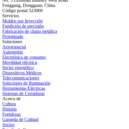
No. 3 Lefushan Industry West Road
Fenggang, Dongguan, China
Código postal 523000
Servicios
Moldeo por Inyección
Fundición de precisión
Fabricación de chapa metálica
Prototipado
Soluciones
Aeroespacial
Automotriz
Electrónica de consumo
Movilidad eléctrica
Sector energético
Dispositivos Médicos
Telecomunicaciones
Soluciones de Iluminación
Herramientas Eléctricas
Sistemas de Cerraduras
Acerca de
Cultura
Historia
Fortalezas
Garantía de Calidad
Socios