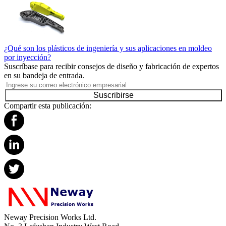
¿Qué son los plásticos de ingeniería y sus aplicaciones en moldeo
por inyección?
Suscríbase para recibir consejos de diseño y fabricación de expertos
en su bandeja de entrada.
Suscribirse
Compartir esta publicación:
Neway Precision Works Ltd.