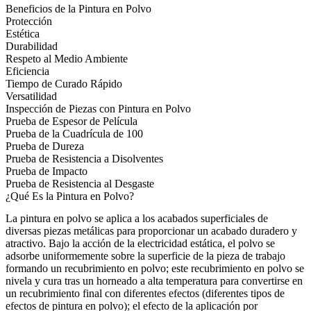
Beneficios de la Pintura en Polvo
Protección
Estética
Durabilidad
Respeto al Medio Ambiente
Eficiencia
Tiempo de Curado Rápido
Versatilidad
Inspección de Piezas con Pintura en Polvo
Prueba de Espesor de Película
Prueba de la Cuadrícula de 100
Prueba de Dureza
Prueba de Resistencia a Disolventes
Prueba de Impacto
Prueba de Resistencia al Desgaste
¿Qué Es la Pintura en Polvo?
La pintura en polvo se aplica a los
acabados superficiales
de
diversas piezas metálicas para proporcionar un acabado duradero y
atractivo. Bajo la acción de la electricidad estática, el polvo se
adsorbe uniformemente sobre la superficie de la pieza de trabajo
formando un recubrimiento en polvo; este recubrimiento en polvo se
nivela y cura tras un horneado a alta temperatura para convertirse en
un recubrimiento final con diferentes efectos (diferentes tipos de
efectos de pintura en polvo); el efecto de la aplicación por