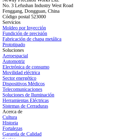
No. 3 Lefushan Industry West Road
Fenggang, Dongguan, China
Código postal 523000
Servicios
Moldeo por Inyección
Fundición de precisión
Fabricación de chapa metálica
Prototipado
Soluciones
Aeroespacial
Automotriz
Electrónica de consumo
Movilidad eléctrica
Sector energético
Dispositivos Médicos
Telecomunicaciones
Soluciones de Iluminación
Herramientas Eléctricas
Sistemas de Cerraduras
Acerca de
Cultura
Historia
Fortalezas
Garantía de Calidad