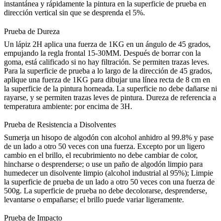
instantánea y rápidamente la pintura en la superficie de prueba en
dirección vertical sin que se desprenda el 5%.
Prueba de Dureza
Un lápiz 2H aplica una fuerza de 1KG en un ángulo de 45 grados,
empujando la regla frontal 15-30MM. Después de borrar con la
goma, está calificado si no hay filtración. Se permiten trazas leves.
Para la superficie de prueba a lo largo de la dirección de 45 grados,
aplique una fuerza de 1KG para dibujar una línea recta de 8 cm en
la superficie de la pintura horneada. La superficie no debe dañarse ni
rayarse, y se permiten trazas leves de pintura. Dureza de referencia a
temperatura ambiente: por encima de 3H.
Prueba de Resistencia a Disolventes
Sumerja un hisopo de algodón con alcohol anhidro al 99.8% y pase
de un lado a otro 50 veces con una fuerza. Excepto por un ligero
cambio en el brillo, el recubrimiento no debe cambiar de color,
hincharse o desprenderse; o use un paño de algodón limpio para
humedecer un disolvente limpio (alcohol industrial al 95%); Limpie
la superficie de prueba de un lado a otro 50 veces con una fuerza de
500g. La superficie de prueba no debe decolorarse, desprenderse,
levantarse o empañarse; el brillo puede variar ligeramente.
Prueba de Impacto