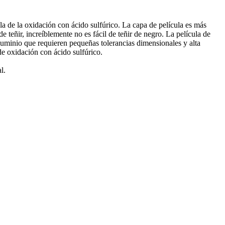
la de la oxidación con ácido sulfúrico. La capa de película es más
 de teñir, increíblemente no es fácil de teñir de negro. La película de
uminio que requieren pequeñas tolerancias dimensionales y alta
de oxidación con ácido sulfúrico.
l.