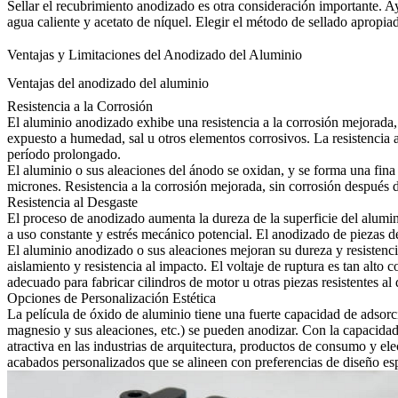
Sellar el recubrimiento anodizado es otra consideración importante. Ay
agua caliente y acetato de níquel. Elegir el método de sellado apropia
Ventajas y Limitaciones del Anodizado del Aluminio
Ventajas del anodizado del aluminio
Resistencia a la Corrosión
El aluminio anodizado exhibe una resistencia a la corrosión mejorada, l
expuesto a humedad, sal u otros elementos corrosivos. La resistencia
período prolongado.
El aluminio o sus aleaciones del ánodo se oxidan, y se forma una fina
micrones. Resistencia a la corrosión mejorada, sin corrosión después
Resistencia al Desgaste
El proceso de anodizado aumenta la dureza de la superficie del alumini
a uso constante y estrés mecánico potencial. El anodizado de piezas d
El aluminio anodizado o sus aleaciones mejoran su dureza y resistenci
aislamiento y resistencia al impacto. El voltaje de ruptura es tan alt
adecuado para fabricar cilindros de motor u otras piezas resistentes al 
Opciones de Personalización Estética
La película de óxido de aluminio tiene una fuerte capacidad de adsorc
magnesio y sus aleaciones, etc.) se pueden anodizar. Con la capacidad 
atractiva en las industrias de arquitectura, productos de consumo y e
acabados personalizados que se alineen con preferencias de diseño esp