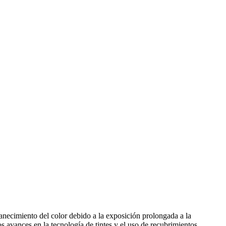
anecimiento del color debido a la exposición prolongada a la
los avances en la tecnología de tintes y el uso de recubrimientos