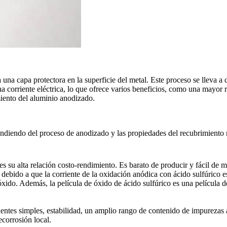
na capa protectora en la superficie del metal. Este proceso se lleva a c
orriente eléctrica, lo que ofrece varios beneficios, como una mayor re
miento del aluminio anodizado.
ependiendo del proceso de anodizado y las propiedades del recubrimient
s su alta relación costo-rendimiento. Es barato de producir y fácil de
ebido a que la corriente de la oxidación anódica con ácido sulfúrico es 
óxido. Además, la película de óxido de ácido sulfúrico es una película d
entes simples, estabilidad, un amplio rango de contenido de impurezas a
corrosión local.