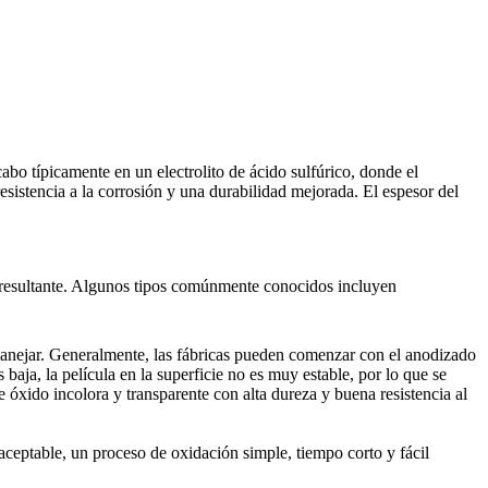
abo típicamente en un electrolito de ácido sulfúrico, donde el
sistencia a la corrosión y una durabilidad mejorada. El espesor del
o resultante. Algunos tipos comúnmente conocidos incluyen
 manejar. Generalmente, las fábricas pueden comenzar con el anodizado
baja, la película en la superficie no es muy estable, por lo que se
e óxido incolora y transparente con alta dureza y buena resistencia al
ceptable, un proceso de oxidación simple, tiempo corto y fácil