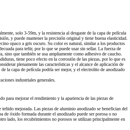
ente, solo 3-59m, y la resistencia al desgaste de la capa de película
sión, y puede mantener la precisión original y tiene buena elasticidad.
cino opaco a gris oscuro. Su color es natural, similar a los productos
decuada para teñir, por lo que se puede usar sin sellar. La fuerza de
ntura, sino que también se usa ampliamente como adhesivo de caucho.
diduras, tiene poco efecto en la corrosión de las piezas, por lo que es
siderar plenamente las características y el alcance de aplicación de
de la capa de película podría ser mejor, y el electrolito de anodizado
aciones industriales generales.
do para mejorar el rendimiento y la apariencia de las piezas de
de teñido mejorada. Las piezas de aluminio anodizado se benefician del
capa de óxido formada durante el anodizado puede ser porosa o no
o lado, los recubrimientos no porosos se utilizan principalmente en