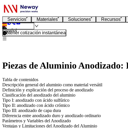
Servicios
Materiales
Soluciones
Recursos
Español
Obtener cotización instantánea
Piezas de Aluminio Anodizado: 
Tabla de contenidos
Descripción general del aluminio como material versátil
Definición y explicación del proceso de anodizado
Clasificación del anodizado del aluminio
Tipo I: anodizado con ácido sulfúrico
Tipo II: anodizado con ácido crómico
Tipo III: anodizado de capa dura
Diferencia entre anodizado duro y anodizado ordinario
Parámetros y Variables del Anodizado
Ventajas y Limitaciones del Anodizado del Aluminio