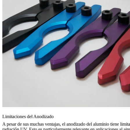
Limitaciones del Anodizado
A pesar de sus muchas ventajas, el anodizado del aluminio tiene limi
radiación UV. Esto es particularmente relevante en aplicaciones al aire 