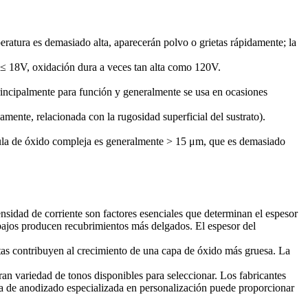
eratura es demasiado alta, aparecerán polvo o grietas rápidamente; la
l ≤ 18V, oxidación dura a veces tan alta como 120V.
principalmente para función y generalmente se usa en ocasiones
camente, relacionada con la rugosidad superficial del sustrato).
lícula de óxido compleja es generalmente > 15 μm, que es demasiado
ensidad de corriente son factores esenciales que determinan el espesor
 bajos producen recubrimientos más delgados. El espesor del
ltas contribuyen al crecimiento de una capa de óxido más gruesa. La
an variedad de tonos disponibles para seleccionar. Los fabricantes
sa de anodizado especializada en personalización puede proporcionar