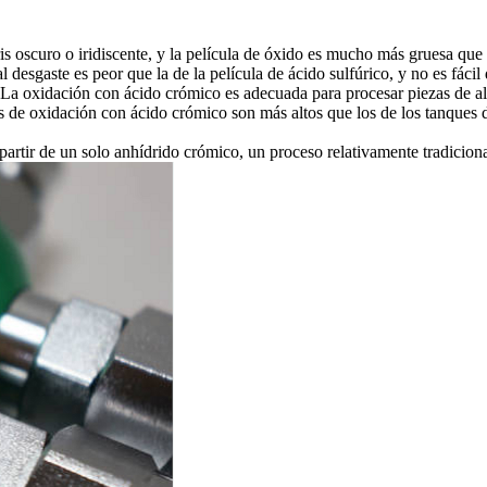
is oscuro o iridiscente, y la película de óxido es mucho más gruesa que 
al desgaste es peor que la de la película de ácido sulfúrico, y no es fácil
La oxidación con ácido crómico es adecuada para procesar piezas de al
s de oxidación con ácido crómico son más altos que los de los tanques 
rtir de un solo anhídrido crómico, un proceso relativamente tradiciona