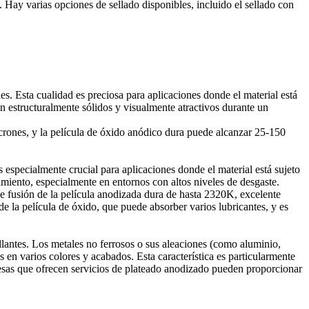
. Hay varias opciones de sellado disponibles, incluido el sellado con
es. Esta cualidad es preciosa para aplicaciones donde el material está
 estructuralmente sólidos y visualmente atractivos durante un
icrones, y la película de óxido anódico dura puede alcanzar 25-150
 especialmente crucial para aplicaciones donde el material está sujeto
imiento, especialmente en entornos con altos niveles de desgaste.
de fusión de la película anodizada dura de hasta 2320K, excelente
e la película de óxido, que puede absorber varios lubricantes, y es
llantes. Los metales no ferrosos o sus aleaciones (como aluminio,
 en varios colores y acabados. Esta característica es particularmente
presas que ofrecen servicios de plateado anodizado pueden proporcionar