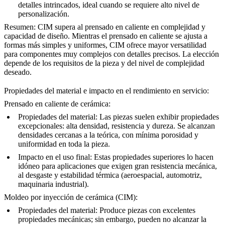
detalles intrincados, ideal cuando se requiere alto nivel de
personalización.
Resumen:
CIM supera al prensado en caliente en complejidad y
capacidad de diseño. Mientras el prensado en caliente se ajusta a
formas más simples y uniformes, CIM ofrece mayor versatilidad
para componentes muy complejos con detalles precisos. La elección
depende de los requisitos de la pieza y del nivel de complejidad
deseado.
Propiedades del material e impacto en el rendimiento en servicio:
Prensado en caliente de cerámica:
Propiedades del material:
Las piezas suelen exhibir propiedades
excepcionales: alta densidad, resistencia y dureza. Se alcanzan
densidades cercanas a la teórica, con mínima porosidad y
uniformidad en toda la pieza.
Impacto en el uso final:
Estas propiedades superiores lo hacen
idóneo para aplicaciones que exigen gran resistencia mecánica,
al desgaste y estabilidad térmica (aeroespacial, automotriz,
maquinaria industrial).
Moldeo por inyección de cerámica (CIM):
Propiedades del material:
Produce piezas con excelentes
propiedades mecánicas; sin embargo, pueden no alcanzar la