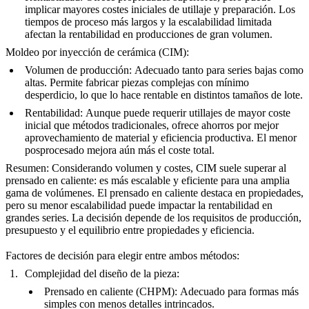
implicar mayores costes iniciales de utillaje y preparación. Los
tiempos de proceso más largos y la escalabilidad limitada
afectan la rentabilidad en producciones de gran volumen.
Moldeo por inyección de cerámica (CIM):
Volumen de producción:
Adecuado tanto para series bajas como
altas. Permite fabricar piezas complejas con mínimo
desperdicio, lo que lo hace rentable en distintos tamaños de lote.
Rentabilidad:
Aunque puede requerir utillajes de mayor coste
inicial que métodos tradicionales, ofrece ahorros por mejor
aprovechamiento de material y eficiencia productiva. El menor
posprocesado mejora aún más el coste total.
Resumen:
Considerando volumen y costes, CIM suele superar al
prensado en caliente: es más escalable y eficiente para una amplia
gama de volúmenes. El prensado en caliente destaca en propiedades,
pero su menor escalabilidad puede impactar la rentabilidad en
grandes series. La decisión depende de los requisitos de producción,
presupuesto y el equilibrio entre propiedades y eficiencia.
Factores de decisión para elegir entre ambos métodos:
Complejidad del diseño de la pieza:
Prensado en caliente (CHPM):
Adecuado para formas más
simples con menos detalles intrincados.