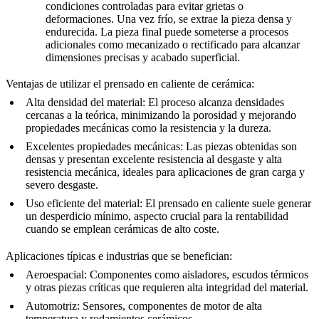
condiciones controladas para evitar grietas o
deformaciones. Una vez frío, se extrae la pieza densa y
endurecida. La pieza final puede someterse a procesos
adicionales como mecanizado o rectificado para alcanzar
dimensiones precisas y acabado superficial.
Ventajas de utilizar el prensado en caliente de cerámica:
Alta densidad del material:
El proceso alcanza densidades
cercanas a la teórica, minimizando la porosidad y mejorando
propiedades mecánicas como la resistencia y la dureza.
Excelentes propiedades mecánicas:
Las piezas obtenidas son
densas y presentan excelente resistencia al desgaste y alta
resistencia mecánica, ideales para aplicaciones de gran carga y
severo desgaste.
Uso eficiente del material:
El prensado en caliente suele generar
un desperdicio mínimo, aspecto crucial para la rentabilidad
cuando se emplean cerámicas de alto coste.
Aplicaciones típicas e industrias que se benefician:
Aeroespacial:
Componentes como aisladores, escudos térmicos
y otras piezas críticas que requieren alta integridad del material.
Automotriz:
Sensores, componentes de motor de alta
temperatura y rodamientos cerámicos.