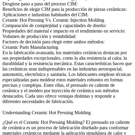
Desglose paso a paso del proceso CIM:
Beneficios de elegir CIM para la producción de piezas cerámicas:
Aplicaciones e industrias habituales del CIM:
Ceramic Hot Pressing Vs. Ceramic Injection Molding
Comparación de complejidad y capacidades de diseño:
Propiedades del material e impacto en el rendimiento en servicio:
Volumen de producción y rentabilidad:
Factores de decisión para elegir entre ambos métodos:
Ceramic Parts Manufacturing
En la fabricación avanzada, los materiales cerámicos destacan por
sus propiedades excepcionales, como la alta resistencia al calor, la
durabilidad y la resistencia mecánica. Estas características hacen que
las cerámicas sean indispensables en las industrias aeroespacial,
automotriz, electrónica y sanitaria. Los fabricantes emplean técnicas
especializadas para moldear estos materiales robustos en formas
precisas y complejas. Entre ellas, el prensado en caliente de
cerámica y el
moldeo por inyección de cerámica
son métodos
destacados. Cada uno ofrece ventajas distintas y responde a
diferentes necesidades de fabricación.
Understanding Ceramic Hot Pressing Molding
¿Qué es el Ceramic Hot Pressing Molding?
El prensado en caliente
de cerámica es un proceso de fabricación diseñado para conformar
materiales cerámicos mediante la aplicación simultánea de calor y