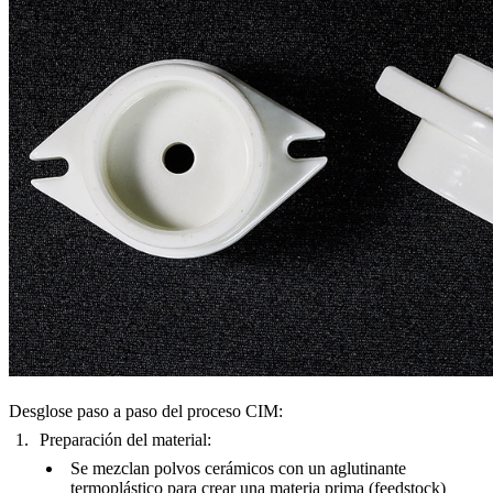
Desglose paso a paso del proceso CIM:
Preparación del material:
Se mezclan polvos cerámicos con un aglutinante
termoplástico para crear una materia prima (feedstock)