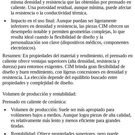
misma densidad y resistencia que las obtenidas por prensado en
caliente. Una porosidad residual, aunque mínima, puede afectar
la resistencia o la conductividad térmica.
Impacto en el uso final:
Aunque puedan ser ligeramente
inferiores en densidad y resistencia, las piezas CIM ofrecen un
desempeño notable y permiten geometrías complejas, lo que
resulta ideal cuando la flexibilidad de diseño y la
personalización son clave (dispositivos médicos, componentes
electrónicos).
Resumen:
En propiedades del material y rendimiento, el prensado en
caliente ofrece ventajas superiores (alta densidad, resistencia y
dureza) para entornos exigentes. CIM brinda gran flexibilidad de
diseño y buen rendimiento, con ligeras concesiones en densidad y
resistencia. La elección depende del equilibrio buscado entre
propiedades y complejidad de diseño.
Volumen de producción y rentabilidad:
Prensado en caliente de cerámica:
Volumen de producción:
Suele ser más apropiado para
volúmenes bajos a medios. Aunque logra piezas de alta calidad,
es relativamente más lento y menos eficiente para grandes
tiradas.
Rentabilidad:
Ofrece propiedades superiores, pero puede