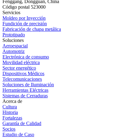
Fenggang, Dongguan, China
Código postal 523000
Servicios
Moldeo por Inyección
Fundición de precisión
Fabricación de chapa metálica
Prototipado
Soluciones
Aeroespacial
Automotriz
Electrónica de consumo
Movilidad eléctrica
Sector energético
Dispositivos Médicos
Telecomunicaciones
Soluciones de Iluminación
Herramientas Eléctricas
Sistemas de Cerraduras
Acerca de
Cultura
Historia
Fortalezas
Garantía de Calidad
Socios
Estudio de Caso