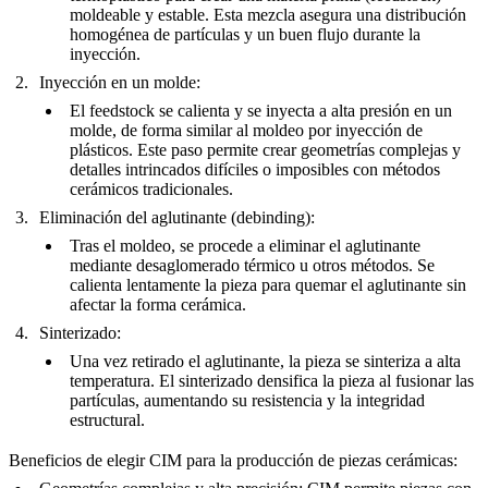
moldeable y estable. Esta mezcla asegura una distribución
homogénea de partículas y un buen flujo durante la
inyección.
Inyección en un molde:
El feedstock se calienta y se inyecta a alta presión en un
molde, de forma similar al moldeo por inyección de
plásticos. Este paso permite crear geometrías complejas y
detalles intrincados difíciles o imposibles con métodos
cerámicos tradicionales.
Eliminación del aglutinante (debinding):
Tras el moldeo, se procede a eliminar el aglutinante
mediante desaglomerado térmico u otros métodos. Se
calienta lentamente la pieza para quemar el aglutinante sin
afectar la forma cerámica.
Sinterizado:
Una vez retirado el aglutinante, la pieza se sinteriza a alta
temperatura. El sinterizado densifica la pieza al fusionar las
partículas, aumentando su resistencia y la integridad
estructural.
Beneficios de elegir CIM para la producción de piezas cerámicas: