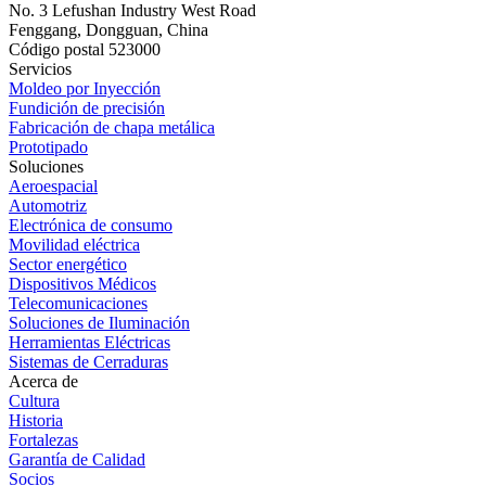
No. 3 Lefushan Industry West Road
Fenggang, Dongguan, China
Código postal 523000
Servicios
Moldeo por Inyección
Fundición de precisión
Fabricación de chapa metálica
Prototipado
Soluciones
Aeroespacial
Automotriz
Electrónica de consumo
Movilidad eléctrica
Sector energético
Dispositivos Médicos
Telecomunicaciones
Soluciones de Iluminación
Herramientas Eléctricas
Sistemas de Cerraduras
Acerca de
Cultura
Historia
Fortalezas
Garantía de Calidad
Socios