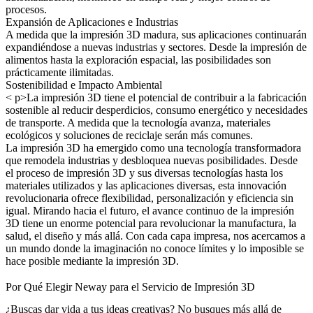
procesos.
Expansión de Aplicaciones e Industrias
A medida que la impresión 3D madura, sus aplicaciones continuarán
expandiéndose a nuevas industrias y sectores. Desde la impresión de
alimentos hasta la exploración espacial, las posibilidades son
prácticamente ilimitadas.
Sostenibilidad e Impacto Ambiental
< p>La impresión 3D tiene el potencial de contribuir a la fabricación
sostenible al reducir desperdicios, consumo energético y necesidades
de transporte. A medida que la tecnología avanza, materiales
ecológicos y soluciones de reciclaje serán más comunes.
La impresión 3D ha emergido como una tecnología transformadora
que remodela industrias y desbloquea nuevas posibilidades. Desde
el proceso de impresión 3D y sus diversas tecnologías hasta los
materiales utilizados y las aplicaciones diversas, esta innovación
revolucionaria ofrece flexibilidad, personalización y eficiencia sin
igual. Mirando hacia el futuro, el avance continuo de la impresión
3D tiene un enorme potencial para revolucionar la manufactura, la
salud, el diseño y más allá. Con cada capa impresa, nos acercamos a
un mundo donde la imaginación no conoce límites y lo imposible se
hace posible mediante la impresión 3D.
Por Qué Elegir Neway para el Servicio de Impresión 3D
¿Buscas dar vida a tus ideas creativas? No busques más allá de