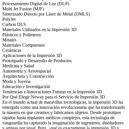
Procesamiento Digital de Luz (DLP)
Multi Jet Fusion (MJF)
Sinterizado Directo por Láser de Metal (DMLS)
PolyJet
Carbon DLS
Materiales Utilizados en la Impresión 3D
Plásticos y Polímeros
Metales
Materiales Compuestos
Cerámicas
Aplicaciones de la Impresión 3D
Prototipado y Desarrollo de Productos
Medicina y Salud
Automotriz y Aeroespacial
Arquitectura y Construcción
Moda y Joyería
Educación e Investigación
Tendencias e Innovaciones Futuras en la Impresión 3D
Por Qué Elegir Neway para el Servicio de Impresión 3D
En el mundo actual de maravillas tecnológicas,
la impresión 3D
ha
emergido como una innovación revolucionaria que ha transformado
la manera en que creamos y fabricamos objetos. Desde prototipos
rápidos hasta implantes médicos complejos, esta tecnología de
vanguardia ha capturado la imaginación de ingenieros, diseñadores
y artistas por igual. Pero, ¿qué es exactamente la impresión 3D y