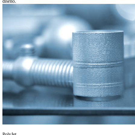
diseño.
PolyJet