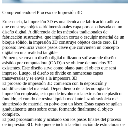
Comprendiendo el Proceso de Impresión 3D
En esencia, la impresión 3D es una técnica de fabricación aditiva
que construye objetos tridimensionales capa por capa basada en un
diseño digital. A diferencia de los métodos tradicionales de
fabricación sustractiva, que implican cortar o esculpir material de un
bloque sólido, la impresión 3D construye objetos desde cero. El
proceso involucra varios pasos clave que convierten un concepto
digital en una realidad tangible.
Primero, se crea un diseño digital utilizando software de diseño
asistido por computadora (CAD) o se obtiene de modelos 3D
existentes. Este diseño sirve como plano para el objeto que será
impreso. Luego, el diseño se divide en numerosas capas
transversales y se envía a la impresora 3D.
El proceso de impresión 3D comienza con la deposición y
solidificación del material. Dependiendo de la tecnología de
impresión empleada, esto puede involucrar la extrusión de plástico
fundido, el curado de resina líquida mediante luz ultravioleta o el
sinterizado de material en polvo con un láser. Estas capas se apilan
gradualmente unas sobre otras, formando finalmente el objeto
completo.
El post-procesamiento y acabado son los pasos finales del proceso
de impresión 3D. Esto puede incluir la eliminación de estructuras de