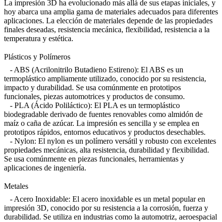
La impresión 3D ha evolucionado más allá de sus etapas iniciales, y
hoy abarca una amplia gama de materiales adecuados para diferentes
aplicaciones. La elección de materiales depende de las propiedades
finales deseadas, resistencia mecánica, flexibilidad, resistencia a la
temperatura y estética.
Plásticos y Polímeros
- ABS (Acrilonitrilo Butadieno Estireno): El ABS es un
termoplástico ampliamente utilizado, conocido por su resistencia,
impacto y durabilidad. Se usa comúnmente en prototipos
funcionales, piezas automotrices y productos de consumo.
- PLA (Ácido Poliláctico): El PLA es un termoplástico
biodegradable derivado de fuentes renovables como almidón de
maíz o caña de azúcar. La impresión es sencilla y se emplea en
prototipos rápidos, entornos educativos y productos desechables.
- Nylon: El nylon es un polímero versátil y robusto con excelentes
propiedades mecánicas, alta resistencia, durabilidad y flexibilidad.
Se usa comúnmente en piezas funcionales, herramientas y
aplicaciones de ingeniería.
Metales
- Acero Inoxidable: El acero inoxidable es un metal popular en
impresión 3D, conocido por su resistencia a la corrosión, fuerza y
durabilidad. Se utiliza en industrias como la automotriz, aeroespacial