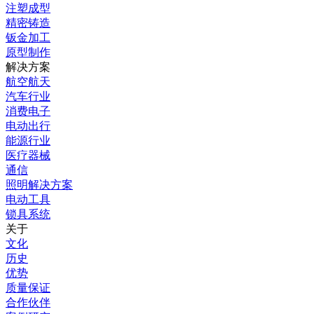
注塑成型
精密铸造
钣金加工
原型制作
解决方案
航空航天
汽车行业
消费电子
电动出行
能源行业
医疗器械
通信
照明解决方案
电动工具
锁具系统
关于
文化
历史
优势
质量保证
合作伙伴