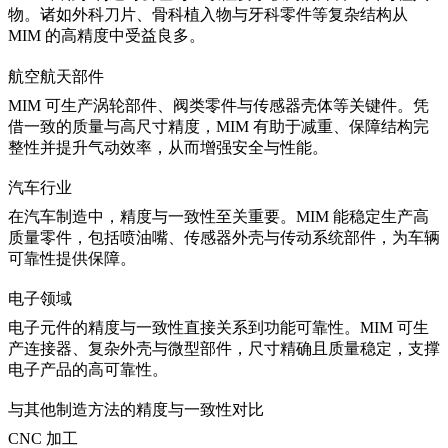
物。诸如外科刀片、骨科植入物与牙科零件等复杂结构从
MIM 的高精度中受益良多。
航空航天部件
MIM 可生产涡轮部件、阀类零件与传感器壳体等关键件。凭
借一致的质量与高尺寸精度，MIM 有助于减重、保障结构完
整性并提升气动效率，从而增强安全与性能。
汽车行业
在汽车制造中，精度与一致性至关重要。MIM 能稳定生产高
质量零件，包括喷油嘴、传感器外壳与
传动系统部件
，为车辆
可靠性提供保障。
电子领域
电子元件的精度与一致性直接关系到功能可靠性。MIM 可生
产连接器、复杂外壳与微型部件，尺寸精确且质量稳定，支撑
电子产品的高可靠性。
与其他制造方法的精度与一致性对比
CNC 加工