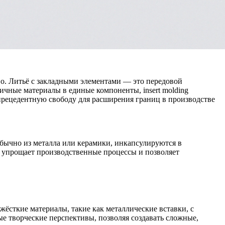
во.
Литьё с закладными элементами
— это передовой
чные материалы в единые компоненты, insert molding
спрецедентную свободу для расширения границ в
производстве
обычно из металла или керамики, инкапсулируются в
о упрощает производственные процессы и позволяет
 жёсткие материалы, такие как
металлические вставки
, с
е творческие перспективы, позволяя создавать сложные,