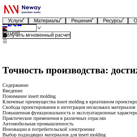
Услуги
Материалы
Решения
Ресурсы
О
Русский
Получить мгновенный расчет
Точность производства: дост
Содержание
Введение
Понимание insert molding
Ключевые преимущества insert molding в креативном проекти
Свобода проектирования и интеграция нескольких материалов
Повышенная функциональность и эксплуатационные характер
Практические применения в различных отраслях
Автомобильная промышленность
Инновации в потребительской электронике
Выбор подходящих материалов для insert molding