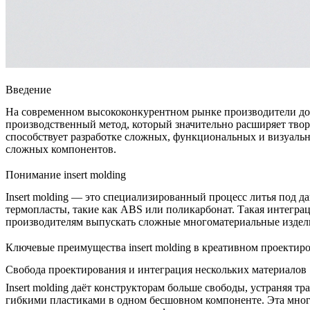
Введение
На современном высококонкурентном рынке производители до
производственный метод, который значительно расширяет твор
способствует разработке сложных, функциональных и визуаль
сложных компонентов
.
Понимание insert molding
Insert molding — это специализированный
процесс литья под д
термопласты, такие как
ABS
или поликарбонат. Такая интегра
производителям выпускать
сложные многоматериальные издел
Ключевые преимущества insert molding в креативном проекти
Свобода проектирования и интеграция нескольких материалов
Insert molding даёт конструкторам больше свободы, устраняя 
гибкими пластиками в одном бесшовном компоненте. Эта мног