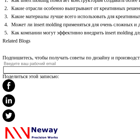
Как insert molding помогает конструкторам создавать бол
Какие отрасли особенно выигрывают от креативных решений
Какие материалы лучше всего использовать для креативных 
Может ли insert molding применяться для очень сложных и
Как компании могут эффективно внедрить insert molding д
Related Blogs
Подпишитесь, чтобы получать советы по дизайну и производст
Поделиться этой записью: