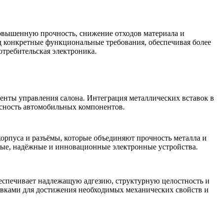
 повышенную прочность,
снижение отходов материала
и
д конкретные функциональные требования, обеспечивая более
отребительская электроника.
менты управления салона. Интеграция металлических вставок в
сность автомобильных компонентов.
корпуса
и разъёмы, которые объединяют прочность металла и
ные, надёжные и инновационные электронные устройства.
беспечивает надлежащую адгезию, структурную целостность и
авками для достижения необходимых механических свойств и