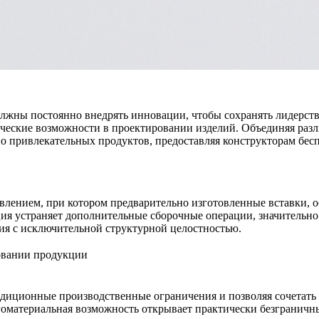
лжны постоянно внедрять инновации, чтобы сохранять лидерст
ческие возможности в проектировании изделий. Объединяя разли
но привлекательных продуктов, предоставляя конструкторам бе
авлением
, при котором предварительно изготовленные вставки, 
ция устраняет дополнительные сборочные операции, значительн
ия
с исключительной структурной целостностью.
ровании продукции
традиционные производственные ограничения и позволяя сочетать
оматериальная возможность открывает практически безграничны