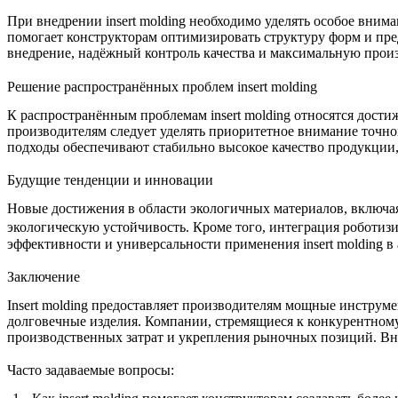
При внедрении insert molding необходимо уделять особое вни
помогает конструкторам оптимизировать структуру форм и пре
внедрение, надёжный контроль качества и
максимальную прои
Решение распространённых проблем insert molding
К распространённым проблемам insert molding относятся дост
производителям следует уделять приоритетное внимание точн
подходы обеспечивают стабильно высокое качество продукции,
Будущие тенденции и инновации
Новые достижения в области экологичных материалов, включ
экологическую устойчивость. Кроме того, интеграция
роботиз
эффективности и универсальности применения insert molding в
Заключение
Insert molding предоставляет производителям мощные инструм
долговечные изделия. Компании, стремящиеся к конкурентному
производственных затрат и укрепления рыночных позиций. Внед
Часто задаваемые вопросы: