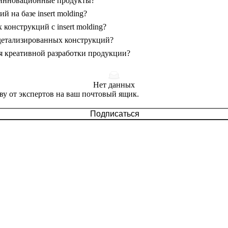
ее инновационные продукты?
 на базе insert molding?
конструкций с insert molding?
 детализированных конструкций?
ля креативной разработки продукции?
Нет данных
ву от экспертов на ваш почтовый ящик.
Подписаться