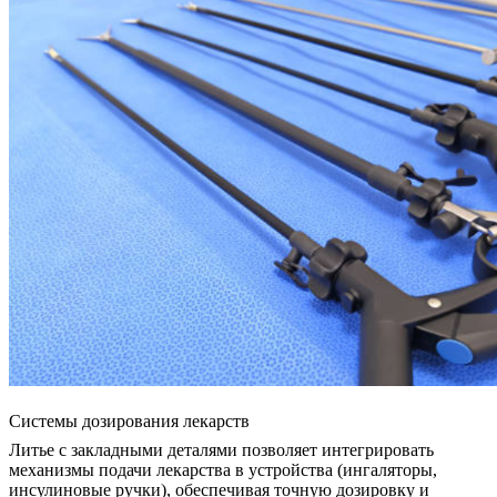
Системы дозирования лекарств
Литье с закладными деталями позволяет интегрировать
механизмы подачи лекарства в устройства (ингаляторы,
инсулиновые ручки), обеспечивая точную дозировку и