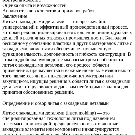
Оценка опыта и возможностей
Анализ отзывов клиентов и примеров работ
Заключение
Литье с закладными деталями — это чрезвычайно
универсальный и эффективный производственный процесс,
который революционизировал изготовление индивидуальных
деталей в различных отраслях промышленности. Благодаря
бесшовному сочетанию пластика и других материалов
литье с
закладными элементами
обеспечивает повышенную
функциональность, долговечность и гибкость конструкции. В
этом подробном руководстве мы рассмотрим особенности
литья с закладными деталями, его процесс, области
применения, преимущества и важные нюансы. Независимо от
того, являетесь ли вы инженером-конструктором или
закупщиком, ищущим решения в области литья с закладными
деталями, это руководство даст вам необходимые знания для
принятия обоснованных решений.
Определение и обзор литья с закладными деталями
Литье с закладными деталями (insert molding) — это
специализированная технология
литья под давлением
пластмасс
, при которой предварительно изготовленные
закладные элементы или компоненты инкапсулируются
внутри пластиковой детали. Этот процесс обеспечивает ряд