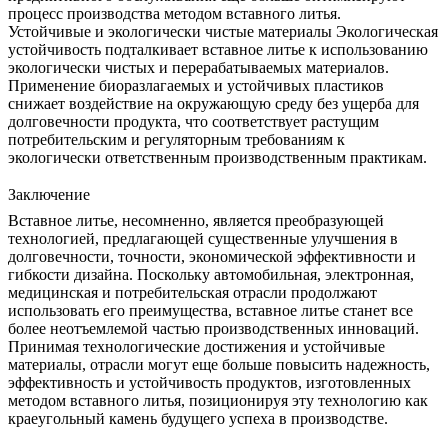
процесс производства методом вставного литья.
Устойчивые и экологически чистые материалы
Экологическая
устойчивость подталкивает вставное литье к использованию
экологически чистых и перерабатываемых материалов.
Применение
биоразлагаемых и устойчивых пластиков
снижает воздействие на окружающую среду без ущерба для
долговечности продукта, что соответствует растущим
потребительским и регуляторным требованиям к
экологически ответственным производственным практикам.
Заключение
Вставное литье, несомненно, является преобразующей
технологией, предлагающей существенные улучшения в
долговечности, точности, экономической эффективности и
гибкости дизайна. Поскольку автомобильная, электронная,
медицинская и потребительская отрасли продолжают
использовать его преимущества, вставное литье станет все
более неотъемлемой частью производственных инноваций.
Принимая технологические достижения и устойчивые
материалы, отрасли могут еще больше повысить надежность,
эффективность и устойчивость продуктов, изготовленных
методом вставного литья, позиционируя эту технологию как
краеугольный камень будущего успеха в производстве.