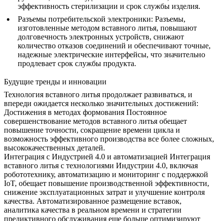
эффективность стерилизации и срок службы изделия.
Разъемы потребительской электроники
: Разъемы,
изготовленные методом вставного литья, повышают
долговечность электронных устройств, снижают
количество отказов соединений и обеспечивают точные,
надежные электрические интерфейсы, что значительно
продлевает срок службы продукта.
Будущие тренды и инновации
Технология вставного литья продолжает развиваться, и
впереди ожидается несколько значительных достижений:
Достижения в методах формования
Постоянное
совершенствование методов вставного литья обещает
повышение точности, сокращение времени цикла и
возможность эффективного производства все более сложных,
высококачественных деталей.
Интеграция с Индустрией 4.0 и автоматизацией
Интеграция
вставного литья с технологиями Индустрии 4.0, включая
робототехнику, автоматизацию и мониторинг с поддержкой
IoT, обещает повышение производственной эффективности,
снижение эксплуатационных затрат и улучшение контроля
качества. Автоматизированное размещение вставок,
аналитика качества в реальном времени и стратегии
предиктивного обслуживания еще больше оптимизируют