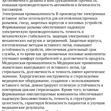
эргономичного дизайна и конструкционной прочности,
повышая производительность автомобиля и безопасность
пассажиров.
Электронная промышленность
В производстве электроники
вставное литье используется для изготовления прочных
разъемов, гнезд,
защитных корпусов
и носимых устройств.
Формованные разъемы обеспечивают надежную
электрическую производительность, точность и
механическую стабильность, защищая электронику от
механических нагрузок и загрязнений. Защитные корпуса,
изготовленные методом вставного литья, повышают
устойчивость устройств, обеспечивая длительный срок
службы, в то время как эргономичные носимые компоненты
улучшают комфорт потребителей и долговечность продукта.
Медицинская промышленность
Медицинские применения
значительно выигрывают от вставного литья, где
стерильность, долговечность и точность имеют критическое
значение. Хирургические инструменты и стерилизуемое
медицинское оборудование, созданное с использованием
вставного литья, демонстрируют отличную устойчивость к
повторным циклам стерилизации. Кроме того, вставные
формованные имплантируемые компоненты обеспечивают
надежную биосовместимость, точность и структурную
целостность, гарантируя безопасность пациентов и улучшая
медицинские результаты.