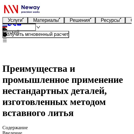
Услуги
Материалы
Решения
Ресурсы
О
Русский
Получить мгновенный расчет
Преимущества и
промышленное применение
нестандартных деталей,
изготовленных методом
вставного литья
Содержание
Введение