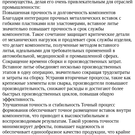
преимущества, делая его очень привлекательным для отраслей
промышленности:
Повышенная прочность и долговечность компонентов
Благодаря интеграции прочных металлических вставок с
гибкими пластиками или эластомерами, вставное литье
значительно повышает прочность и срок службы
компонентов. Такое сочетание защищает критические детали
от механических нагрузок и продлевает срок службы изделия,
что делает компоненты, полученные методом вставного
литья, идеальными для требовательных применений в
автомобильной, медицинской и промышленной сферах.
Сокращение времени сборки и производственных затрат.
Вставное литье объединяет несколько производственных
этапов в одну операцию, значительно сокращая трудозатраты
и затраты на сборку. Устраняя вторичные процессы, такие как
крепежные элементы или сварка, производители повышают
производительность, снижают расходы и достигают более
быстрых производственных циклов, повышая общую
эффективность.
Улучшенная точность и стабильность
Точный процесс
формования обеспечивает точное размещение вставок внутри
компонентов, что приводит к высокостабильным и
воспроизводимым результатам. Такой уровень точности
минимизирует дефекты, повышает надежность и
обеспечивает единообразное качество продукции, что крайне