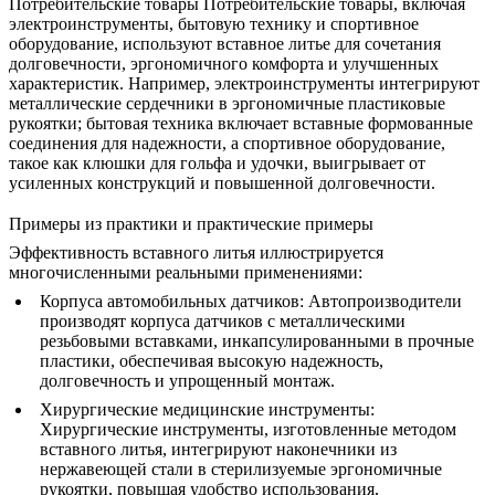
Потребительские товары
Потребительские товары, включая
электроинструменты, бытовую технику и спортивное
оборудование, используют вставное литье для сочетания
долговечности, эргономичного комфорта и улучшенных
характеристик. Например, электроинструменты интегрируют
металлические сердечники в эргономичные пластиковые
рукоятки; бытовая техника включает вставные формованные
соединения для надежности, а спортивное оборудование,
такое как клюшки для гольфа и удочки, выигрывает от
усиленных конструкций и повышенной долговечности.
Примеры из практики и практические примеры
Эффективность вставного литья иллюстрируется
многочисленными реальными применениями:
Корпуса автомобильных датчиков
: Автопроизводители
производят корпуса датчиков с металлическими
резьбовыми вставками, инкапсулированными в прочные
пластики, обеспечивая высокую надежность,
долговечность и упрощенный монтаж.
Хирургические медицинские инструменты
:
Хирургические инструменты, изготовленные методом
вставного литья, интегрируют наконечники из
нержавеющей стали в стерилизуемые эргономичные
рукоятки, повышая удобство использования,