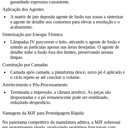
garantindo espessura consistente.
Aplicação dos Agentes
A matriz de jato deposita agente de fusão nas zonas a sinterizar
e agente de detalhe nos contornos para elevar a resolução e o
acabamento.
Sinterização por Energia Térmica
Lâmpadas IV percorrem o leito, ativando o agente de fusão e
unindo as partículas apenas nas áreas desejadas. O agente de
detalhe inibe a fusão fora dos limites, preservando arestas
limpas.
Construção por Camadas
Camada após camada, a plataforma desce, novo pó é aplicado e
o ciclo repete-se até concluir o volume.
Arrefecimento e Pós-Processamento
Terminada a impressão, a câmara arrefece. As peças são
despoeiradas e o pó remanescente pode ser reutilizado,
reduzindo desperdício.
Vantagens da MJF para Prototipagem Rápida
No panorama competitivo da manufatura aditiva, a MJF sobressai
em
prototipagem rápida
, produzindo protótipos funcionais com