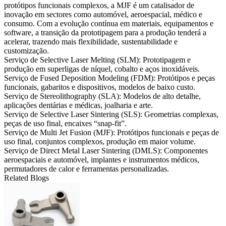
protótipos funcionais complexos, a MJF é um catalisador de
inovação em sectores como automóvel, aeroespacial, médico e
consumo. Com a evolução contínua em materiais, equipamentos e
software, a transição da prototipagem para a produção tenderá a
acelerar, trazendo mais flexibilidade, sustentabilidade e
customização.
Serviço de Selective Laser Melting (SLM):
Prototipagem e
produção em superligas de níquel, cobalto e aços inoxidáveis.
Serviço de Fused Deposition Modeling (FDM):
Protótipos e peças
funcionais, gabaritos e dispositivos, modelos de baixo custo.
Serviço de Stereolithography (SLA):
Modelos de alto detalhe,
aplicações dentárias e médicas, joalharia e arte.
Serviço de Selective Laser Sintering (SLS):
Geometrias complexas,
peças de uso final, encaixes “snap-fit”.
Serviço de Multi Jet Fusion (MJF):
Protótipos funcionais e peças de
uso final, conjuntos complexos, produção em maior volume.
Serviço de Direct Metal Laser Sintering (DMLS):
Componentes
aeroespaciais e automóvel, implantes e instrumentos médicos,
permutadores de calor e ferramentas personalizadas.
Related Blogs