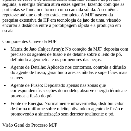
seguida, a energia térmica ativa esses agentes, fazendo com que as
partículas se fundam e formem uma camada sólida. A sequência
repete-se até que o objeto esteja completo. A MJF nasceu da
pesquisa extensiva da HP em tecnologia de jato de tinta, visando
encurtar a distância entre a prototipagem rápida e a produção em
escala.
Componentes-Chave da MJF
Matriz de Jato (Inkjet Array):
No coração da MJF, deposita com
precisão os agentes de fusão e de detalhe sobre o leito de pó,
definindo a geometria e os pormenores das peças.
Agente de Detalhe:
Aplicado nos contornos, controla a difusão
do agente de fusão, garantindo arestas nítidas e superfícies mais
suaves.
Agente de Fusão:
Depositado apenas nas zonas que
correspondem às secções do modelo; absorve energia térmica e
provoca a fusão do pó.
Fonte de Energia:
Normalmente infravermelha; distribui calor
de forma uniforme sobre o leito, ativando o agente de fusão e
promovendo a sinterização sem derreter totalmente o pó.
Visão Geral do Processo MJF