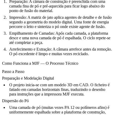
Preparação:
A câmara de construção é preenchida com uma
camada fina de pó e pré-aquecida para ficar logo abaixo do
ponto de fusão do material.
Impressão:
A matriz de jato aplica agentes de detalhe e de fusão
segundo a geometria do modelo digital. Uma fonte de energia
percorre o leito e sinteriza o pó onde existe agente de fusão.
Empilhamento de Camadas:
Após cada camada, a plataforma
desce e uma nova camada de pó é espalhada. O ciclo repete-se
até completar a peça.
Arrefecimento e Extração:
A câmara arrefece antes da remoção.
O pó excedente é limpo e muitas vezes reciclado.
Como Funciona a MJF — O Processo Técnico
Passo a Passo
Preparação e Modelação Digital
O projeto inicia-se com um modelo 3D em CAD. O ficheiro é
fatiado em camadas horizontais finas, traduzindo o desenho
para instruções que a impressora MJF executa.
Dispersão do Pó
Uma camada de pó (muitas vezes PA 12 ou polímeros afins) é
uniformemente espalhada sobre a plataforma de construção,