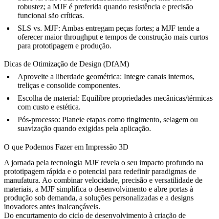
robustez; a MJF é preferida quando resistência e precisão
funcional são críticas.
SLS vs. MJF:
Ambas entregam peças fortes; a MJF tende a
oferecer maior throughput e tempos de construção mais curtos
para prototipagem e produção.
Dicas de Otimização de Design (DfAM)
Aproveite a liberdade geométrica:
Integre canais internos,
treliças e consolide componentes.
Escolha de material:
Equilibre propriedades mecânicas/térmicas
com custo e estética.
Pós-processo:
Planeie etapas como tingimento, selagem ou
suavização quando exigidas pela aplicação.
O que Podemos Fazer em Impressão 3D
A jornada pela tecnologia MJF revela o seu impacto profundo na
prototipagem rápida e o potencial para redefinir paradigmas de
manufatura. Ao combinar velocidade, precisão e versatilidade de
materiais, a MJF simplifica o desenvolvimento e abre portas à
produção sob demanda, a soluções personalizadas e a designs
inovadores antes inalcançáveis.
Do encurtamento do ciclo de desenvolvimento à criação de