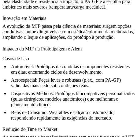
pela elasticidade e resistência a impacto; o PA-GF é a escolha para
ambientes mais severos (temperatura/carga mecânica).
Inovação em Materiais
A evolução da MJF passa pela ciência de materiais: surgem opções
condutivas, autoextinguíveis e com estética/colorimetria melhoradas,
ampliando o leque de aplicações, do protótipo à produção.
Impacto da MJF na Prototipagem e Além
Casos de Uso
Automóvel:
Protótipos de condutas e componentes resistentes
em dias, encurtando ciclos de desenvolvimento.
Aeroespacial:
Peças leves e robustas (p.ex., com PA-GF)
validadas mais cedo sob condições reais.
Dispositivos Médicos:
Protótipos biocompatíveis personalizados
(guias cirúrgicos, modelos anatómicos) que melhoram o
planeamento clínico.
Bens de Consumo:
Wearables e calçado customizado,
respondendo rapidamente às exigências do mercado.
Redução do Time-to-Market