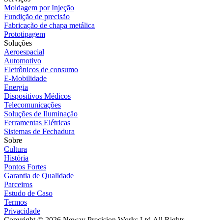
Moldagem por Injeção
Fundição de precisão
Fabricação de chapa metálica
Prototipagem
Soluções
Aeroespacial
Automotivo
Eletrônicos de consumo
E-Mobilidade
Energia
Dispositivos Médicos
Telecomunicações
Soluções de Iluminação
Ferramentas Elétricas
Sistemas de Fechadura
Sobre
Cultura
História
Pontos Fortes
Garantia de Qualidade
Parceiros
Estudo de Caso
Termos
Privacidade
Copyright © 2026 Neway Precision Works Ltd.
All Rights