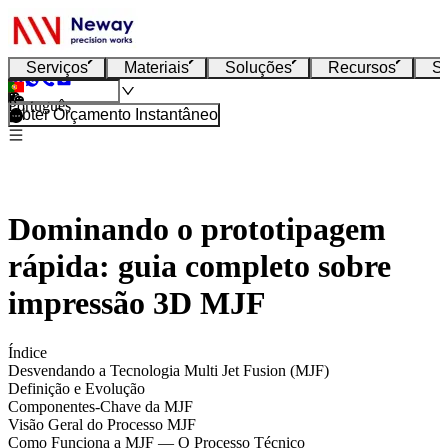
Serviços
Materiais
Soluções
Recursos
S
Português
Obter Orçamento Instantâneo
Dominando o prototipagem
rápida: guia completo sobre
impressão 3D MJF
Índice
Desvendando a Tecnologia Multi Jet Fusion (MJF)
Definição e Evolução
Componentes-Chave da MJF
Visão Geral do Processo MJF
Como Funciona a MJF — O Processo Técnico