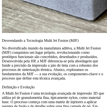
Desvendando a Tecnologia Multi Jet Fusion (MJF)
No diversificado mundo da manufatura aditiva, a Multi Jet Fusion
(MJF) conquistou um lugar próprio, revolucionando como
protótipos funcionais são concebidos, desenhados e produzidos.
Desenvolvida pela HP, a MJF diferencia-se pela abordagem que
funde a precisão da impressão a jato de tinta com a robustez dos
processos de sinterização térmica. Abaixo, exploramos os
fundamentos da MJF — a sua evolução, os componentes-chave e o
processo que define esta técnica avançada.
Definição e Evolução
A Multi Jet Fusion é uma tecnologia avançada de impressão 3D que
utiliza pó de granulometria fina, tipicamente nylon, como material
base. O processo começa com uma matriz de injetores a aplicar
agentes de fusão e de detalhe sobre uma fina camada de pó. Em