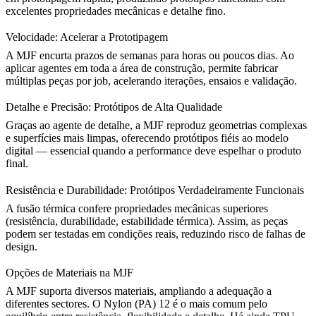
excelentes propriedades mecânicas e detalhe fino.
Velocidade: Acelerar a Prototipagem
A MJF encurta prazos de semanas para horas ou poucos dias. Ao
aplicar agentes em toda a área de construção, permite fabricar
múltiplas peças por job, acelerando iterações, ensaios e validação.
Detalhe e Precisão: Protótipos de Alta Qualidade
Graças ao agente de detalhe, a MJF reproduz geometrias complexas
e superfícies mais limpas, oferecendo protótipos fiéis ao modelo
digital — essencial quando a performance deve espelhar o produto
final.
Resistência e Durabilidade: Protótipos Verdadeiramente Funcionais
A fusão térmica confere propriedades mecânicas superiores
(resistência, durabilidade, estabilidade térmica). Assim, as peças
podem ser testadas em condições reais, reduzindo risco de falhas de
design.
Opções de Materiais na MJF
A MJF suporta diversos materiais, ampliando a adequação a
diferentes sectores. O
Nylon (PA)
12 é o mais comum pelo