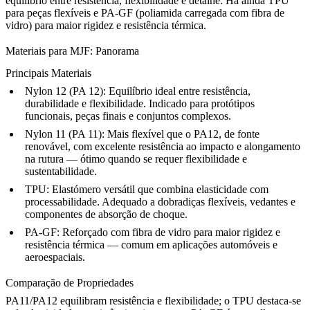
equilíbrio entre resistência, flexibilidade e detalhe. Há ainda
TPU
para peças flexíveis e PA-GF (poliamida carregada com fibra de
vidro) para maior rigidez e resistência térmica.
Materiais para MJF: Panorama
Principais Materiais
Nylon 12 (PA 12):
Equilíbrio ideal entre resistência,
durabilidade e flexibilidade. Indicado para protótipos
funcionais, peças finais e conjuntos complexos.
Nylon 11 (PA 11):
Mais flexível que o PA12, de fonte
renovável, com excelente resistência ao impacto e alongamento
na rutura — ótimo quando se requer flexibilidade e
sustentabilidade.
TPU:
Elastómero versátil que combina elasticidade com
processabilidade. Adequado a dobradiças flexíveis, vedantes e
componentes de absorção de choque.
PA-GF:
Reforçado com fibra de vidro para maior rigidez e
resistência térmica — comum em aplicações automóveis e
aeroespaciais.
Comparação de Propriedades
PA11/PA12 equilibram resistência e flexibilidade; o TPU destaca-se