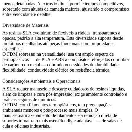
menos detalhadas. A extrusão direta permite tempos competitivos,
sobretudo com alturas de camada maiores, ajustando o compromisso
entre velocidade e detalhe.
Diversidade de Materiais
As resinas SLA evoluíram de flexíveis a rígidas, transparentes a
opacas, padrão a alta temperatura. Esta diversidade suporta desde
protótipos detalhados até peças funcionais com propriedades
específicas.
O FDM sobressai na versatilidade: usa um amplo espetro de
termoplásticos — de PLA e ABS a compósitos reforçados com fibra
de carbono ou metal — cobrindo necessidades de durabilidade,
flexibilidade, condutividade elétrica ou resistência térmica.
Considerações Ambientais e Operacionais
A SLA requer manuseio e descarte cuidadosos de resinas líquidas,
além de limpeza e cura pós-impressão; exige ambiente controlado e
práticas seguras de químicos.
O FDM, com filamentos termoplásticos, tem preocupações
ambientais menores e pós-processo mais simples. O
manuseio/armazenamento de filamentos e a remoção direta de
suportes tornam-no mais user-friendly e adaptável — de salas de
aula a oficinas industriais.