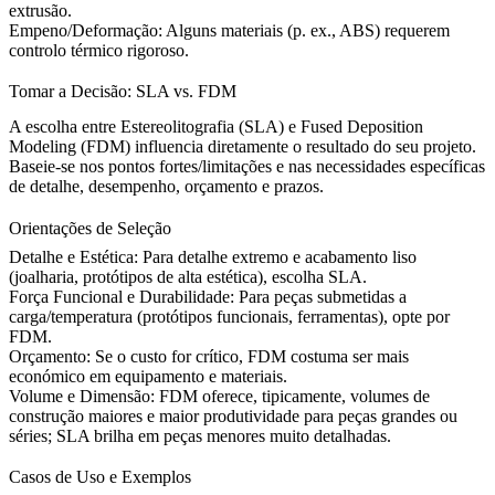
extrusão.
Empeno/Deformação:
Alguns materiais (p. ex., ABS) requerem
controlo térmico rigoroso.
Tomar a Decisão: SLA vs. FDM
A escolha entre Estereolitografia (SLA) e Fused Deposition
Modeling (FDM) influencia diretamente o resultado do seu projeto.
Baseie-se nos pontos fortes/limitações e nas necessidades específicas
de detalhe, desempenho, orçamento e prazos.
Orientações de Seleção
Detalhe e Estética:
Para detalhe extremo e acabamento liso
(joalharia, protótipos de alta estética), escolha SLA.
Força Funcional e Durabilidade:
Para peças submetidas a
carga/temperatura (protótipos funcionais, ferramentas), opte por
FDM.
Orçamento:
Se o custo for crítico, FDM costuma ser mais
económico em equipamento e materiais.
Volume e Dimensão:
FDM oferece, tipicamente, volumes de
construção maiores e maior produtividade para peças grandes ou
séries; SLA brilha em peças menores muito detalhadas.
Casos de Uso e Exemplos