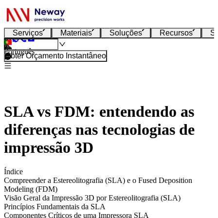
Serviços
Materiais
Soluções
Recursos
S
Português
Obter Orçamento Instantâneo
SLA vs FDM: entendendo as
diferenças nas tecnologias de
impressão 3D
Índice
Compreender a Estereolitografia (SLA) e o Fused Deposition
Modeling (FDM)
Visão Geral da Impressão 3D por Estereolitografia (SLA)
Princípios Fundamentais da SLA
Componentes Críticos de uma Impressora SLA