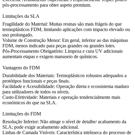
pós-processamento para obter aspeto premium.
Limitações da SLA
Fragilidade do Material:
Muitas resinas são mais frágeis do que
termoplásticos FDM, limitando aplicações com impacto elevado ou
uso prolongado.
Volume de Construção Menor:
Em geral, inferior ao das máquinas
FDM, menos indicado para peças grandes ou grandes lotes.
Pós-Processamento Obrigatório:
Limpeza e cura UV adicionais
aumentam etapas e exigem manuseio de químicos.
Vantagens do FDM
Durabilidade dos Materiais:
Termoplásticos robustos adequados a
protótipos funcionais e peças finais.
Facilidade e Acessibilidade:
Operação direta e ecossistema maduro
para utilizadores de todos os níveis.
Custo-Efetividade:
Materiais e operação tendencialmente mais
económicos do que na SLA.
Limitações do FDM
Resolução Inferior:
Não atinge o nível de detalhe/ acabamento da
SLA; pode exigir acabamento adicional.
Linhas de Camada Visíveis:
Característica intrínseca do processo de