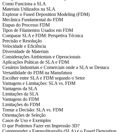
Como Funciona a SLA
Materiais Utilizados na SLA
Explorar o Fused Deposition Modeling (FDM)
Mecânica Fundamental do FDM
Etapas do Processo FDM
Tipos de Filamentos Usados em FDM
Comparar SLA e FDM: Perspetiva Técnica
Precisão e Resolução
Velocidade e Eficiência
Diversidade de Materiais
Considerações Ambientais e Operacionais
Aplicações Práticas de SLA e FDM
Cenários Industriais e Comerciais onde a SLA se Destaca
Versatilidade do FDM na Manufatura
Escolher entre SLA e FDM segundo o Setor
Vantagens e Limitações: SLA vs. FDM
Vantagens da SLA
Limitações da SLA
Vantagens do FDM
Limitações do FDM
Tomar a Decisão: SLA vs. FDM
Orientações de Seleção
Casos de Uso e Exemplos
O que Podemos Fazer em Impressão 3D?
Compreender a Estereolitografia (SLA) e o Fused Deposition