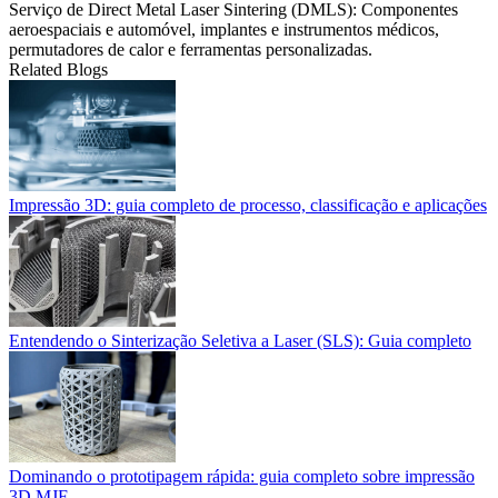
Serviço de Direct Metal Laser Sintering (DMLS):
Componentes
aeroespaciais e automóvel, implantes e instrumentos médicos,
permutadores de calor e ferramentas personalizadas.
Related Blogs
Impressão 3D: guia completo de processo, classificação e aplicações
Entendendo o Sinterização Seletiva a Laser (SLS): Guia completo
Dominando o prototipagem rápida: guia completo sobre impressão
3D MJF