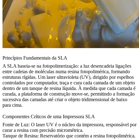
Princípios Fundamentais da SLA
A SLA baseia-se na fotopolimerização: a luz desencadeia ligações
entre cadeias de moléculas numa resina fotopolimérica, formando
estruturas rígidas. Um laser ultravioleta (UV), dirigido por espelhos
controlados por computador, traça e cura cada camada de um objeto
dentro de um tanque de resina líquida. À medida que cada camada é
curada, a plataforma de construção move-se, permitindo a formação
sucessiva das camadas até criar o objeto tridimensional de baixo
para cima.
Componentes Críticos de uma Impressora SLA
Fonte de Luz:
O laser UV é o núcleo da impressora, responsável por
curar a resina com precisão micrométrica.
Tanque de Resina:
Reservatório que contém a resina fotopolimérica.