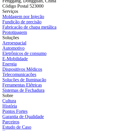
Fenggang, Dongguan, China
Código Postal 523000
Serviços
Moldagem por Injeção
Fundição de precisão
Fabricação de chapa metálica
Prototipagem
Soluções
Aeroespacial
Automotivo
Eletrônicos de consumo
E-Mobilidade
Energia
Dispositivos Médicos
Telecomunicações
Soluções de Iluminação
Ferramentas Elétricas
Sistemas de Fechadura
Sobre
Cultura
História
Pontos Fortes
Garantia de Qualidade
Parceiros
Estudo de Caso