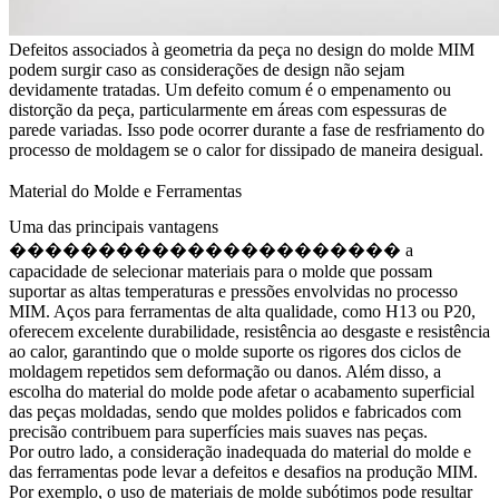
Defeitos associados à geometria da peça no design do molde MIM
podem surgir caso as considerações de design não sejam
devidamente tratadas. Um defeito comum é o empenamento ou
distorção da peça, particularmente em áreas com espessuras de
parede variadas. Isso pode ocorrer durante a fase de resfriamento do
processo de moldagem se o calor for dissipado de maneira desigual.
Material do Molde e Ferramentas
Uma das principais vantagens
���������������������� a
capacidade de selecionar materiais para o molde que possam
suportar as altas temperaturas e pressões envolvidas no processo
MIM. Aços para ferramentas de alta qualidade, como H13 ou P20,
oferecem excelente durabilidade, resistência ao desgaste e resistência
ao calor, garantindo que o molde suporte os rigores dos ciclos de
moldagem repetidos sem deformação ou danos. Além disso, a
escolha do material do molde pode afetar o acabamento superficial
das peças moldadas, sendo que moldes polidos e fabricados com
precisão contribuem para superfícies mais suaves nas peças.
Por outro lado, a consideração inadequada do material do molde e
das ferramentas pode levar a defeitos e desafios na produção MIM.
Por exemplo, o uso de materiais de molde subótimos pode resultar