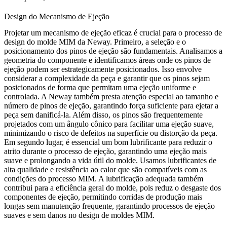
Design do Mecanismo de Ejeção
Projetar um mecanismo de ejeção eficaz é crucial para o processo de
design do molde MIM da Neway. Primeiro, a seleção e o
posicionamento dos pinos de ejeção são fundamentais. Analisamos a
geometria do componente e identificamos áreas onde os pinos de
ejeção podem ser estrategicamente posicionados. Isso envolve
considerar a complexidade da peça e garantir que os pinos sejam
posicionados de forma que permitam uma ejeção uniforme e
controlada. A Neway também presta atenção especial ao tamanho e
número de pinos de ejeção, garantindo força suficiente para ejetar a
peça sem danificá-la. Além disso, os pinos são frequentemente
projetados com um ângulo cônico para facilitar uma ejeção suave,
minimizando o risco de defeitos na superfície ou distorção da peça.
Em segundo lugar, é essencial um bom lubrificante para reduzir o
atrito durante o processo de ejeção, garantindo uma ejeção mais
suave e prolongando a vida útil do molde. Usamos lubrificantes de
alta qualidade e resistência ao calor que são compatíveis com as
condições do processo MIM. A lubrificação adequada também
contribui para a eficiência geral do molde, pois reduz o desgaste dos
componentes de ejeção, permitindo corridas de produção mais
longas sem manutenção frequente, garantindo processos de ejeção
suaves e sem danos no design de moldes MIM.