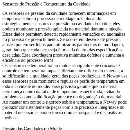
Sensores de Pressão e Temperatura da Cavidade
Os sensores de pressão da cavidade fornecem informações em
tempo real sobre o processo de moldagem. Colocando
estrategicamente sensores de pressão na cavidade do molde, eles
podem monitorar a pressão aplicada no material durante a injeção.
Esses dados permitem detectar rapidamente variações ou anomalias
no processo de preenchimento. Se ocorrerem desvios de pressão,
ajustes podem ser feitos para otimizar os parâmetros de moldagem,
garantindo que cada peça seja fabricada dentro das especificações
desejadas. Essa abordagem proativa minimiza defeitos e aumenta a
eficiência do processo MIM.
Os sensores de temperatura no molde são igualmente cruciais. O
controle de temperatura impacta diretamente o fluxo do material, a
solidificação e a qualidade geral das peças produzidas. A Neway usa
esses sensores para monitorar e regular os perfis de temperatura em
toda a cavidade do molde. Essa precisão garante que o material
permaneça dentro da faixa de temperatura especificada, evitando
problemas como solidificação precoce ou degradação do material.
Ao manter um controle rigoroso sobre a temperatura, a Neway pode
produzir consistentemente peças com alta precisão e integridade do
material necessárias para setores como aeroespacial e dispositivos
médicos.
Design das Cavidades do Molde