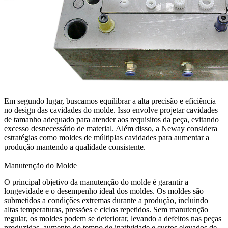
Em segundo lugar, buscamos equilibrar a alta precisão e eficiência
no design das cavidades do molde. Isso envolve projetar cavidades
de tamanho adequado para atender aos requisitos da peça, evitando
excesso desnecessário de material. Além disso, a Neway considera
estratégias como moldes de múltiplas cavidades para aumentar a
produção mantendo a qualidade consistente.
Manutenção do Molde
O principal objetivo da manutenção do molde é garantir a
longevidade e o desempenho ideal dos moldes. Os moldes são
submetidos a condições extremas durante a produção, incluindo
altas temperaturas, pressões e ciclos repetidos. Sem manutenção
regular, os moldes podem se deteriorar, levando a defeitos nas peças
produzidas, aumento do tempo de inatividade e custos elevados de