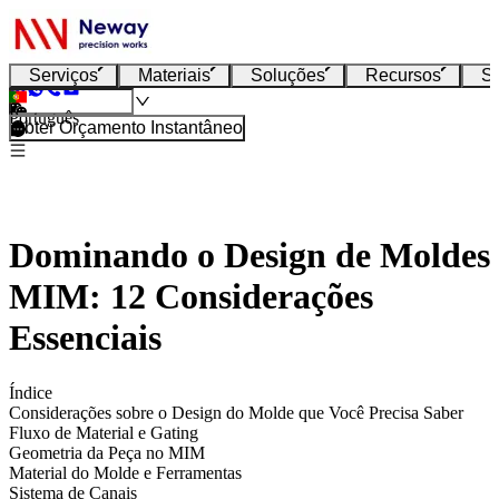
Serviços
Materiais
Soluções
Recursos
S
Português
Obter Orçamento Instantâneo
Dominando o Design de Moldes
MIM: 12 Considerações
Essenciais
Índice
Considerações sobre o Design do Molde que Você Precisa Saber
Fluxo de Material e Gating
Geometria da Peça no MIM
Material do Molde e Ferramentas
Sistema de Canais