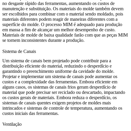
no desgaste rápido das ferramentas, aumentando os custos de
manutenção e substituição. Os materiais do molde também devem
ser escolhidos para combinar com o material sendo moldado, pois
materiais diferentes podem reagir de maneiras diferentes com a
superfície do molde. O processo MIM é adequado para produção
em massa a fim de alcançar um melhor desempenho de custo.
Materiais de molde de baixa qualidade farão com que as peças MIM
se tornem inconsistentes durante a produção.
Sistema de Canais
Um sistema de canais bem projetado pode contribuir para a
distribuição eficiente do material, reduzindo o desperdício e
garantindo o preenchimento uniforme da cavidade do molde.
Projetar e implementar um sistema de canais pode aumentar os
custos e a complexidade das ferramentas. Embora eficiente em
alguns casos, os sistemas de canais frios geram desperdício de
material que pode precisar ser reciclado ou descartado, impactando
os custos gerais de materiais. Embora reduza o desperdício, os
sistemas de canais quentes exigem projetos de moldes mais
intrincados e sistemas de controle de temperatura, aumentando os
custos iniciais das ferramentas.
Ventilação