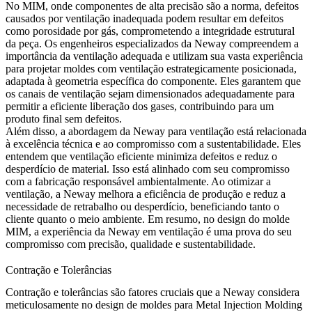
No MIM, onde componentes de alta precisão são a norma, defeitos
causados por ventilação inadequada podem resultar em defeitos
como porosidade por gás, comprometendo a integridade estrutural
da peça. Os engenheiros especializados da Neway compreendem a
importância da ventilação adequada e utilizam sua vasta experiência
para projetar moldes com ventilação estrategicamente posicionada,
adaptada à geometria específica do componente. Eles garantem que
os canais de ventilação sejam dimensionados adequadamente para
permitir a eficiente liberação dos gases, contribuindo para um
produto final sem defeitos.
Além disso, a abordagem da Neway para ventilação está relacionada
à excelência técnica e ao compromisso com a sustentabilidade. Eles
entendem que ventilação eficiente minimiza defeitos e reduz o
desperdício de material. Isso está alinhado com seu compromisso
com a fabricação responsável ambientalmente. Ao otimizar a
ventilação, a Neway melhora a eficiência de produção e reduz a
necessidade de retrabalho ou desperdício, beneficiando tanto o
cliente quanto o meio ambiente. Em resumo, no design do molde
MIM, a experiência da Neway em ventilação é uma prova do seu
compromisso com precisão, qualidade e sustentabilidade.
Contração e Tolerâncias
Contração e tolerâncias são fatores cruciais que a Neway considera
meticulosamente no design de moldes para Metal Injection Molding