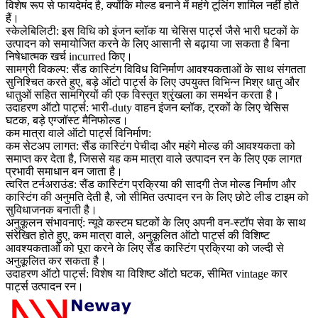
विशेष रूप से फायदेमंद है, क्योंकि मोल्ड बनाने में महंगे टूलिंग शामिल नहीं होते
हैं।
स्केलेबिलिटी:
इस विधि को इंजन ब्लॉक या चेसिस पार्ट्स जैसे भारी घटकों के
उत्पादन को समायोजित करने के लिए आसानी से बढ़ाया जा सकता है बिना
निषेधात्मक खर्च incurred किए।
सामग्री विकल्प:
सैंड कास्टिंग विविध विनिर्माण आवश्यकताओं के साथ संगतता
सुनिश्चित करते हुए, बड़े ऑटो पार्ट्स के लिए उपयुक्त विभिन्न मिश्र धातु और
धातुओं सहित सामग्रियों की एक विस्तृत श्रृंखला का समर्थन करता है।
उदाहरण ऑटो पार्ट्स: भारी-duty वाहन इंजन ब्लॉक, ट्रकों के लिए चेसिस
घटक, बड़े एग्जॉस्ट मैनिफोल्ड।
कम मात्रा वाले ऑटो पार्ट्स विनिर्माण:
कम सेटअप लागत:
सैंड कास्टिंग पेचीदा और महंगे मोल्ड की आवश्यकता को
समाप्त कर देता है, जिससे यह कम मात्रा वाले उत्पादन रन के लिए एक लागत
प्रभावी समाधान बन जाता है।
त्वरित टर्नअराउंड:
सैंड कास्टिंग प्रक्रिया की सादगी तेज मोल्ड निर्माण और
कास्टिंग की अनुमति देती है, जो सीमित उत्पादन रन के लिए छोटे लीड टाइम को
सुविधाजनक बनाती है।
अनुकूलन संभावनाएं:
न्यूवे कस्टम घटकों के लिए अपनी वन-स्टॉप सेवा के साथ
संरेखित होते हुए, कम मात्रा वाले, अनुकूलित ऑटो पार्ट्स की विशिष्ट
आवश्यकताओं को पूरा करने के लिए सैंड कास्टिंग प्रक्रिया को जल्दी से
अनुकूलित कर सकता है।
उदाहरण ऑटो पार्ट्स:
विशेष या विशिष्ट ऑटो घटक, सीमित vintage कार
पार्ट्स उत्पादन रन।