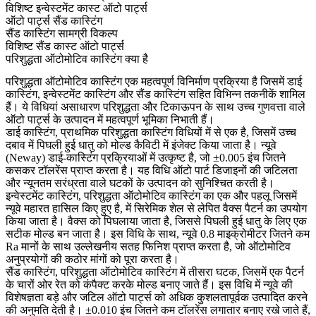
विशिष्ट इन्वेस्टमेंट कास्ट ऑटो पार्ट्स
ऑटो पार्ट्स सैंड कास्टिंग
सैंड कास्टिंग सामग्री विकल्प
विशिष्ट सैंड कास्ट ऑटो पार्ट्स
परिशुद्धता ऑटोमोटिव कास्टिंग क्या है
परिशुद्धता ऑटोमोटिव कास्टिंग एक महत्वपूर्ण विनिर्माण प्रक्रिया है जिसमें डाई
कास्टिंग, इन्वेस्टमेंट कास्टिंग और सैंड कास्टिंग सहित विभिन्न तकनीकें शामिल
हैं। ये विधियां असाधारण परिशुद्धता और टिकाऊपन के साथ उच्च गुणवत्ता वाले
ऑटो पार्ट्स के उत्पादन में महत्वपूर्ण भूमिका निभाती हैं।
डाई कास्टिंग, प्राथमिक
परिशुद्धता कास्टिंग विधियों
में से एक है, जिसमें उच्च
दबाव में पिघली हुई धातु को मोल्ड कैविटी में इंजेक्ट किया जाता है। न्यूवे
(Neway) डाई-कास्टिंग प्रक्रियाओं में उत्कृष्ट है, जो ±0.005 इंच जितने
कसकर टॉलरेंस प्राप्त करता है। यह विधि ऑटो पार्ट डिजाइनों की जटिलता
और न्यूनतम सरंध्रता वाले घटकों के उत्पादन को सुनिश्चित करती है।
इन्वेस्टमेंट कास्टिंग, परिशुद्धता ऑटोमोटिव कास्टिंग का एक और पहलू जिसमें
न्यूवे महारत हासिल किए हुए है, में सिरेमिक शेल से लेपित वैक्स पैटर्न का उपयोग
किया जाता है। वैक्स को पिघलाया जाता है, जिससे पिघली हुई धातु के लिए एक
सटीक मोल्ड बन जाता है। इस विधि के साथ, न्यूवे 0.8 माइक्रोमीटर जितने कम
Ra मानों के साथ उल्लेखनीय सतह फिनिश प्राप्त करता है, जो ऑटोमोटिव
अनुप्रयोगों की कठोर मांगों को पूरा करता है।
सैंड कास्टिंग, परिशुद्धता ऑटोमोटिव कास्टिंग में तीसरा घटक, जिसमें एक पैटर्न
के चारों ओर रेत को कंपैक्ट करके मोल्ड बनाए जाते हैं। इस विधि में न्यूवे की
विशेषज्ञता बड़े और जटिल ऑटो पार्ट्स को अधिक कुशलतापूर्वक उत्पादित करने
की अनुमति देती है। ±0.010 इंच जितने कम टॉलरेंस लगातार बनाए रखे जाते हैं,