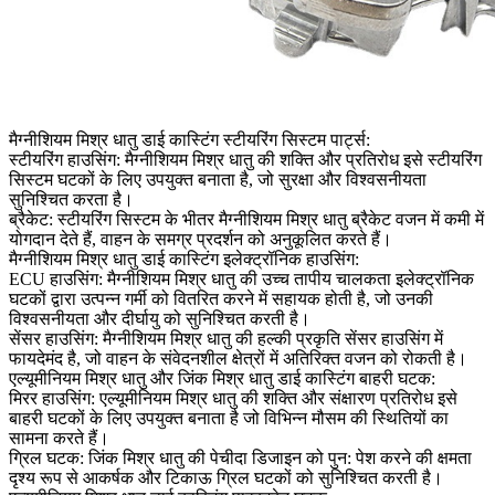
मैग्नीशियम मिश्र धातु डाई कास्टिंग स्टीयरिंग सिस्टम पार्ट्स:
स्टीयरिंग हाउसिंग:
मैग्नीशियम मिश्र धातु की शक्ति और प्रतिरोध इसे स्टीयरिंग
सिस्टम घटकों के लिए उपयुक्त बनाता है, जो सुरक्षा और विश्वसनीयता
सुनिश्चित करता है।
ब्रैकेट:
स्टीयरिंग सिस्टम के भीतर मैग्नीशियम मिश्र धातु ब्रैकेट वजन में कमी में
योगदान देते हैं, वाहन के समग्र प्रदर्शन को अनुकूलित करते हैं।
मैग्नीशियम मिश्र धातु डाई कास्टिंग इलेक्ट्रॉनिक हाउसिंग:
ECU हाउसिंग: मैग्नीशियम मिश्र धातु की उच्च तापीय चालकता इलेक्ट्रॉनिक
घटकों द्वारा उत्पन्न गर्मी को वितरित करने में सहायक होती है, जो उनकी
विश्वसनीयता और दीर्घायु को सुनिश्चित करती है।
सेंसर हाउसिंग: मैग्नीशियम मिश्र धातु की हल्की प्रकृति सेंसर हाउसिंग में
फायदेमंद है, जो वाहन के संवेदनशील क्षेत्रों में अतिरिक्त वजन को रोकती है।
एल्यूमीनियम मिश्र धातु और जिंक मिश्र धातु डाई कास्टिंग बाहरी घटक:
मिरर हाउसिंग:
एल्यूमीनियम मिश्र धातु की शक्ति और संक्षारण प्रतिरोध इसे
बाहरी घटकों के लिए उपयुक्त बनाता है जो विभिन्न मौसम की स्थितियों का
सामना करते हैं।
ग्रिल घटक:
जिंक मिश्र धातु की पेचीदा डिजाइन को पुन: पेश करने की क्षमता
दृश्य रूप से आकर्षक और टिकाऊ ग्रिल घटकों को सुनिश्चित करती है।