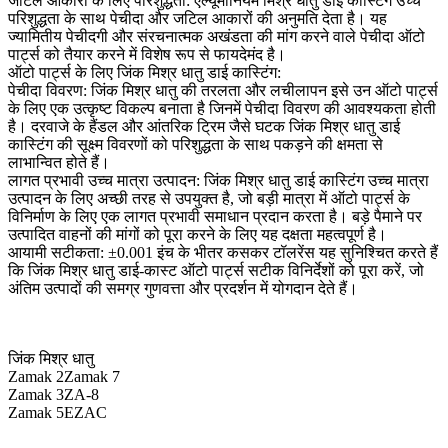
जटिल आकारों के लिए परिशुद्धता:
एल्यूमीनियम मिश्र धातु डाई कास्टिंग उच्च
परिशुद्धता के साथ पेचीदा और जटिल आकारों की अनुमति देता है। यह
ज्यामितीय पेचीदगी और संरचनात्मक अखंडता की मांग करने वाले पेचीदा ऑटो
पार्ट्स को तैयार करने में विशेष रूप से फायदेमंद है।
ऑटो पार्ट्स के लिए जिंक मिश्र धातु डाई कास्टिंग:
पेचीदा विवरण:
जिंक मिश्र धातु की तरलता और लचीलापन इसे उन ऑटो पार्ट्स
के लिए एक उत्कृष्ट विकल्प बनाता है जिनमें पेचीदा विवरण की आवश्यकता होती
है। दरवाजे के हैंडल और आंतरिक ट्रिम जैसे घटक जिंक मिश्र धातु डाई
कास्टिंग की सूक्ष्म विवरणों को परिशुद्धता के साथ पकड़ने की क्षमता से
लाभान्वित होते हैं।
लागत प्रभावी उच्च मात्रा उत्पादन:
जिंक मिश्र धातु डाई कास्टिंग उच्च मात्रा
उत्पादन के लिए अच्छी तरह से उपयुक्त है, जो बड़ी मात्रा में ऑटो पार्ट्स के
विनिर्माण के लिए एक लागत प्रभावी समाधान प्रदान करता है। बड़े पैमाने पर
उत्पादित वाहनों की मांगों को पूरा करने के लिए यह दक्षता महत्वपूर्ण है।
आयामी सटीकता:
±0.001 इंच के भीतर कसकर टॉलरेंस यह सुनिश्चित करते हैं
कि जिंक मिश्र धातु डाई-कास्ट ऑटो पार्ट्स सटीक विनिर्देशों को पूरा करें, जो
अंतिम उत्पादों की समग्र गुणवत्ता और प्रदर्शन में योगदान देते हैं।
जिंक मिश्र धातु
Zamak 2
Zamak 7
Zamak 3
ZA-8
Zamak 5
EZAC