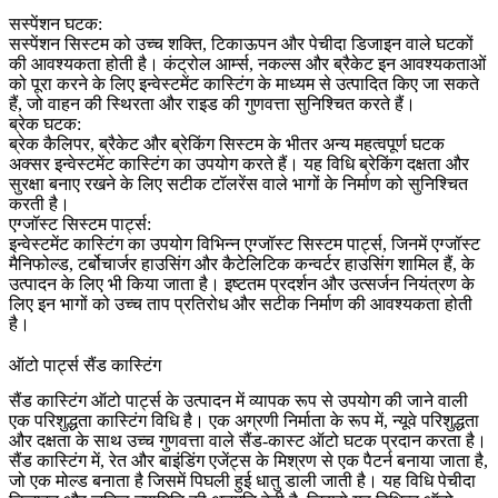
सस्पेंशन घटक:
सस्पेंशन सिस्टम को उच्च शक्ति, टिकाऊपन और पेचीदा डिजाइन वाले घटकों
की आवश्यकता होती है। कंट्रोल आर्म्स, नकल्स और ब्रैकेट इन आवश्यकताओं
को पूरा करने के लिए इन्वेस्टमेंट कास्टिंग के माध्यम से उत्पादित किए जा सकते
हैं, जो वाहन की स्थिरता और राइड की गुणवत्ता सुनिश्चित करते हैं।
ब्रेक घटक:
ब्रेक कैलिपर, ब्रैकेट और ब्रेकिंग सिस्टम के भीतर अन्य महत्वपूर्ण घटक
अक्सर इन्वेस्टमेंट कास्टिंग का उपयोग करते हैं। यह विधि ब्रेकिंग दक्षता और
सुरक्षा बनाए रखने के लिए सटीक टॉलरेंस वाले भागों के निर्माण को सुनिश्चित
करती है।
एग्जॉस्ट सिस्टम पार्ट्स:
इन्वेस्टमेंट कास्टिंग का उपयोग विभिन्न एग्जॉस्ट सिस्टम पार्ट्स, जिनमें एग्जॉस्ट
मैनिफोल्ड, टर्बोचार्जर हाउसिंग और कैटेलिटिक कन्वर्टर हाउसिंग शामिल हैं, के
उत्पादन के लिए भी किया जाता है। इष्टतम प्रदर्शन और उत्सर्जन नियंत्रण के
लिए इन भागों को उच्च ताप प्रतिरोध और सटीक निर्माण की आवश्यकता होती
है।
ऑटो पार्ट्स सैंड कास्टिंग
सैंड कास्टिंग ऑटो पार्ट्स के उत्पादन में व्यापक रूप से उपयोग की जाने वाली
एक परिशुद्धता कास्टिंग विधि है। एक अग्रणी निर्माता के रूप में, न्यूवे परिशुद्धता
और दक्षता के साथ उच्च गुणवत्ता वाले सैंड-कास्ट ऑटो घटक प्रदान करता है।
सैंड कास्टिंग में, रेत और बाइंडिंग एजेंट्स के मिश्रण से एक पैटर्न बनाया जाता है,
जो एक मोल्ड बनाता है जिसमें पिघली हुई धातु डाली जाती है। यह विधि पेचीदा