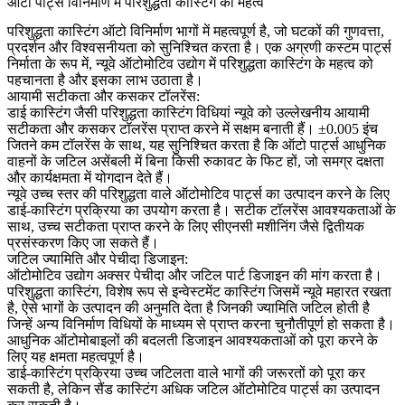
ऑटो पार्ट्स विनिर्माण में परिशुद्धता कास्टिंग का महत्व
परिशुद्धता कास्टिंग ऑटो विनिर्माण भागों में महत्वपूर्ण है, जो घटकों की गुणवत्ता,
प्रदर्शन और विश्वसनीयता को सुनिश्चित करता है। एक अग्रणी कस्टम पार्ट्स
निर्माता के रूप में, न्यूवे ऑटोमोटिव उद्योग में परिशुद्धता कास्टिंग के महत्व को
पहचानता है और इसका लाभ उठाता है।
आयामी सटीकता और कसकर टॉलरेंस:
डाई कास्टिंग जैसी परिशुद्धता कास्टिंग विधियां न्यूवे को उल्लेखनीय आयामी
सटीकता और कसकर टॉलरेंस प्राप्त करने में सक्षम बनाती हैं। ±0.005 इंच
जितने कम टॉलरेंस के साथ, यह सुनिश्चित करता है कि ऑटो पार्ट्स आधुनिक
वाहनों के जटिल असेंबली में बिना किसी रुकावट के फिट हों, जो समग्र दक्षता
और कार्यक्षमता में योगदान देते हैं।
न्यूवे उच्च स्तर की परिशुद्धता वाले ऑटोमोटिव पार्ट्स का उत्पादन करने के लिए
डाई-कास्टिंग प्रक्रिया का उपयोग करता है। सटीक टॉलरेंस आवश्यकताओं के
साथ, उच्च सटीकता प्राप्त करने के लिए सीएनसी मशीनिंग जैसे द्वितीयक
प्रसंस्करण किए जा सकते हैं।
जटिल ज्यामिति और पेचीदा डिजाइन:
ऑटोमोटिव उद्योग अक्सर पेचीदा और जटिल पार्ट डिजाइन की मांग करता है।
परिशुद्धता कास्टिंग, विशेष रूप से इन्वेस्टमेंट कास्टिंग जिसमें न्यूवे महारत रखता
है, ऐसे भागों के उत्पादन की अनुमति देता है जिनकी ज्यामिति जटिल होती है
जिन्हें अन्य विनिर्माण विधियों के माध्यम से प्राप्त करना चुनौतीपूर्ण हो सकता है।
आधुनिक ऑटोमोबाइलों की बदलती डिजाइन आवश्यकताओं को पूरा करने के
लिए यह क्षमता महत्वपूर्ण है।
डाई-कास्टिंग प्रक्रिया उच्च जटिलता वाले भागों की जरूरतों को पूरा कर
सकती है, लेकिन सैंड कास्टिंग अधिक जटिल ऑटोमोटिव पार्ट्स का उत्पादन