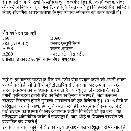
हैं। हमारी सामग्री सूची गैर-लौह धातुओं तक फैली हुई है, जिसमें कांस्य, पीतल
और स्टील मिश्र धातु शामिल हैं, यह सुनिश्चित करते हुए कि हमारी सैंड कास्टिंग
सेवाएं औद्योगिक आवश्यकताओं के एक व्यापक स्पेक्ट्रम को कवर करती हैं।
सैंड कास्टिंग सामग्री
360
B390
383 (ADC12)
कास्ट एल्यूमीनियम
A356
कास्ट आयरन
A380
कास्ट स्टेनलेस स्टील
एनोडाइज्ड कास्ट एल्यूमीनियम
कॉपर मिश्र धातु
न्यूवे में, हम कस्टम पार्ट्स के लिए वन-स्टॉप सेवा प्रदान करने की अपनी क्षमता
पर गर्व करते हैं, जो तेजी से प्रोटोटाइपिंग से लेकर मांग पर उत्पादन तक एक
सहज संक्रमण को सुविधाजनक बनाता है। परिशुद्धता और दक्षता के प्रति
हमारी प्रतिबद्धता हमारी सैंड कास्टिंग प्रक्रिया में स्पष्ट है, जहां कसकर
टॉलरेंस नियंत्रण हमारी गुणवत्ता आश्वासन की एक विशेषता है। ±0.05 मिमी के
परिशुद्धता स्तर के साथ, हम सुनिश्चित करते हैं कि प्रत्येक सैंड-कास्ट ऑटो
पार्ट इष्टतम कार्यक्षमता के लिए आवश्यक सटीक विनिर्देशों को पूरा करे। यह
परिशुद्धता ऑटोमोटिव उद्योग में महत्वपूर्ण है, जहां थोड़े से विचलन प्रदर्शन को
प्रभावित कर सकते हैं।
इसके अतिरिक्त, न्यूवे की सैंड कास्टिंग क्षमताएं केवल परिशुद्धता से परे जाती हैं,