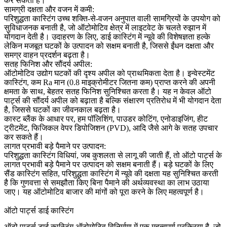
कर सकती है।
सामग्री दक्षता और वजन में कमी:
परिशुद्धता कास्टिंग उच्च शक्ति-से-वजन अनुपात वाली सामग्रियों के उपयोग को
सुविधाजनक बनाती है, जो ऑटोमोटिव क्षेत्र में लाइटवेट के चलते रुझान में
योगदान देती है। उदाहरण के लिए, डाई कास्टिंग में न्यूवे की विशेषज्ञता हल्के
लेकिन मजबूत घटकों के उत्पादन को सक्षम बनाती है, जिससे ईंधन दक्षता और
समग्र वाहन प्रदर्शन बढ़ता है।
सतह फिनिश और सौंदर्य अपील:
ऑटोमोटिव उद्योग घटकों की दृश्य अपील को प्राथमिकता देता है। इन्वेस्टमेंट
कास्टिंग, कम Ra मान (0.8 माइक्रोमीटर जितना कम) प्राप्त करने की अपनी
क्षमता के साथ, बेहतर सतह फिनिश सुनिश्चित करता है। यह न केवल ऑटो
पार्ट्स की सौंदर्य अपील को बढ़ाता है बल्कि संक्षारण प्रतिरोध में भी योगदान देता
है, जिससे घटकों का जीवनकाल बढ़ता है।
कास्ट ब्लैंक के आधार पर, हम
पॉलिशिंग
,
पाउडर कोटिंग
,
एनोडाइजिंग
,
हीट
ट्रीटमेंट
,
फिजिकल वेपर डिपोजिशन (PVD)
,
आदि जैसे आगे के सतह उपचार
कर सकते हैं।
लागत प्रभावी बड़े पैमाने पर उत्पादन:
परिशुद्धता कास्टिंग विधियां, जब कुशलता से लागू की जाती हैं, तो ऑटो पार्ट्स के
लागत प्रभावी बड़े पैमाने पर उत्पादन को सक्षम बनाती हैं। बड़े घटकों के लिए
सैंड कास्टिंग सहित, परिशुद्धता कास्टिंग में न्यूवे की दक्षता यह सुनिश्चित करती
है कि गुणवत्ता से समझौता किए बिना पैमाने की अर्थव्यवस्था का लाभ उठाया
जाए। यह ऑटोमोटिव बाजार की मांगों को पूरा करने के लिए महत्वपूर्ण है।
ऑटो पार्ट्स डाई कास्टिंग
ऑटो पार्ट्स डाई कास्टिंग ऑटोमोटिव विनिर्माण में एक महत्वपूर्ण प्रक्रिया है, जो