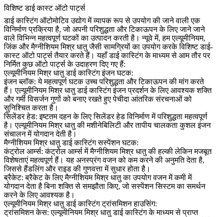
विशिष्ट डाई कास्ट ऑटो पार्ट्स
डाई कास्टिंग ऑटोमोटिव उद्योग में व्यापक रूप से उपयोग की जाने वाली एक
विनिर्माण प्रक्रिया है, जो अपनी परिशुद्धता और टिकाऊपन के लिए जाने जाने
वाले विभिन्न महत्वपूर्ण घटकों का उत्पादन करती है। न्यूवे में, हम एल्यूमीनियम,
जिंक और मैग्नीशियम मिश्र धातु जैसी सामग्रियों का उपयोग करके विशिष्ट डाई-
कास्ट ऑटो पार्ट्स तैयार करते हैं। यहाँ डाई कास्टिंग के माध्यम से आम तौर पर
निर्मित कुछ ऑटो पार्ट्स के उदाहरण दिए गए हैं:
एल्यूमीनियम मिश्र धातु डाई कास्टिंग इंजन घटक:
इंजन ब्लॉक:
ये महत्वपूर्ण घटक उच्च परिशुद्धता और टिकाऊपन की मांग करते
हैं। एल्यूमीनियम मिश्र धातु डाई कास्टिंग इंजन प्रदर्शन के लिए आवश्यक शक्ति
और गर्मी विसर्जन गुणों को बनाए रखते हुए पेचीदा आंतरिक संरचनाओं को
सुनिश्चित करता है।
सिलेंडर हेड: इष्टतम दहन के लिए सिलेंडर हेड विनिर्माण में परिशुद्धता महत्वपूर्ण
है। एल्यूमीनियम मिश्र धातु की मशीनेबिलिटी और तापीय चालकता कुशल इंजन
संचालन में योगदान देती है।
मैग्नीशियम मिश्र धातु डाई कास्टिंग सस्पेंशन घटक:
कंट्रोल आर्म्स:
कंट्रोल आर्म्स में मैग्नीशियम मिश्र धातु की हल्की लेकिन मजबूत
विशेषताएं महत्वपूर्ण हैं। यह अनस्प्रंग वजन को कम करने की अनुमति देता है,
जिससे हैंडलिंग और राइड की गुणवत्ता में सुधार होता है।
ब्रैकेट:
ब्रैकेट के लिए मैग्नीशियम मिश्र धातु का उपयोग वजन में कमी में
योगदान देता है बिना शक्ति से समझौता किए, जो सस्पेंशन सिस्टम का समर्थन
करने के लिए आवश्यक है।
एल्यूमीनियम मिश्र धातु डाई कास्टिंग ट्रांसमिशन हाउसिंग:
ट्रांसमिशन केस: एल्यूमीनियम मिश्र धातु डाई कास्टिंग के माध्यम से प्राप्त