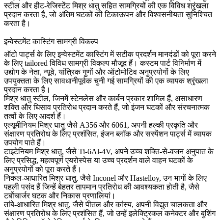
स्टील और हीट-रेजिस्टेंट मिश्र धातु सहित सामग्रियों की एक विविध श्रृंखला
प्रदान करता है, जो अंतिम घटकों की टिकाऊपन और विश्वसनीयता सुनिश्चित
करता है।
इन्वेस्टमेंट कास्टिंग सामग्री विकल्प
ऑटो पार्ट्स के लिए इन्वेस्टमेंट कास्टिंग में सटीक प्रदर्शन मानदंडों को पूरा करने
के लिए tailored विविध सामग्री विकल्प मौजूद हैं। कस्टम पार्ट विनिर्माण में
उद्योग के नेता, न्यूवे, यांत्रिक गुणों और ऑटोमोटिव अनुप्रयोगों के लिए
उपयुक्तता के लिए सावधानीपूर्वक चुनी गई सामग्रियों की एक व्यापक श्रृंखला
प्रदान करता है।
मिश्र धातु स्टील, जिनमें स्टेनलेस और कार्बन प्रकार शामिल हैं, असाधारण
शक्ति और घिसाव प्रतिरोध प्रदान करते हैं, जो इंजन घटकों और संरचनात्मक
तत्वों के लिए आदर्श हैं।
एल्यूमीनियम मिश्र धातु जैसे A356 और 6061, अपनी हल्की प्रकृति और
संक्षारण प्रतिरोध के लिए प्रशंसित, इंजन ब्लॉक और सस्पेंशन पार्ट्स में व्यापक
उपयोग पाते हैं।
टाइटेनियम मिश्र धातु, जैसे Ti-6Al-4V, अपने उच्च शक्ति-से-वजन अनुपात के
लिए प्रसिद्ध, महत्वपूर्ण एयरोस्पेस या उच्च प्रदर्शन वाले वाहन घटकों के
अनुप्रयोगों को पूरा करते हैं।
निकल-आधारित मिश्र धातु, जैसे Inconel और Hastelloy, उन भागों के लिए
पहली पसंद हैं जिन्हें बेहतर तापमान प्रतिरोध की आवश्यकता होती है, जैसे
टर्बोचार्जर घटक और निकास प्रणालियां।
तांबे-आधारित मिश्र धातु, जैसे पीतल और कांस्य, अपनी विद्युत चालकता और
संक्षारण प्रतिरोध के लिए प्रशंसित हैं, जो उन्हें इलेक्ट्रिकल कनेक्टर और बुशिंग