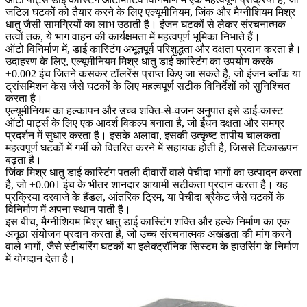
जटिल घटकों को तैयार करने के लिए एल्यूमीनियम, जिंक और मैग्नीशियम मिश्र
धातु जैसी सामग्रियों का लाभ उठाती है। इंजन घटकों से लेकर संरचनात्मक
तत्वों तक, ये भाग वाहन की कार्यक्षमता में महत्वपूर्ण भूमिका निभाते हैं।
ऑटो विनिर्माण में, डाई कास्टिंग अभूतपूर्व परिशुद्धता और दक्षता प्रदान करता है।
उदाहरण के लिए, एल्यूमीनियम मिश्र धातु डाई कास्टिंग का उपयोग करके
±0.002 इंच जितने कसकर टॉलरेंस प्राप्त किए जा सकते हैं, जो इंजन ब्लॉक या
ट्रांसमिशन केस जैसे घटकों के लिए महत्वपूर्ण सटीक विनिर्देशों को सुनिश्चित
करता है।
एल्यूमीनियम का हल्कापन और उच्च शक्ति-से-वजन अनुपात इसे डाई-कास्ट
ऑटो पार्ट्स के लिए एक आदर्श विकल्प बनाता है, जो ईंधन दक्षता और समग्र
प्रदर्शन में सुधार करता है। इसके अलावा, इसकी उत्कृष्ट तापीय चालकता
महत्वपूर्ण घटकों में गर्मी को वितरित करने में सहायक होती है, जिससे टिकाऊपन
बढ़ता है।
जिंक मिश्र धातु डाई कास्टिंग पतली दीवारों वाले पेचीदा भागों का उत्पादन करता
है, जो ±0.001 इंच के भीतर शानदार आयामी सटीकता प्रदान करता है। यह
प्रक्रिया दरवाजे के हैंडल, आंतरिक ट्रिम, या पेचीदा ब्रैकेट जैसे घटकों के
विनिर्माण में अपना स्थान पाती है।
इस बीच, मैग्नीशियम मिश्र धातु डाई कास्टिंग शक्ति और हल्के निर्माण का एक
अनूठा संयोजन प्रदान करता है, जो उच्च संरचनात्मक अखंडता की मांग करने
वाले भागों, जैसे स्टीयरिंग घटकों या इलेक्ट्रॉनिक सिस्टम के हाउसिंग के निर्माण
में योगदान देता है।