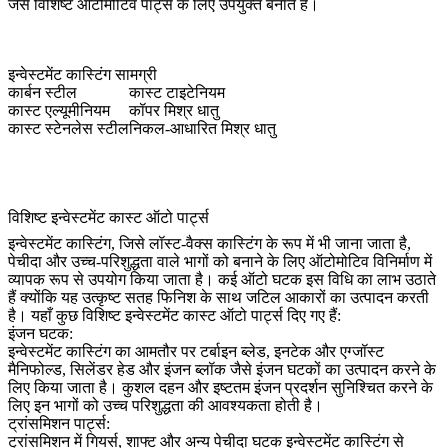
जैसे विशिष्ट ऑटोमोटिव पार्ट्स के लिए उपयुक्त बनाते हैं।
इन्वेस्टमेंट कास्टिंग सामग्री
कार्बन स्टील
कास्ट टाइटेनियम
कास्ट एल्यूमीनियम
कॉपर मिश्र धातु
कास्ट स्टेनलेस स्टील
निकल-आधारित मिश्र धातु
विशिष्ट इन्वेस्टमेंट कास्ट ऑटो पार्ट्स
इन्वेस्टमेंट कास्टिंग, जिसे लॉस्ट-वैक्स कास्टिंग के रूप में भी जाना जाता है,
पेचीदा और उच्च-परिशुद्धता वाले भागों को बनाने के लिए ऑटोमोटिव विनिर्माण में
व्यापक रूप से उपयोग किया जाता है। कई ऑटो घटक इस विधि का लाभ उठाते
हैं क्योंकि यह उत्कृष्ट सतह फिनिश के साथ जटिल आकारों का उत्पादन करती
है। यहाँ कुछ विशिष्ट इन्वेस्टमेंट कास्ट ऑटो पार्ट्स दिए गए हैं:
इंजन घटक:
इन्वेस्टमेंट कास्टिंग का आमतौर पर टर्बाइन ब्लेड, इनटेक और एग्जॉस्ट
मैनिफोल्ड, सिलेंडर हेड और इंजन ब्लॉक जैसे इंजन घटकों का उत्पादन करने के
लिए किया जाता है। कुशल दहन और इष्टतम इंजन प्रदर्शन सुनिश्चित करने के
लिए इन भागों को उच्च परिशुद्धता की आवश्यकता होती है।
ट्रांसमिशन पार्ट्स:
ट्रांसमिशन में गियर्स, शाफ्ट और अन्य पेचीदा घटक इन्वेस्टमेंट कास्टिंग से