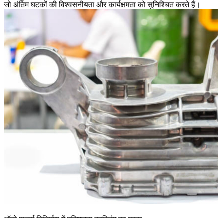
जो अंतिम घटकों की विश्वसनीयता और कार्यक्षमता को सुनिश्चित करते हैं।