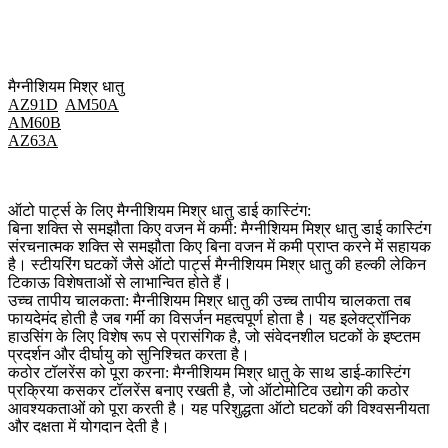
मैग्नीशियम मिश्र धातु
AZ91D
AM50A
AM60B
AZ63A
ऑटो पार्ट्स के लिए मैग्नीशियम मिश्र धातु डाई कास्टिंग:
बिना शक्ति से समझौता किए वजन में कमी:
मैग्नीशियम मिश्र धातु डाई कास्टिंग
संरचनात्मक शक्ति से समझौता किए बिना वजन में कमी प्राप्त करने में सहायक
है। स्टीयरिंग घटकों जैसे ऑटो पार्ट्स मैग्नीशियम मिश्र धातु की हल्की लेकिन
टिकाऊ विशेषताओं से लाभान्वित होते हैं।
उच्च तापीय चालकता:
मैग्नीशियम मिश्र धातु की उच्च तापीय चालकता तब
फायदेमंद होती है जब गर्मी का विसर्जन महत्वपूर्ण होता है। यह इलेक्ट्रॉनिक
हाउसिंग के लिए विशेष रूप से प्रासंगिक है, जो संवेदनशील घटकों के इष्टतम
प्रदर्शन और दीर्घायु को सुनिश्चित करता है।
कठोर टॉलरेंस को पूरा करना:
मैग्नीशियम मिश्र धातु के साथ डाई-कास्टिंग
प्रक्रिया कसकर टॉलरेंस बनाए रखती है, जो ऑटोमोटिव उद्योग की कठोर
आवश्यकताओं को पूरा करती है। यह परिशुद्धता ऑटो घटकों की विश्वसनीयता
और दक्षता में योगदान देती है।