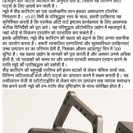
डिजाइन और जटिल ज्यामिति की अनुमति देती है, जिससे यह विभिन्न ऑटो
पार्ट्स के लिए आदर्श बन जाती है।
न्यूवे में सैंड कास्टिंग का एक उल्लेखनीय लाभ इसका असाधारण टॉलरेंस
नियंत्रण है। ±0.05 मिमी के परिशुद्धता स्तर के साथ, हमारी प्रक्रिया यह
सुनिश्चित करती है कि प्रत्येक ऑटो पार्ट इष्टतम कार्यक्षमता के लिए आवश्यक
सटीक विनिर्देशों को पूरा करे। यह परिशुद्धता ऑटोमोटिव उद्योग में महत्वपूर्ण है,
जहां थोड़े से विचलन प्रदर्शन को प्रभावित कर सकते हैं।
इसके अतिरिक्त, न्यूवे सैंड कास्टिंग की दक्षता को बढ़ाने के लिए उन्नत तकनीक
का उपयोग करता है। हमारी स्वचालित प्रणालियां और सुव्यवस्थित प्रक्रियाएं
उच्च उत्पादन दर का परिणाम देती हैं, जिसका औसत आउटपुट दिन में 500
यूनिट है। यह दक्षता उद्योग के मानकों को पूरा करती है और अक्सर उनसे अधिक
होती है, जो ग्राहकों को समय पर और लागत प्रभावी समाधान प्रदान करने के
प्रति न्यूवे की प्रतिबद्धता को दर्शाती है।
सैंड कास्टिंग की बहुमुखी प्रतिभा हमें इंजन घटकों से लेकर चेसिस तत्वों तक,
विभिन्न जटिलताओं वाले ऑटो पार्ट्स का उत्पादन करने में सक्षम बनाती है। यह
लचीलापन तेजी से प्रोटोटाइपिंग से लेकर मांग पर उत्पादन तक व्यापक समाधान
पेश करने वाली न्यूवे की वन-स्टॉप सेवा दृष्टिकोण के साथ संरेखित होता है।