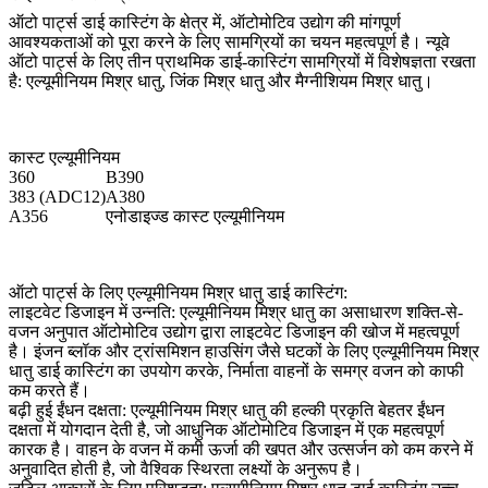
ऑटो पार्ट्स डाई कास्टिंग के क्षेत्र में, ऑटोमोटिव उद्योग की मांगपूर्ण
आवश्यकताओं को पूरा करने के लिए सामग्रियों का चयन महत्वपूर्ण है। न्यूवे
ऑटो पार्ट्स के लिए तीन प्राथमिक डाई-कास्टिंग सामग्रियों में विशेषज्ञता रखता
है: एल्यूमीनियम मिश्र धातु, जिंक मिश्र धातु और मैग्नीशियम मिश्र धातु।
कास्ट एल्यूमीनियम
360
B390
383 (ADC12)
A380
A356
एनोडाइज्ड कास्ट एल्यूमीनियम
ऑटो पार्ट्स के लिए एल्यूमीनियम मिश्र धातु डाई कास्टिंग:
लाइटवेट डिजाइन में उन्नति:
एल्यूमीनियम मिश्र धातु का असाधारण शक्ति-से-
वजन अनुपात ऑटोमोटिव उद्योग द्वारा लाइटवेट डिजाइन की खोज में महत्वपूर्ण
है। इंजन ब्लॉक और ट्रांसमिशन हाउसिंग जैसे घटकों के लिए एल्यूमीनियम मिश्र
धातु डाई कास्टिंग का उपयोग करके, निर्माता वाहनों के समग्र वजन को काफी
कम करते हैं।
बढ़ी हुई ईंधन दक्षता: एल्यूमीनियम मिश्र धातु की हल्की प्रकृति बेहतर ईंधन
दक्षता में योगदान देती है, जो आधुनिक ऑटोमोटिव डिजाइन में एक महत्वपूर्ण
कारक है। वाहन के वजन में कमी ऊर्जा की खपत और उत्सर्जन को कम करने में
अनुवादित होती है, जो वैश्विक स्थिरता लक्ष्यों के अनुरूप है।