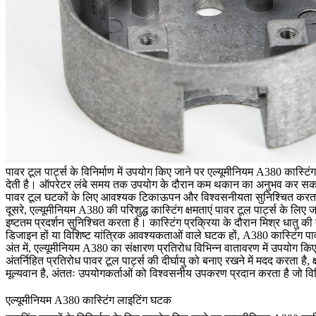
पावर टूल पार्ट्स के विनिर्माण में उपयोग किए जाने पर एल्यूमीनियम A380 कास्टि
देती है। ऑपरेटर लंबे समय तक उपयोग के दौरान कम थकान का अनुभव कर सकते है
पावर टूल घटकों के लिए आवश्यक टिकाऊपन और विश्वसनीयता सुनिश्चित करत
दूसरे, एल्यूमीनियम A380 की परिशुद्ध कास्टिंग क्षमताएं पावर टूल पार्ट्स के
इष्टतम प्रदर्शन सुनिश्चित करता है। कास्टिंग प्रक्रिया के दौरान मिश्र धातु 
डिजाइन हों या विशिष्ट यांत्रिक आवश्यकताओं वाले घटक हों, A380 कास्टिंग प
अंत में, एल्यूमीनियम A380 का संक्षारण प्रतिरोध विभिन्न वातावरण में उपयोग किए
अंतर्निहित प्रतिरोध पावर टूल पार्ट्स की दीर्घायु को बनाए रखने में मदद करता
मूल्यवान है, अंततः उपयोगकर्ताओं को विश्वसनीय उपकरण प्रदान करता है जो विवि
एल्यूमीनियम A380 कास्टिंग लाइटिंग घटक