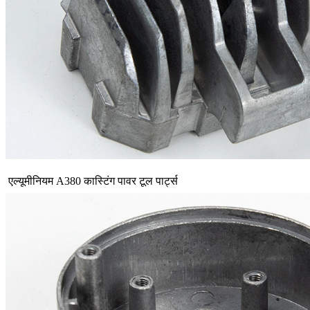
एल्यूमीनियम A380 कास्टिंग पावर टूल पार्ट्स