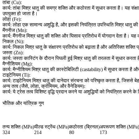
तांबा (Cu):
कार्य: तांबा मिश्र धातु की समग्र शक्ति और कठोरता में सुधार करता है। यह 
उपयुक्त हो जाता है।
लोहा (Fe):
कार्य: लोहा एक सामान्य अशुद्धि है, और इसकी नियंत्रित उपस्थिति मिश्र धातु क
मैंगनीज (Mn):
कार्य: मैंगनीज मिश्र धातु की शक्ति और घिसाव प्रतिरोध में योगदान देता है।
निकल (Ni):
कार्य: निकल मिश्र धातु के संक्षारण प्रतिरोध को बढ़ाता है और अतिरिक्त शक्ति प
जस्ता (Zn):
कार्य: जस्ता कास्टिंग के दौरान पिघली हुई मिश्र धातु की तरलता में सुधार कर
मैग्नीशियम (Mg):
कार्य: मैग्नीशियम मिश्र धातु की कास्टेबिलिटी (castability) में सुधार करता 
टाइटेनियम (Ti):
कार्य: टाइटेनियम मिश्र धातु की दानेदार संरचना को परिष्कृत करता है, जिससे बेह
अन्य तत्व (जैसे, लोहा, क्रोमियम, और वैनेडियम):
कार्य: ये ट्रेस तत्व विशिष्ट वृद्धि प्रदान करने या अशुद्धियों को नियंत्रित करने 
भौतिक और यांत्रिक गुण
तन्य शक्ति (MPa)
यील्ड स्ट्रेंथ (MPa)
कठोरता (ब्रिनल)
अपरूपण शक्ति (MPa
324
214
80
173