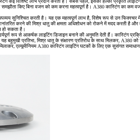
टिंग कई विशिष्ट लाभ प्रदान करती है। सबसे पहले, इसकी हल्की प्रकृति लाइटिंग फि
डता से समझौता किए बिना वजन को कम करना महत्वपूर्ण है। A380 कास्टिंग का कम 
अपव्यय सुनिश्चित करती है। यह एक महत्वपूर्ण लाभ है, विशेष रूप से उन फिक्स्चर में
थानांतरित करने की मिश्र धातु की क्षमता अधिशोधन को रोकने में मदद करती है औ
िषय हो सकता है।
र्यपूर्ण रूप से आकर्षक लाइटिंग डिजाइन बनाने की अनुमति देती हैं। कास्टिंग प्
में यह बहुमुखी प्रतिभा, मिश्र धातु के संक्षारण प्रतिरोध के साथ मिलकर, A380 
 मिलाकर, एल्यूमीनियम A380 कास्टिंग लाइटिंग घटकों के लिए एक सुसंगत समाधान क