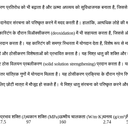
संक्षारण प्रतिरोध को भी बढ़ाता है और ऊष्मा अपव्यय को सुविधाजनक बनाता है, 
ी दानेदार संरचना को परिष्कृत करने में मदद करती है। हालांकि, अत्यधिक लोहे की म
 यह कास्टिंग के दौरान विऑक्सीकरण (deoxidation) में भी सहायता करता है, जिसस
्रदान करता है। यह कास्टिंग की समग्र स्थिरता में योगदान देता है, विशेष रूप से म
ता है और ठोसीकरण विशेषताओं को प्रभावित करता है। यह मिश्र धातु की शक्ति और क
है और ठोस विलयन प्रबलीकरण (solid solution strengthening) प्रदान करता है। यह 
तर यांत्रिक गुणों में योगदान मिलता है। यह ठोसीकरण प्रक्रिया के दौरान ग्रेन रि
के लिए छोटी मात्रा में मौजूद हो सकते हैं। ये मिश्र धातु संरचना को परिष्कृत करने और
)
प्रभाव शक्ति (J)
थकान शक्ति (MPa)
ऊष्मीय चालकता (W/m·K)
घनत्व (g/cm³)
7.5
97
160
2.74