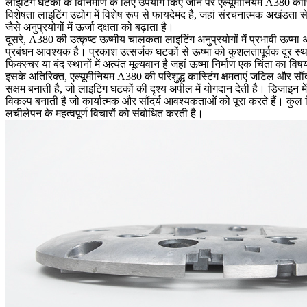
लाइटिंग घटकों के विनिर्माण के लिए उपयोग किए जाने पर एल्यूमीनियम A380 कास्
विशेषता लाइटिंग उद्योग में विशेष रूप से फायदेमंद है, जहां संरचनात्मक अखं
जैसे अनुप्रयोगों में ऊर्जा दक्षता को बढ़ाता है।
दूसरे, A380 की उत्कृष्ट ऊष्मीय चालकता लाइटिंग अनुप्रयोगों में प्रभावी ऊष्मा 
प्रबंधन आवश्यक है। प्रकाश उत्सर्जक घटकों से ऊष्मा को कुशलतापूर्वक दूर स्
फिक्स्चर या बंद स्थानों में अत्यंत मूल्यवान है जहां ऊष्मा निर्माण एक चिंता का व
इसके अतिरिक्त, एल्यूमीनियम A380 की परिशुद्ध कास्टिंग क्षमताएं जटिल और सौंद
सक्षम बनाती है, जो लाइटिंग घटकों की दृश्य अपील में योगदान देती है। डिजाइन 
विकल्प बनाती है जो कार्यात्मक और सौंदर्य आवश्यकताओं को पूरा करते हैं। कुल
लचीलेपन के महत्वपूर्ण विचारों को संबोधित करती है।