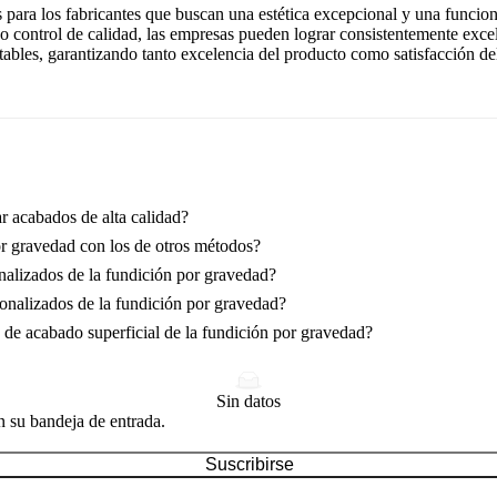
s para los fabricantes que buscan una estética excepcional y una funci
o control de calidad, las empresas pueden lograr consistentemente excel
ables, garantizando tanto excelencia del producto como satisfacción d
r acabados de alta calidad?
r gravedad con los de otros métodos?
nalizados de la fundición por gravedad?
sonalizados de la fundición por gravedad?
 de acabado superficial de la fundición por gravedad?
Sin datos
n su bandeja de entrada.
Suscribirse