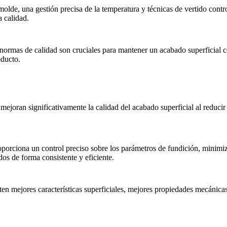
lde, una gestión precisa de la temperatura y técnicas de vertido contr
 calidad.
ormas de calidad son cruciales para mantener un acabado superficial con
oducto.
 mejoran significativamente la calidad del acabado superficial al reduci
porciona un control preciso sobre los parámetros de fundición, minimiz
os de forma consistente y eficiente.
n mejores características superficiales, mejores propiedades mecánicas