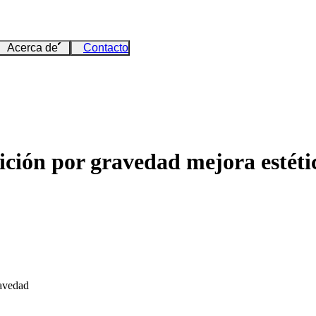
Acerca de
Contacto
ción por gravedad mejora estéti
ravedad