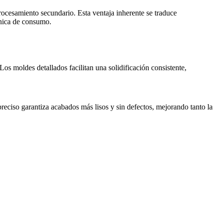
rocesamiento secundario. Esta ventaja inherente se traduce
ónica de consumo.
os moldes detallados facilitan una solidificación consistente,
preciso garantiza acabados más lisos y sin defectos, mejorando tanto la