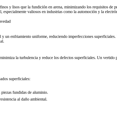
nos y lisos que la fundición en arena, minimizando los requisitos de p
l, especialmente valiosos en industrias como la
automoción
y la electr
ravedad
 y un enfriamiento uniforme, reduciendo imperfecciones superficiales. L
al
.
minimiza la turbulencia y reduce los defectos superficiales. Un vertido 
ados superficiales:
s
piezas fundidas de aluminio
.
 resistencia al daño ambiental.