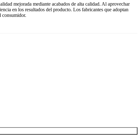
onalidad mejorada mediante acabados de alta calidad. Al aprovechar
encia en los resultados del producto. Los fabricantes que adoptan
el consumidor.