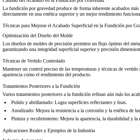
Calidad del Acabado en la Fundición por Gravedad
La fundición por gravedad produce de forma inherente acabados más fi
directamente en una estética superior y un mejor rendimiento funciona
Técnicas para Mejorar el Acabado Superficial en la Fundición por G
Optimización del Diseño del Molde
Los diseños de moldes de precisión permiten un flujo óptimo del metal
garantizando una integridad superficial superior y
precisión dimension
Técnicas de Vertido Controlado
Mantener un control preciso de las temperaturas y técnicas de vertido 
apariencia como el rendimiento del producto.
Tratamientos Posteriores a la Fundición
Varios tratamientos posteriores a la fundición refinan aún más los acab
Pulido y abrillantado
: Logra superficies reflectantes y lisas.
Anodizado
: Mejora la resistencia a la corrosión y la estética de la
Pintura y recubrimiento
: Mejora la apariencia, la durabilidad y la
Aplicaciones Reales y Ejemplos de la Industria