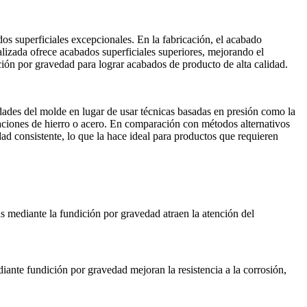
os superficiales excepcionales. En la fabricación, el acabado
alizada ofrece
acabados superficiales
superiores, mejorando el
dición por gravedad para lograr acabados de producto de alta calidad.
dades del molde en lugar de usar técnicas basadas en presión como la
aciones de hierro o
acero
. En comparación con métodos alternativos
ad consistente, lo que la hace ideal para productos que requieren
s mediante la fundición por gravedad atraen la atención del
iante fundición por gravedad mejoran la resistencia a la corrosión,