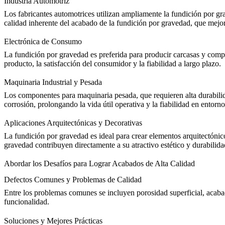
Industria Automotriz
Los fabricantes automotrices utilizan ampliamente la fundición por gr
calidad inherente del acabado de la fundición por gravedad, que mejo
Electrónica de Consumo
La fundición por gravedad es preferida para producir carcasas y compo
producto, la satisfacción del consumidor y la fiabilidad a largo plazo.
Maquinaria Industrial y Pesada
Los componentes para maquinaria pesada, que requieren alta durabilida
corrosión, prolongando la vida útil operativa y la fiabilidad en entorno
Aplicaciones Arquitectónicas y Decorativas
La fundición por gravedad es ideal para crear elementos arquitectónic
gravedad contribuyen directamente a su atractivo estético y durabilida
Abordar los Desafíos para Lograr Acabados de Alta Calidad
Defectos Comunes y Problemas de Calidad
Entre los problemas comunes se incluyen porosidad superficial, acabad
funcionalidad.
Soluciones y Mejores Prácticas