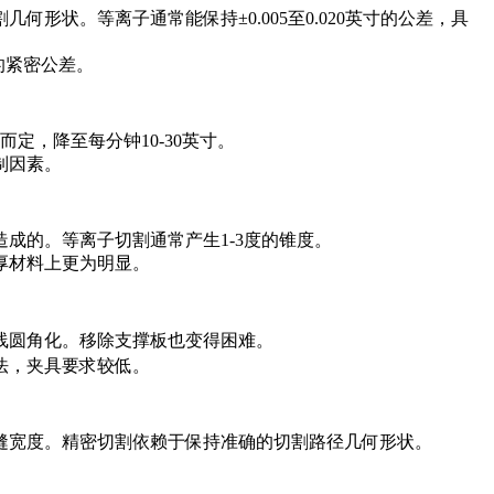
状。等离子通常能保持±0.005至0.020英寸的公差，具
的紧密公差。
，降至每分钟10-30英寸。
制因素。
成的。等离子切割通常产生1-3度的锥度。
厚材料上更为明显。
线圆角化。移除支撑板也变得困难。
法，夹具要求较低。
缝宽度。精密切割依赖于保持准确的切割路径几何形状。
。