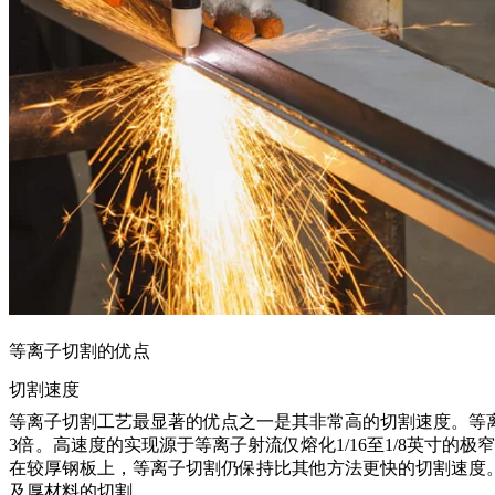
等离子切割的优点
切割速度
等离子切割工艺
最显著的优点之一是其非常高的切割速度。等离
3倍。高速度的实现源于等离子射流仅熔化1/16至1/8英寸的极
在较厚钢板上，等离子切割仍保持比其他方法更快的切割速度。
及厚材料的切割。