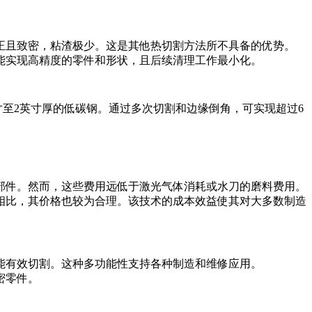
正且致密，粘渣极少。这是其他热切割方法所不具备的优势。
能实现高精度的零件和形状，且后续清理工作最小化。
英寸至2英寸厚的低碳钢。通过多次切割和边缘倒角，可实现超过6
部件。然而，这些费用远低于激光气体消耗或水刀的磨料费用。
相比，其价格也较为合理。该技术的成本效益使其对大多数制造
能有效切割。这种多功能性支持各种制造和维修应用。
密零件。