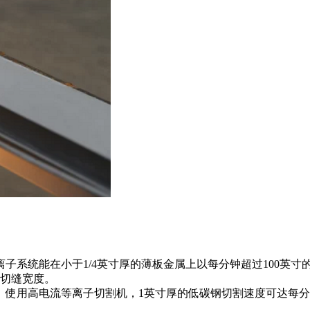
子系统能在小于1/4英寸厚的薄板金属上以每分钟超过100英寸
窄切缝宽度。
使用高电流等离子切割机，1英寸厚的低碳钢切割速度可达每分钟