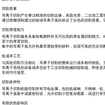
切割质量
等离子切割产生整洁精准的切割边缘，表面光滑，二次加工需
通过喷嘴强制通过的收缩等离子弧柱保证了出色的切割质量。
切割厚度能力
等离子切割服务
具备除氧燃料外无可比拟的厚金属切割能力。8
英寸的厚度切割。
集中的等离子弧允许热量穿透较厚的材料，实现可靠的完全切
低成本工艺
与其他切割方法相比，等离子切割的整体运行成本相对较低。
等离子系统的设备成本也处于工业切割机械的较低端。即使是
车间均可接受。
切割多样性
等离子切割机能切割所有导电金属，包括低碳钢、不锈钢、铝
等离子弧集中成紧密柱状，允许切割小型复杂图案，或进行穿
有限的热影响区