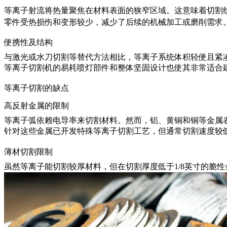
等离子射流将热量聚焦在材料表面的狭窄区域。这意味着切割
零件受热损伤和变形较少，减少了后续的机械加工或磨削需求
便携性及结构
与激光或水刀切割等替代方法相比，等离子系统体积轻便且紧
等离子切割机的易耗喷灯部件和整体坚固设计也使其非常适合
等离子切割的缺点
高反射金属的限制
等离子弧依赖电导率来切割材料。然而，铝、黄铜和铜等金属
针对这些金属已开发特殊等离子切割工艺，但通常切割速度较
薄材切割限制
虽然等离子能切割较厚材料，但在切割厚度低于1/8英寸的脆