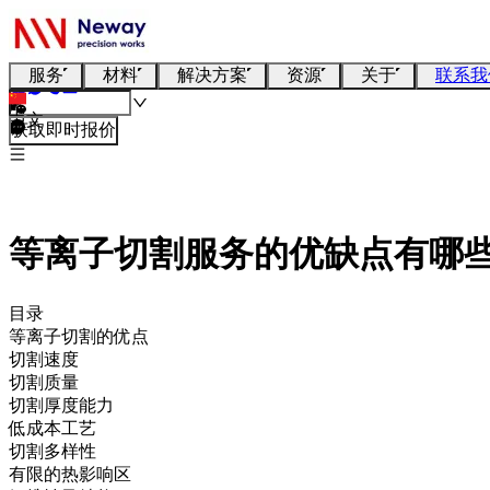
服务
材料
解决方案
资源
关于
联系我
中文
获取即时报价
等离子切割服务的优缺点有哪
目录
等离子切割的优点
切割速度
切割质量
切割厚度能力
低成本工艺
切割多样性
有限的热影响区