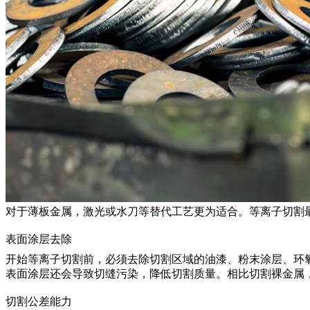
对于薄板金属，激光或水刀等替代工艺更为适合。等离子切割最
表面涂层去除
开始等离子切割前，必须去除切割区域的油漆、粉末涂层、环氧
表面涂层还会导致切缝污染，降低切割质量。相比切割裸金属
切割公差能力