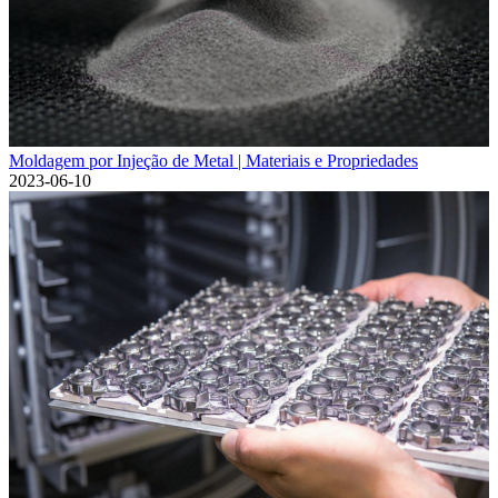
Moldagem por Injeção de Metal | Materiais e Propriedades
2023-06-10