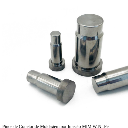
Pinos de Conetor de Moldagem por Injeção MIM W-Ni-Fe