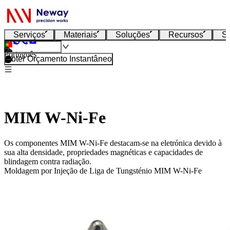
Serviços
Materiais
Soluções
Recursos
S
Português
Obter Orçamento Instantâneo
MIM W-Ni-Fe
Os componentes MIM W-Ni-Fe destacam-se na eletrónica devido à
sua alta densidade, propriedades magnéticas e capacidades de
blindagem contra radiação.
Moldagem por Injeção de Liga de Tungsténio MIM W-Ni-Fe