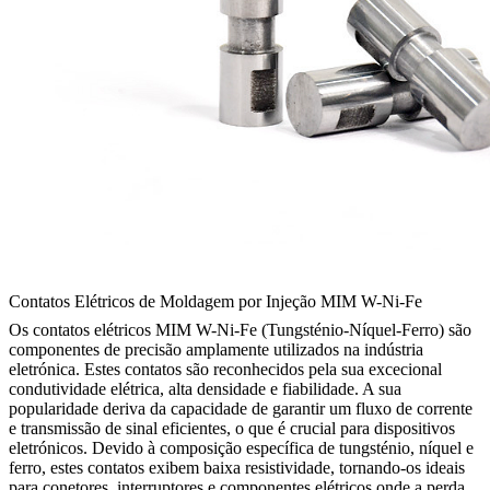
Contatos Elétricos de Moldagem por Injeção MIM W-Ni-Fe
Os contatos elétricos MIM W-Ni-Fe (Tungsténio-Níquel-Ferro) são
componentes de precisão amplamente utilizados na indústria
eletrónica. Estes contatos são reconhecidos pela sua excecional
condutividade elétrica, alta densidade e fiabilidade. A sua
popularidade deriva da capacidade de garantir um fluxo de corrente
e transmissão de sinal eficientes, o que é crucial para dispositivos
eletrónicos. Devido à composição específica de tungsténio, níquel e
ferro, estes contatos exibem baixa resistividade, tornando-os ideais
para conetores, interruptores e componentes elétricos onde a perda