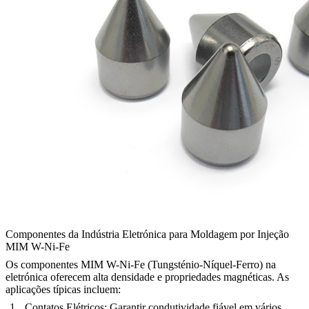
Componentes da Indústria Eletrónica para Moldagem por Injeção
MIM W-Ni-Fe
Os componentes MIM W-Ni-Fe (Tungsténio-Níquel-Ferro) na
eletrónica oferecem alta densidade e propriedades magnéticas. As
aplicações típicas incluem:
Contatos Elétricos:
Garantir condutividade fiável em vários