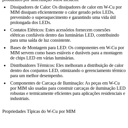
Dissipadores de Calor:
Os dissipadores de calor em W-Cu por
MIM dissipam eficientemente o calor gerado pelos LEDs,
prevenindo o superaquecimento e garantindo uma vida útil
prolongada dos LEDs.
Contatos Elétricos:
Estes acessórios fornecem conexões
elétricas confiáveis dentro das luminárias LED, contribuindo
para uma saída de luz consistente.
Bases de Montagem para LED:
Os componentes em W-Cu por
MIM servem como bases estáveis e duráveis para a montagem
de chips LED em várias luminárias.
Distribuidores Térmicos:
Eles melhoram a distribuição de calor
dentro dos conjuntos LED, otimizando o gerenciamento térmico
para um melhor desempenho.
Componentes de Carcaça de Iluminação:
As peças em W-Cu
por MIM são usadas para construir carcaças de iluminação LED
robustas e termicamente eficientes para aplicações residenciais e
industriais.
Propriedades Típicas do W-Cu por MIM