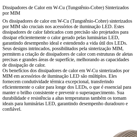
Dissipadores de Calor em W-Cu (Tungstênio-Cobre) Sinterizados
por MIM
Os dissipadores de calor em W-Cu (Tungstênio-Cobre) sinterizados
por MIM são cruciais nos acessórios de iluminação LED. Estes
dissipadores de calor fabricados com precisão são projetados para
dissipar eficientemente o calor gerado pelas luminárias LED,
garantindo desempenho ideal e estendendo a vida útil dos LEDs.
Seus designs intrincados, possibilitados pela sinterização MIM,
permitem a criação de dissipadores de calor com estruturas de aletas
precisas e grandes áreas de superfície, melhorando as capacidades
de dissipação de calor.
Os benefícios dos dissipadores de calor em W-Cu sinterizados por
MIM em acessórios de iluminação LED são múltiplos. Eles
fornecem condutividade térmica excepcional, transferindo
eficientemente o calor para longe dos LEDs, o que é essencial para
manter o brilho consistente e prevenir o superaquecimento. Sua
durabilidade e resistência a altas temperaturas também os tornam
ideais para luminárias LED, garantindo desempenho duradouro e
confiável.