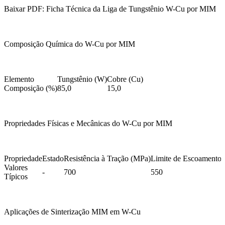
Baixar PDF: Ficha Técnica da Liga de Tungstênio W-Cu por MIM
Composição Química do W-Cu por MIM
Elemento
Tungstênio (W)
Cobre (Cu)
Composição (%)
85,0
15,0
Propriedades Físicas e Mecânicas do W-Cu por MIM
Propriedade
Estado
Resistência à Tração (MPa)
Limite de Escoamento
Valores
-
700
550
Típicos
Aplicações de Sinterização MIM em W-Cu