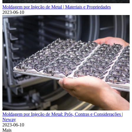
Moldagem por Injeção de Metal | Materiais e Propriedades
2023-06-10
Moldagem por Injeção de Metal: Prós, Contras e Considerações |
Neway
2023-06-10
Mais