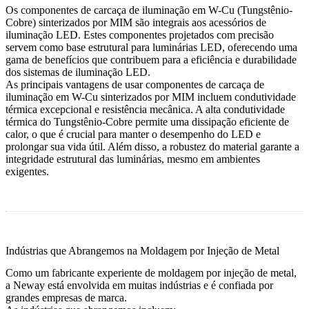
Os componentes de carcaça de iluminação em W-Cu (Tungstênio-
Cobre) sinterizados por MIM são integrais aos acessórios de
iluminação LED. Estes componentes projetados com precisão
servem como base estrutural para luminárias LED, oferecendo uma
gama de benefícios que contribuem para a eficiência e durabilidade
dos sistemas de iluminação LED.
As principais vantagens de usar componentes de carcaça de
iluminação em W-Cu sinterizados por MIM incluem condutividade
térmica excepcional e resistência mecânica. A alta condutividade
térmica do Tungstênio-Cobre permite uma dissipação eficiente de
calor, o que é crucial para manter o desempenho do LED e
prolongar sua vida útil. Além disso, a robustez do material garante a
integridade estrutural das luminárias, mesmo em ambientes
exigentes.
Indústrias que Abrangemos na Moldagem por Injeção de Metal
Como um fabricante experiente de moldagem por injeção de metal,
a Neway está envolvida em muitas indústrias e é confiada por
grandes empresas de marca
.