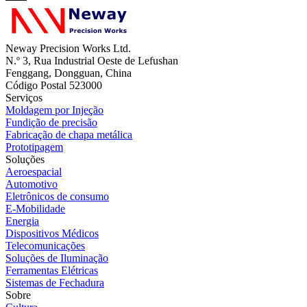
Neway Precision Works Ltd.
N.º 3, Rua Industrial Oeste de Lefushan
Fenggang, Dongguan, China
Código Postal 523000
Serviços
Moldagem por Injeção
Fundição de precisão
Fabricação de chapa metálica
Prototipagem
Soluções
Aeroespacial
Automotivo
Eletrônicos de consumo
E-Mobilidade
Energia
Dispositivos Médicos
Telecomunicações
Soluções de Iluminação
Ferramentas Elétricas
Sistemas de Fechadura
Sobre