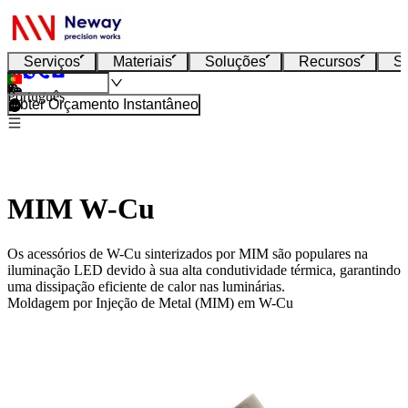
Serviços
Materiais
Soluções
Recursos
S
Português
Obter Orçamento Instantâneo
MIM W-Cu
Os acessórios de W-Cu sinterizados por MIM são populares na
iluminação LED devido à sua alta condutividade térmica, garantindo
uma dissipação eficiente de calor nas luminárias.
Moldagem por Injeção de Metal (MIM) em W-Cu