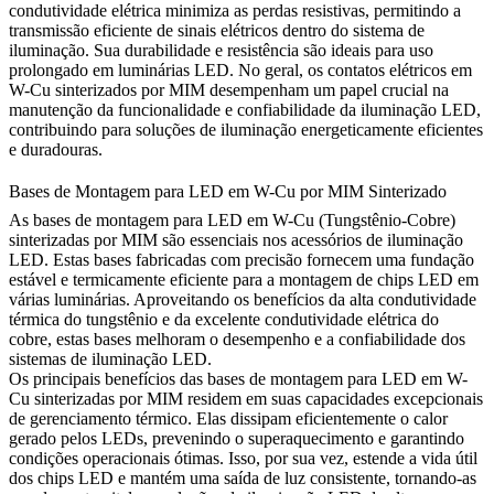
condutividade elétrica minimiza as perdas resistivas, permitindo a
transmissão eficiente de sinais elétricos dentro do sistema de
iluminação. Sua durabilidade e resistência são ideais para uso
prolongado em luminárias LED. No geral, os contatos elétricos em
W-Cu sinterizados por MIM desempenham um papel crucial na
manutenção da funcionalidade e confiabilidade da iluminação LED,
contribuindo para soluções de iluminação energeticamente eficientes
e duradouras.
Bases de Montagem para LED em W-Cu por MIM Sinterizado
As bases de montagem para LED em W-Cu (Tungstênio-Cobre)
sinterizadas por MIM são essenciais nos acessórios de iluminação
LED. Estas bases fabricadas com precisão fornecem uma fundação
estável e termicamente eficiente para a montagem de chips LED em
várias luminárias. Aproveitando os benefícios da alta condutividade
térmica do tungstênio e da excelente condutividade elétrica do
cobre, estas bases melhoram o desempenho e a confiabilidade dos
sistemas de iluminação LED.
Os principais benefícios das bases de montagem para LED em W-
Cu sinterizadas por MIM residem em suas capacidades excepcionais
de gerenciamento térmico. Elas dissipam eficientemente o calor
gerado pelos LEDs, prevenindo o superaquecimento e garantindo
condições operacionais ótimas. Isso, por sua vez, estende a vida útil
dos chips LED e mantém uma saída de luz consistente, tornando-as