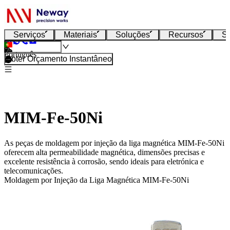
Serviços
Materiais
Soluções
Recursos
S
Português
Obter Orçamento Instantâneo
MIM-Fe-50Ni
As peças de moldagem por injeção da liga magnética MIM-Fe-50Ni
oferecem alta permeabilidade magnética, dimensões precisas e
excelente resistência à corrosão, sendo ideais para eletrónica e
telecomunicações.
Moldagem por Injeção da Liga Magnética MIM-Fe-50Ni