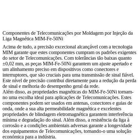
Componentes de Telecomunicações por Moldagem por Injeção da
Liga Magnética MIM-Fe-50Ni
Acima de tudo, a precisão excecional alcançável com a tecnologia
MIM garante que estes componentes cumpram os padrões exigentes
do setor de Telecomunicações. Com tolerâncias tão baixas quanto
±0,02 mm, as peças MIM-Fe-50Ni garantem um ajuste apertado e
um alinhamento preciso em dispositivos como conectores e
interruptores, que são cruciais para uma transmissão de sinal fiável.
Este nível de precisão contribui diretamente para a redução da perda
de sinal e melhoria do desempenho geral da rede.
Além disso, as propriedades magnéticas do MIM-Fe-50Ni tornam-
no uma escolha ideal para aplicações de Telecomunicações. Estes
componentes podem ser usados em antenas, conectores e guias de
onda, onde a sua alta permeabilidade magnética e excelentes
propriedades de blindagem eletromagnética garantem interferência
mínima e degradação do sinal. Além disso, a resistência da liga à
corrosão e a condições ambientais adversas garante a longevidade
dos equipamentos de Telecomunicações, tornando-o uma solução
económica para a indústria.