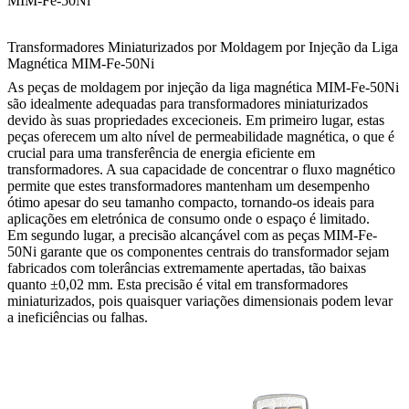
MIM-Fe-50Ni
Transformadores Miniaturizados por Moldagem por Injeção da Liga
Magnética MIM-Fe-50Ni
As peças de moldagem por injeção da liga magnética MIM-Fe-50Ni
são idealmente adequadas para transformadores miniaturizados
devido às suas propriedades excecioneis. Em primeiro lugar, estas
peças oferecem um alto nível de permeabilidade magnética, o que é
crucial para uma transferência de energia eficiente em
transformadores. A sua capacidade de concentrar o fluxo magnético
permite que estes transformadores mantenham um desempenho
ótimo apesar do seu tamanho compacto, tornando-os ideais para
aplicações em eletrónica de consumo onde o espaço é limitado.
Em segundo lugar, a precisão alcançável com as peças MIM-Fe-
50Ni garante que os componentes centrais do transformador sejam
fabricados com tolerâncias extremamente apertadas, tão baixas
quanto ±0,02 mm. Esta precisão é vital em transformadores
miniaturizados, pois quaisquer variações dimensionais podem levar
a ineficiências ou falhas.