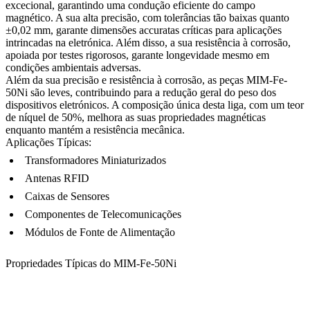
excecional, garantindo uma condução eficiente do campo
magnético. A sua alta precisão, com tolerâncias tão baixas quanto
±0,02 mm, garante dimensões accuratas críticas para aplicações
intrincadas na eletrónica. Além disso, a sua resistência à corrosão,
apoiada por testes rigorosos, garante longevidade mesmo em
condições ambientais adversas.
Além da sua precisão e resistência à corrosão, as peças MIM-Fe-
50Ni são leves, contribuindo para a redução geral do peso dos
dispositivos eletrónicos. A composição única desta liga, com um teor
de níquel de 50%, melhora as suas propriedades magnéticas
enquanto mantém a resistência mecânica.
Aplicações Típicas:
Transformadores Miniaturizados
Antenas RFID
Caixas de Sensores
Componentes de Telecomunicações
Módulos de Fonte de Alimentação
Propriedades Típicas do MIM-Fe-50Ni