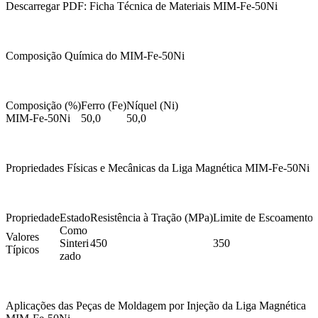
Descarregar PDF: Ficha Técnica de Materiais MIM-Fe-50Ni
Composição Química do MIM-Fe-50Ni
Composição (%)
Ferro (Fe)
Níquel (Ni)
MIM-Fe-50Ni
50,0
50,0
Propriedades Físicas e Mecânicas da Liga Magnética MIM-Fe-50Ni
Propriedade
Estado
Resistência à Tração (MPa)
Limite de Escoamento
Como
Valores
Sinteri
450
350
Típicos
zado
Aplicações das Peças de Moldagem por Injeção da Liga Magnética