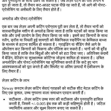
और पुनरावृत्ति के साथ उकेरे जा सकते हैं। जब लेज़र पैटर्न का पता लगाने में
पूरा हो जाता है, तो तैयार कट-आउट घटक पीछे रह जाते हैं, जो आगे की पोस्ट-
प्रोसेसिंग या असेंबली के लिए तैयार होते हैं।
अनलोड और पोस्ट-प्रोसेसिंग
एक बार जब लेज़र अपनी कटिंग प्रोग्राम पूरी कर लेता है, तो तैयार भागों को
सावधानीपूर्वक मशीन से अनलोड किया जाता है ताकि घटकों को साफ़ किया जा
सके और उन्हें उपयोग के लिए तैयार किया जा सके। इसमें कट किनारों के साथ
स्लैग, ड्रॉस या पिघली हुई सामग्री को मैकेनिकल स्क्रैपिंग या केमिकल बाथ्स
के माध्यम से हटाना शामिल हो सकता है। ग्राइंडिंग या सैंडिंग जैसे आगे के
ऑपरेशन कट किनारों को चिकना और पॉलिश कर सकते हैं। भागों को भी बुर्रेड
किया जाता है ताकि तेज बिंदुओं और कोनों को हटा दिया जाए। अतिरिक्त कदमों
में बेंडिंग, वेल्डिंग या सुरक्षात्मक कोटिंग्स जोड़ना शामिल हो सकता है। उचित
अनलोडिंग और
पोस्ट-प्रोसेसिंग
यह सुनिश्चित करते हैं कि कटे हुए भाग
आवश्यकताओं को पूरा करते हैं और शिपमेंट या अंतिम उत्पादों में एकीकरण के
लिए तैयार हैं।
लेज़र कटिंग के लाभ
Neway कस्टम लेज़र कटिंग सेवाएं ग्राहकों को सटीक शीट मेटल कटिंग के
लिए एक कुशल, उच्च गुणवत्ता वाला समाधान प्रदान करती हैं।
सटीकता - लेज़र कटिंग उच्च स्तर की सटीकता और पुनरावृत्ति हासिल
करती है, जिसमें +/- 0.005 इंच तक की कड़ी सहिष्णुता होती है। जटिल
ज्यामितीय आकार और सूक्ष्म विवरण बनाए जा सकते हैं।