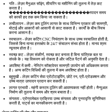
गति - लेज़र मैनुअल सॉइंग, शीयरिंग या मशीनिंग की तुलना में तेज़ कट
करता है।
�����������������������त्पादन समय
को काफी हद तक कम किया जा सकता है।
लचीलापन - लेज़र कम टूलिंग लागत के साथ विभिन्न प्रकार की सामग्री,
मोटाई और आकारों को आसानी से काट सकता है। कार्यों के बीच स्विच
करना आसान है।
स्वचालन - लेज़र कटिंग CNC नियंत्रण के साथ उच्च स्वचालित होती है,
जिससे बिना मानव हस्तक्षेप के 24/7 संचालन संभव होता है। मानव श्रम
न्यूनतम होता है।
स्वच्छ कट - लेज़र संकीर्ण, स्वच्छ कट बनाता है बिना यांत्रिक बल या
संपर्क के। यह विरूपण को रोकता है और जटिल पैटर्न की अनुमति देता है।
अपशिष्ट में कमी - नेस्टिंग सॉफ़्टवेयर सामग्री उपयोग को अधिकतम करता
है। अन्य कटिंग विधियों की तुलना में कम अपशिष्ट होता है।
बहुमुखी - लेज़र कटिंग सेवा प्रोटोटाइपिंग, छोटे रन, प्री-प्रोडक्शन और
उच्च मात्रा उत्पादन प्रदान कर सकती है।
लागत प्रभावी - महंगी कस्टम टूलिंग की आवश्यकता नहीं होती। मैन्युअल
निर्माण की तुलना में समय और श्रम बचाता है।
संगतता - प्रोग्रामेबल प्रक्रिया उच्च संगतता और पुनरावृत्ति सुनिश्चित
करती है, पार्ट्स का मानकीकरण करती है।