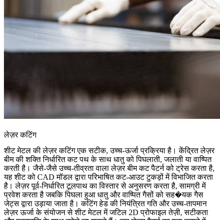
लेज़र कटिंग
शीट मेटल की लेज़र कटिंग एक सटीक, उच्च-ऊर्जा प्रक्रिया है। केंद्रित लेज़र
बीम की शक्ति निर्धारित कट पथ के साथ धातु को पिघलाती, जलाती या वाष्पित
करती है। जैसे-जैसे उच्च-तीव्रता वाला लेज़र बीम कट पैटर्न को ट्रेस करता है,
यह शीट को CAD मॉडल द्वारा परिभाषित कट-आउट टुकड़ों में विभाजित करता
है। लेज़र पूर्व-निर्धारित टूलपाथ का विस्तार से अनुसरण करता है, सामग्री में
प्रवेश करता है जबकि पिघला हुआ धातु और वाष्पित गैसों को सह�यक गैस
जेट्स द्वारा उड़ाया जाता है। कटिंग हेड की नियंत्रित गति और उच्च-तापमान
लेज़र ऊर्जा के संयोजन से शीट मेटल में जटिल 2D प्रोफाइल तेज़ी, सटीकता