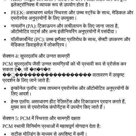
इलेक्ट्रॉनिक्स में व्यापक रूप से उपयोग होता है।
PEEK
:
असाधारण थर्मल स्थिरता और उच्च स्ट्रेंथ के साथ, मेडिकल और
एयरोस्पेस अनुप्रयोगों के लिए उपयुक्त।
नायलॉन (PA)
:
टिकाऊपन और लचीलापन के लिए जाना जाता है,
ऑटोमोटिव पार्ट्स और अन्य इंजीनियरिंग अनुप्रयोगों में पसंदीदा।
पॉलीकार्बोनेट (PC)
:
उच्च इम्पैक्ट प्रतिरोध के साथ, सेफ्टी उपकरण और
मेडिकल डिवाइसेज़ में लोकप्रिय।
सेक्शन 4: सुपरएलॉय और उन्नत सामग्री
PCM सुपरएलॉय जैसी उन्नत सामग्रियों को भी प्रभावी रूप से प्रोसेस कर
सकता ह�, जो �त�य�त
��ु������������������ वातावरण में उत्कृष्ट
प्रदर्शन के लिए जाने जाते हैं:
इन्कोनेल एलॉय
:
उच्च तापमान एयरोस्पेस और ऑटोमोटिव अनुप्रयोगों के
लिए आदर्श।
हेन्स एलॉय
:
असाधारण हीट रेज़िस्टेंस और टिकाऊपन प्रदान करते हैं,
मुख्य रूप से एयरोस्पेस कंपोनेंट्स में उपयोग किए जाते हैं।
सेक्शन 5: PCM में स्थिरता और सामग्री दक्षता
PCM स्थायी विनिर्माण प्रथाओं में महत्वपूर्ण योगदान देता है:
सटीक मोल्डिंग के माध्यम से अपशिष्ट में कमी।