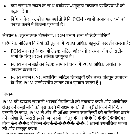
कम संसाधन खपत के साथ पर्यावरण-अनुकूल उत्पादन प्रक्रियाओं को
बढ़ावा देना।
विभिन्न केस स्टडीज़ यह दर्शाती हैं कि PCM स्थायी उत्पादन लक्ष्यों को
प्राप्त करने में कितना प्रभावी है।
सेक्शन 6: तुलनात्मक विश्लेषण: PCM बनाम अन्य मोल्डिंग विधियाँ
पारंपरिक मोल्डिंग विधियों की तुलना में PCM अधिक बहुमुखी प्रदर्शन करता है:
PCM बनाम इंजेक्शन मोल्डिंग:
जटिल और घनी संरचनाओं वाले सटीक
भागों के लिए PCM अधिक उपयुक्त है।
PCM बनाम डाई कास्टिंग:
सामग्री चयन में PCM अधिक लचीलापन
प्रदान करता है।
PCM बनाम CNC मशीनिंग:
जटिल डिज़ाइनों और उच्च-वॉल्यूम उत्पादन
के लिए PCM उल्लेखनीय लागत लाभ प्रदान करता है।
निष्कर्ष
PCM की व्यापक सामग्री क्षमताएँ निर्माताओं को नवाचार करने और औद्योगिक
क्षेत्र की कड़ी मांगों को पूरा करने में सक्षम बनाती हैं। प्रौद्योगिकी में निरंतर
प्रगति के साथ, PCM से और भी अधिक उन्नत सामग्रियों को सम्मिलित करने
की अपेक्षा है, जिससे इसके अनुप्रयोग क्षेत्र �ा ��ि��्��ार
होगा �र ��ह विभिन्न �द������ ��ें अपनी रणनीतिक महत्ता
को और मजबूत करेगा।