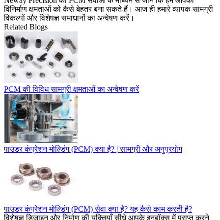
Neway Precision की PCM सेवाओं
के माध्यम से जानें कि हम आपकी
विनिर्माण क्षमताओं को कैसे बेहतर बना सकते हैं। आज ही हमारे व्यापक सामग्री
विकल्पों और विशेषज्ञ समाधानों का अन्वेषण करें।
Related Blogs
PCM की विविध सामग्री क्षमताओं का अन्वेषण करें
पाउडर कंप्रेशन मोल्डिंग (PCM) क्या है? | सामग्री और अनुप्रयोग
पाउडर कंप्रेशन मोल्डिंग (PCM) सेवा क्या है? यह कैसे काम करती है?
विशेषज्ञ डिजाइन और निर्माण की युक्तियाँ सीधे आपके इनबॉक्स में प्राप्त करने