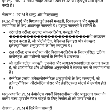
इलेक्ट्रॉनिक्स विनिर्माण
सहित अनेक उद्योग PCM से महत्वपूर्ण लाभ प्राप्त
करते हैं।
सेक्शन 2: PCM में धातुएं और मिश्रधातुएं
PCM में धातुएं और मिश्रधातुएं उनकी मजबूती, टिकाऊपन और बहुमुखी
उपयोगिता के लिए आधारभूत सामग्री हैं। प्रमुख सामग्री में शामिल हैं:
स्टेनलेस स्टील
:
उत्कृष्ट जंग-प्रतिरोध, मजबूती और
�����������������������िकाऊपन
प्रदान करता है, जो ऑटोमोटिव, मेडिकल डिवाइस और कंज़्यूमर
इलेक्ट्रॉनिक्स अनुप्रयोगों के लिए उपयुक्त है।
टूल स्टील
:
उच्च कठोरता और घिसाव-प्रतिरोध के लिए प्रसिद्ध, टूलिंग
कंपोनेंट्स और मशीनरी पार्ट्स के निर्माण में आवश्यक।
लो एलॉय स्टील
:
मजबूती, टफनेस और लागत-प्रभावशीलता प्रदान करता
है, जो ऑटोमोटिव और औद्योगिक अनुप्रयोगों में व्यापक रूप से उपयोग होता
है।
मैग्नेटिक एलॉय
:
इलेक्ट्रोमैग्नेटिक अनुप्रयोगों के लिए महत्वपूर्ण, जो
इलेक्ट्रॉनिक्स, ऑटोमोटिव सेंसर और इंडस्ट्रियल मोटर्स में उपयोग होते
हैं।
धातु-आधारित PCM कंपोनेंट्स अपनी विश्वसनीयता और अनुकूलन क्षमता के
कारण उच्च-प्रदर्शन
मेटल पार्ट्स
के लिए निर्माताओं की पसंद बनते हैं।
सेक्शन 3: PCM में सिरेमिक सामग्री