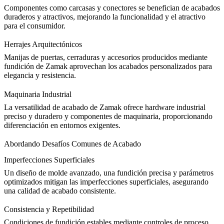
Componentes como carcasas y conectores se benefician de acabados
duraderos y atractivos, mejorando la
funcionalidad y el atractivo
para el consumidor
.
Herrajes Arquitectónicos
Manijas de puertas, cerraduras y accesorios producidos mediante
fundición de Zamak aprovechan los acabados personalizados para
elegancia y resistencia.
Maquinaria Industrial
La versatilidad de acabado de Zamak ofrece hardware industrial
preciso y duradero y
componentes de maquinaria
, proporcionando
diferenciación en entornos exigentes.
Abordando Desafíos Comunes de Acabado
Imperfecciones Superficiales
Un
diseño de molde
avanzado, una fundición precisa y parámetros
optimizados mitigan las imperfecciones superficiales, asegurando
una calidad de acabado consistente.
Consistencia y Repetibilidad
Condiciones de fundición estables mediante
controles de proceso