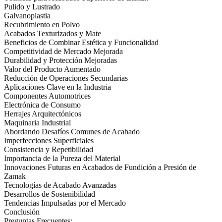
Pulido y Lustrado
Galvanoplastia
Recubrimiento en Polvo
Acabados Texturizados y Mate
Beneficios de Combinar Estética y Funcionalidad
Competitividad de Mercado Mejorada
Durabilidad y Protección Mejoradas
Valor del Producto Aumentado
Reducción de Operaciones Secundarias
Aplicaciones Clave en la Industria
Componentes Automotrices
Electrónica de Consumo
Herrajes Arquitectónicos
Maquinaria Industrial
Abordando Desafíos Comunes de Acabado
Imperfecciones Superficiales
Consistencia y Repetibilidad
Importancia de la Pureza del Material
Innovaciones Futuras en Acabados de Fundición a Presión de
Zamak
Tecnologías de Acabado Avanzadas
Desarrollos de Sostenibilidad
Tendencias Impulsadas por el Mercado
Conclusión
Preguntas Frecuentes: