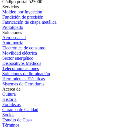
Código postal 523000
Servicios
Moldeo por Inyección
Fundición de precisión
Fabricación de chapa metálica
Prototipado
Soluciones
Aeroespacial
Automotriz
Electrónica de consumo
Movilidad eléctrica
Sector energético
Dispositivos Médicos
Telecomunicaciones
Soluciones de Iluminación
Herramientas Eléctricas
Sistemas de Cerraduras
Acerca de
Cultura
Historia
Fortalezas
Garantía de Calidad
Socios
Estudio de Caso
Términos