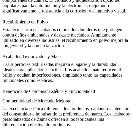
componentes de Zamak. El cromado y niquelado son opciones
populares para la automoción y la electrónica, mejorando
significativamente la resistencia a la corrosión y el atractivo visual.
Recubrimiento en Polvo
Esta técnica ofrece
acabados coloreados
duraderos que protegen
contra daños ambientales y desgaste mecánico. Ampliamente
utilizado en diversas industrias, el recubrimiento en polvo mejora la
longevidad y la comercialización.
Acabados Texturizados y Mate
Las superficies texturizadas mejoran el agarre y la durabilidad,
ideales para aplicaciones táctiles. Los acabados mate reducen el
brillo y ocultan imperfecciones, ampliando tanto las
capacidades
funcionales como estéticas
.
Beneficios de Combinar Estética y Funcionalidad
Competitividad de Mercado Mejorada
La excelencia estética diferencia los productos, captando la atención
del consumidor e impulsando la preferencia de marca. Los acabados
personalizados de Zamak ofrecen a los fabricantes una
diferenciación efectiva de productos.