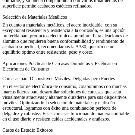
confiable, y su buena compatibilidad con varios tratamientos de
superficie permite acabados estéticos refinados.
Selección de Materiales Metálicos
En cuanto a materiales metálicos, el
acero inoxidable
, con su
excepcional resistencia y resistencia a la corrosión, es una opción
preferida para productos electrónicos premium. Para aleaciones de
aluminio que requieren buena conformabilidad y rendimiento de
acabado superficial, recomendamos la
A380
, que ofrece un
equilibrio óptimo entre resistencia, peso y costo.
Aplicaciones Prácticas de Carcasas Duraderas y Estéticas en
Electrónica de Consumo
Carcasas para Dispositivos Móviles: Delgadas pero Fuertes
En el sector de
electrónica de consumo
, colaboramos con muchas
marcas líderes para desarrollar soluciones de carcasas que sean
visualmente atractivas y altamente duraderas para sus dispositivos
móviles. Optimizando la selección de materiales y el diseño
estructural, logramos con éxito una combinación perfecta de
delgadez y robustez. Estas carcasas funcionan de manera confiable
en el uso diario y resisten caídas accidentales y arañazos.
Casos de Estudio Exitosos