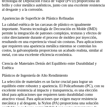
tecnología de
Deposición Física de Vapor (PVD)
proporciona un
brillo y color metálico auténticos, junto con una excelente resistencia
al desgaste y a la corrosión.
Apariencias de Superficie de Plástico Refinadas
La calidad estética de las carcasas de plástico es igualmente
importante. Nuestra tecnología de
Decoración en Molde (IMD)
permite la integración de patrones complejos, texturas y efectos de
color directamente durante el proceso de moldeo por inyección,
resultando en una experiencia visual sin costuras. Para aplicaciones
que requieren una apariencia metálica mientras se controlan los
costos, la
galvanoplastia
proporciona un acabado realista, similar al
metal, con una excelente eficiencia económica.
Ciencia de Materiales Detrás del Equilibrio entre Durabilidad y
Estética
Plásticos de Ingeniería de Alto Rendimiento
La selección de materiales es un factor crucial para lograr un
equilibrio entre robustez y apariencia. El
Policarbonato (PC)
, con su
excelente resistencia al impacto y transparencia, es una elección
ideal para aplicaciones que requieren tanto durabilidad como
atractivo visual. Para aplicaciones que exigen mayor resistencia
mecánica y al desgaste, la
Nylon (PA)
proporciona una solución