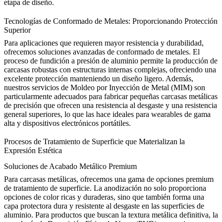
etapa de diseño.
Tecnologías de Conformado de Metales: Proporcionando Protección
Superior
Para aplicaciones que requieren mayor resistencia y durabilidad,
ofrecemos soluciones avanzadas de conformado de metales. El
proceso de
fundición a presión de aluminio
permite la producción de
carcasas robustas con estructuras internas complejas, ofreciendo una
excelente protección manteniendo un diseño ligero. Además,
nuestros
servicios de Moldeo por Inyección de Metal (MIM)
son
particularmente adecuados para fabricar pequeñas carcasas metálicas
de precisión que ofrecen una resistencia al desgaste y una resistencia
general superiores, lo que las hace ideales para wearables de gama
alta y dispositivos electrónicos portátiles.
Procesos de Tratamiento de Superficie que Materializan la
Expresión Estética
Soluciones de Acabado Metálico Premium
Para carcasas metálicas, ofrecemos una gama de opciones premium
de tratamiento de superficie. La
anodización
no solo proporciona
opciones de color ricas y duraderas, sino que también forma una
capa protectora dura y resistente al desgaste en las superficies de
aluminio. Para productos que buscan la textura metálica definitiva, la