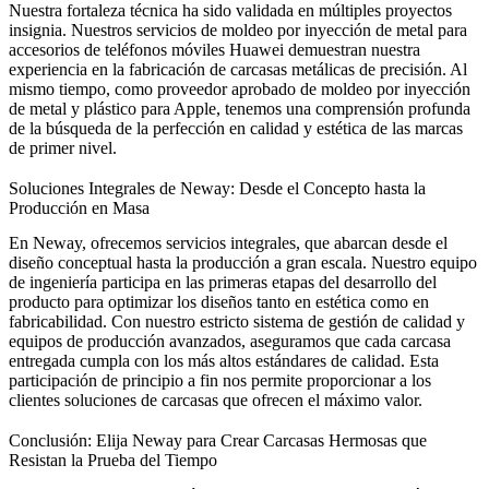
Nuestra fortaleza técnica ha sido validada en múltiples proyectos
insignia. Nuestros
servicios de moldeo por inyección de metal para
accesorios de teléfonos móviles Huawei
demuestran nuestra
experiencia en la fabricación de carcasas metálicas de precisión. Al
mismo tiempo, como
proveedor aprobado de moldeo por inyección
de metal y plástico para Apple
, tenemos una comprensión profunda
de la búsqueda de la perfección en calidad y estética de las marcas
de primer nivel.
Soluciones Integrales de Neway: Desde el Concepto hasta la
Producción en Masa
En Neway, ofrecemos servicios integrales, que abarcan desde el
diseño conceptual hasta la producción a gran escala. Nuestro equipo
de ingeniería participa en las primeras etapas del desarrollo del
producto para optimizar los diseños tanto en estética como en
fabricabilidad. Con nuestro estricto sistema de gestión de calidad y
equipos de producción avanzados, aseguramos que cada carcasa
entregada cumpla con los más altos estándares de calidad. Esta
participación de principio a fin nos permite proporcionar a los
clientes soluciones de carcasas que ofrecen el máximo valor.
Conclusión: Elija Neway para Crear Carcasas Hermosas que
Resistan la Prueba del Tiempo