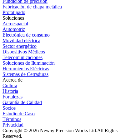
Fundición de precisión
Fabricación de chapa metálica
Prototipado
Soluciones
Aeroespacial
Automotriz
Electrónica de consumo
Movilidad eléctrica
Sector energético
Dispositivos Médicos
Telecomunicaciones
Soluciones de Iluminación
Herramientas Eléctricas
Sistemas de Cerraduras
Acerca de
Cultura
Historia
Fortalezas
Garantía de Calidad
Socios
Estudio de Caso
Términos
Privacidad
Copyright © 2026 Neway Precision Works Ltd.
All Rights
Reserved.