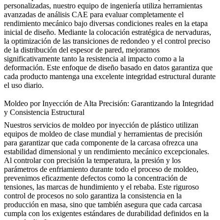
personalizadas
, nuestro equipo de ingeniería utiliza herramientas
avanzadas de análisis CAE para evaluar completamente el
rendimiento mecánico bajo diversas condiciones reales en la etapa
inicial de diseño. Mediante la colocación estratégica de nervaduras,
la optimización de las transiciones de redondeo y el control preciso
de la distribución del espesor de pared, mejoramos
significativamente tanto la resistencia al impacto como a la
deformación. Este enfoque de diseño basado en datos garantiza que
cada producto mantenga una excelente integridad estructural durante
el uso diario.
Moldeo por Inyección de Alta Precisión: Garantizando la Integridad
y Consistencia Estructural
Nuestros
servicios de moldeo por inyección de plástico
utilizan
equipos de moldeo de clase mundial y herramientas de precisión
para garantizar que cada componente de la carcasa ofrezca una
estabilidad dimensional y un rendimiento mecánico excepcionales.
Al controlar con precisión la temperatura, la presión y los
parámetros de enfriamiento durante todo el proceso de moldeo,
prevenimos eficazmente defectos como la concentración de
tensiones, las marcas de hundimiento y el rebaba. Este riguroso
control de procesos no solo garantiza la consistencia en la
producción en masa, sino que también asegura que cada carcasa
cumpla con los exigentes estándares de durabilidad definidos en la