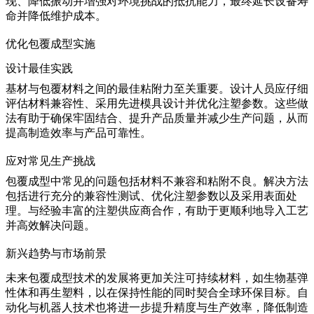
现、降低振动并增强对环境挑战的抵抗能力，最终延长设备寿
命并降低维护成本。
优化包覆成型实施
设计最佳实践
基材与包覆材料之间的最佳粘附力至关重要。设计人员应仔细
评估材料兼容性、采用先进模具设计并优化注塑参数。这些做
法有助于确保牢固结合、提升产品质量并减少生产问题，从而
提高制造效率与产品可靠性。
应对常见生产挑战
包覆成型中常见的问题包括材料不兼容和粘附不良。解决方法
包括进行充分的兼容性测试、优化注塑参数以及采用表面处
理。与
经验丰富的注塑供应商
合作，有助于更顺利地导入工艺
并高效解决问题。
新兴趋势与市场前景
未来包覆成型技术的发展将更加关注可持续材料，如生物基弹
性体和再生塑料，以在保持性能的同时契合全球环保目标。自
动化与机器人技术也将进一步提升精度与生产效率，降低制造