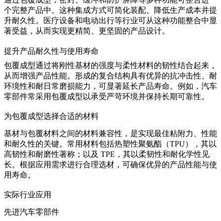
个完整产品中。这种集成方式可简化装配、降低生产成本并提
升耐久性。医疗设备和
电动出行
等行业可从这种功能整合中显
著受益，从而实现更精简、更坚固的产品设计。
提升产品耐久性与使用寿命
包覆成型通过将刚性基材的强度与柔性材料的韧性结合起来，
从而增强产品性能。形成的复合结构具有优异的抗冲击性、耐
环境性和耐日常磨损能力，可显著延长产品寿命。例如，
汽车
零部件
常采用包覆成型以承受严苛环境并保持长期可靠性。
为包覆成型选择合适的材料
基材与包覆材料之间的材料兼容性，是实现最佳粘附力、性能
和耐久性的关键。常用材料包括
热塑性聚氨酯（TPU）
，其以
高韧性和耐磨性著称；以及 TPE，其以柔韧性和耐化学性见
长。根据应用需求进行合理选材，可确保优异的产品性能与使
用寿命。
实际行业应用
先进汽车零部件