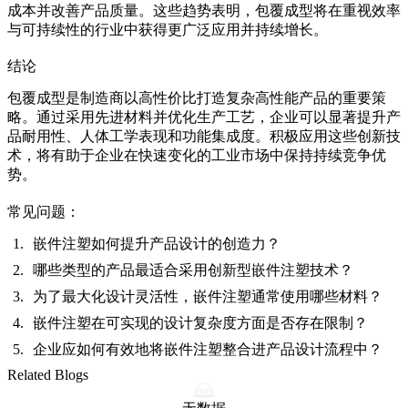
成本并改善产品质量。这些趋势表明，包覆成型将在重视效率
与可持续性的行业中获得更广泛应用并持续增长。
结论
包覆成型是制造商以高性价比打造复杂高性能产品的重要策
略。通过采用先进材料并优化生产工艺，企业可以显著提升产
品耐用性、人体工学表现和功能集成度。积极应用这些创新技
术，将有助于企业在快速变化的工业市场中保持持续竞争优
势。
常见问题：
嵌件注塑如何提升产品设计的创造力？
哪些类型的产品最适合采用创新型嵌件注塑技术？
为了最大化设计灵活性，嵌件注塑通常使用哪些材料？
嵌件注塑在可实现的设计复杂度方面是否存在限制？
企业应如何有效地将嵌件注塑整合进产品设计流程中？
Related Blogs