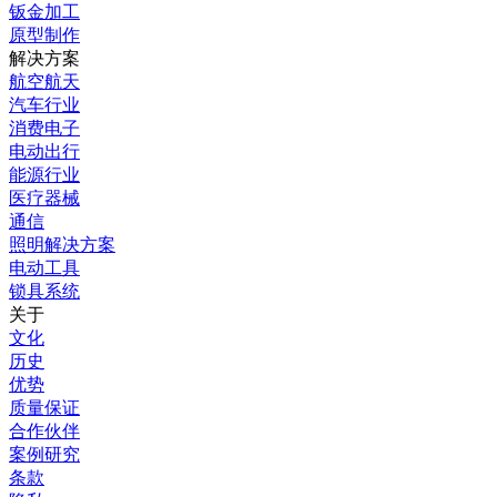
钣金加工
原型制作
解决方案
航空航天
汽车行业
消费电子
电动出行
能源行业
医疗器械
通信
照明解决方案
电动工具
锁具系统
关于
文化
历史
优势
质量保证
合作伙伴
案例研究
条款