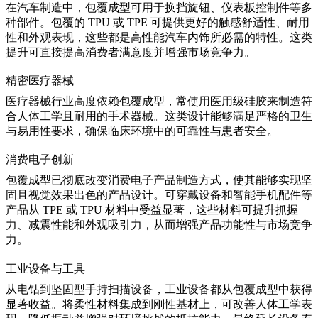
在汽车制造中，包覆成型可用于换挡旋钮、仪表板控制件等多
种部件。包覆的 TPU 或 TPE 可提供更好的触感舒适性、耐用
性和外观表现，这些都是高性能汽车内饰所必需的特性。这类
提升可直接提高消费者满意度并增强市场竞争力。
精密医疗器械
医疗器械行业高度依赖包覆成型，常使用
医用级硅胶
来制造符
合人体工学且耐用的手术器械。这类设计能够满足严格的卫生
与易用性要求，确保临床环境中的可靠性与患者安全。
消费电子创新
包覆成型已彻底改变消费电子产品制造方式，使其能够实现坚
固且视觉效果出色的产品设计。可穿戴设备和智能手机配件等
产品从 TPE 或 TPU 材料中受益显著，这些材料可提升抓握
力、减震性能和外观吸引力，从而增强产品功能性与市场竞争
力。
工业设备与工具
从电钻到坚固型手持扫描设备，工业设备都从包覆成型中获得
显著收益。将柔性材料集成到刚性基材上，可改善人体工学表