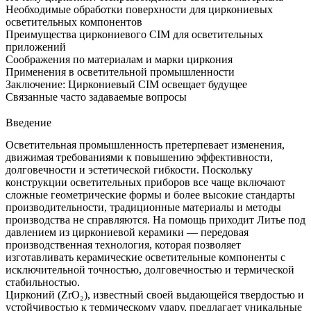
Необходимые обработки поверхности для циркониевых
осветительных компонентов
Преимущества циркониевого CIM для осветительных
приложений
Соображения по материалам и марки циркония
Применения в осветительной промышленности
Заключение: Циркониевый CIM освещает будущее
Связанные часто задаваемые вопросы
Введение
Осветительная промышленность претерпевает изменения,
движимая требованиями к повышению эффективности,
долговечности и эстетической гибкости. Поскольку
конструкции осветительных приборов все чаще включают
сложные геометрические формы и более высокие стандарты
производительности, традиционные материалы и методы
производства не справляются. На помощь приходит
Литье под
давлением из циркониевой керамики
— передовая
производственная технология, которая позволяет
изготавливать керамические осветительные компоненты с
исключительной точностью, долговечностью и термической
стабильностью.
Цирконий (ZrO₂), известный своей выдающейся твердостью и
устойчивостью к термическому удару, предлагает уникальные