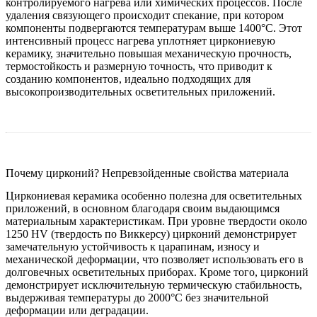
контролируемого нагрева или химических процессов. После
удаления связующего происходит спекание, при котором
компоненты подвергаются температурам выше 1400°C. Этот
интенсивный процесс нагрева уплотняет циркониевую
керамику, значительно повышая механическую прочность,
термостойкость и размерную точность, что приводит к
созданию компонентов, идеально подходящих для
высокопроизводительных осветительных приложений.
Почему цирконий? Непревзойденные свойства материала
Циркониевая керамика особенно полезна для осветительных
приложений, в основном благодаря своим выдающимся
материальным характеристикам. При уровне твердости около
1250 HV (твердость по Виккерсу)
цирконий демонстрирует
замечательную устойчивость к царапинам, износу и
механической деформации, что позволяет использовать его в
долговечных осветительных приборах. Кроме того, цирконий
демонстрирует исключительную термическую стабильность,
выдерживая температуры до
2000°C
без значительной
деформации или деградации.