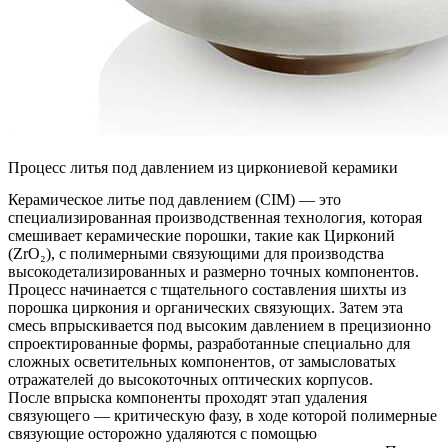
Процесс литья под давлением из циркониевой керамики
Керамическое литье под давлением (CIM)
— это
специализированная производственная технология, которая
смешивает керамические порошки, такие как
Цирконий
(ZrO₂)
, с полимерными связующими для производства
высокодетализированных и размерно точных компонентов.
Процесс начинается с тщательного составления шихты из
порошка циркония и органических связующих. Затем эта
смесь впрыскивается под высоким давлением в прецизионно
спроектированные формы, разработанные специально для
сложных осветительных компонентов, от замысловатых
отражателей до высокоточных оптических корпусов.
После впрыска компоненты проходят этап удаления
связующего — критическую фазу, в ходе которой полимерные
связующие осторожно удаляются с помощью