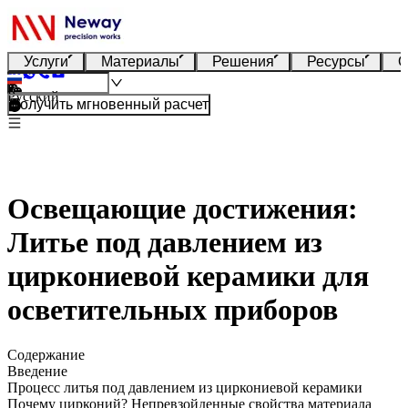
Услуги
Материалы
Решения
Ресурсы
О
Русский
Получить мгновенный расчет
Освещающие достижения:
Литье под давлением из
циркониевой керамики для
осветительных приборов
Содержание
Введение
Процесс литья под давлением из циркониевой керамики
Почему цирконий? Непревзойденные свойства материала