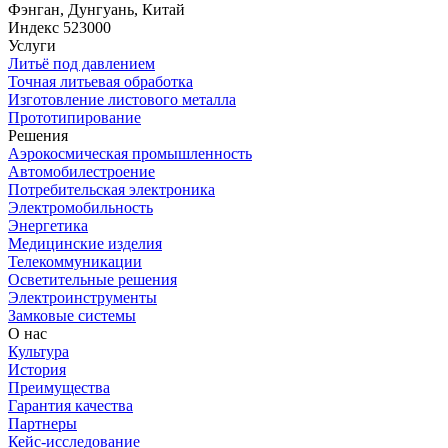
Фэнган, Дунгуань, Китай
Индекс 523000
Услуги
Литьё под давлением
Точная литьевая обработка
Изготовление листового металла
Прототипирование
Решения
Аэрокосмическая промышленность
Автомобилестроение
Потребительская электроника
Электромобильность
Энергетика
Медицинские изделия
Телекоммуникации
Осветительные решения
Электроинструменты
Замковые системы
О нас
Культура
История
Преимущества
Гарантия качества
Партнеры
Кейс-исследование