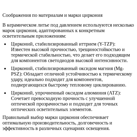
Соображения по материалам и марки циркония
В керамическом литье под давлением используются несколько
марок циркония, адаптированных к конкретным
осветительным приложениям:
Цирконий, стабилизированный иттрием (Y-TZP):
Известен высокой прочностью, трещиностойкостью и
термической стабильностью, что делает его подходящим
для компонентов светодиодов высокой интенсивности.
Цирконий, стабилизированный оксидом магния (Mg-
PSZ):
Обладает отличной устойчивостью к термическому
удару, идеально подходит для компонентов,
подвергающихся быстрому тепловому циклированию.
Цирконий, упрочненный оксидом алюминия (ATZ):
Сочетает превосходную прочность с улучшенной
оптической прозрачностью и подходит для точных
оптических осветительных элементов.
Правильный выбор марки циркония обеспечивает
оптимальную производительность, долговечность и
эффективность в различных сценариях освещения.