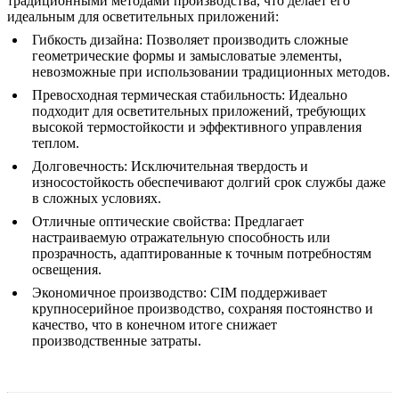
традиционными методами производства, что делает его
идеальным для осветительных приложений:
Гибкость дизайна:
Позволяет производить сложные
геометрические формы и замысловатые элементы,
невозможные при использовании традиционных методов.
Превосходная термическая стабильность:
Идеально
подходит для осветительных приложений, требующих
высокой термостойкости и эффективного управления
теплом.
Долговечность:
Исключительная твердость и
износостойкость обеспечивают долгий срок службы даже
в сложных условиях.
Отличные оптические свойства:
Предлагает
настраиваемую отражательную способность или
прозрачность, адаптированные к точным потребностям
освещения.
Экономичное производство:
CIM поддерживает
крупносерийное производство, сохраняя постоянство и
качество, что в конечном итоге снижает
производственные затраты.