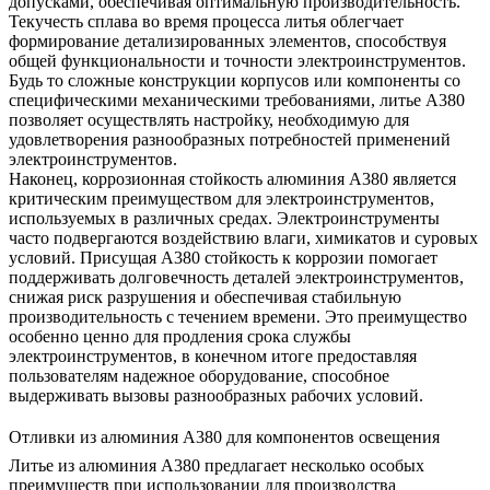
допусками, обеспечивая оптимальную производительность.
Текучесть сплава во время процесса литья облегчает
формирование детализированных элементов, способствуя
общей функциональности и точности электроинструментов.
Будь то сложные конструкции корпусов или компоненты со
специфическими механическими требованиями, литье A380
позволяет осуществлять настройку, необходимую для
удовлетворения разнообразных потребностей применений
электроинструментов.
Наконец, коррозионная стойкость алюминия A380 является
критическим преимуществом для электроинструментов,
используемых в различных средах. Электроинструменты
часто подвергаются воздействию влаги, химикатов и суровых
условий. Присущая A380 стойкость к коррозии помогает
поддерживать долговечность деталей электроинструментов,
снижая риск разрушения и обеспечивая стабильную
производительность с течением времени. Это преимущество
особенно ценно для продления срока службы
электроинструментов, в конечном итоге предоставляя
пользователям надежное оборудование, способное
выдерживать вызовы разнообразных рабочих условий.
Отливки из алюминия A380 для компонентов освещения
Литье из алюминия A380 предлагает несколько особых
преимуществ при использовании для производства