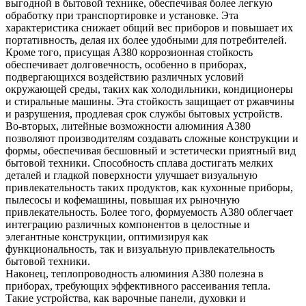
выгодной в бытовой технике, обеспечивая более легкую
обработку при транспортировке и установке. Эта
характеристика снижает общий вес приборов и повышает их
портативность, делая их более удобными для потребителей.
Кроме того, присущая A380 коррозионная стойкость
обеспечивает долговечность, особенно в приборах,
подвергающихся воздействию различных условий
окружающей среды, таких как холодильники, кондиционеры
и стиральные машины. Эта стойкость защищает от ржавчины
и разрушения, продлевая срок службы бытовых устройств.
Во-вторых, литейные возможности алюминия A380
позволяют производителям создавать сложные конструкции и
формы, обеспечивая бесшовный и эстетически приятный вид
бытовой техники. Способность сплава достигать мелких
деталей и гладкой поверхности улучшает визуальную
привлекательность таких продуктов, как кухонные приборы,
пылесосы и кофемашины, повышая их рыночную
привлекательность. Более того, формуемость A380 облегчает
интеграцию различных компонентов в целостные и
элегантные конструкции, оптимизируя как
функциональность, так и визуальную привлекательность
бытовой техники.
Наконец, теплопроводность алюминия A380 полезна в
приборах, требующих эффективного рассеивания тепла.
Такие устройства, как варочные панели, духовки и