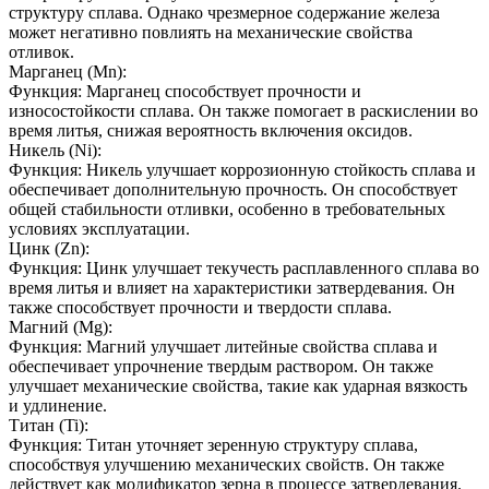
структуру сплава. Однако чрезмерное содержание железа
может негативно повлиять на механические свойства
отливок.
Марганец (Mn):
Функция: Марганец способствует прочности и
износостойкости сплава. Он также помогает в раскислении во
время литья, снижая вероятность включения оксидов.
Никель (Ni):
Функция: Никель улучшает коррозионную стойкость сплава и
обеспечивает дополнительную прочность. Он способствует
общей стабильности отливки, особенно в требовательных
условиях эксплуатации.
Цинк (Zn):
Функция: Цинк улучшает текучесть расплавленного сплава во
время литья и влияет на характеристики затвердевания. Он
также способствует прочности и твердости сплава.
Магний (Mg):
Функция: Магний улучшает литейные свойства сплава и
обеспечивает упрочнение твердым раствором. Он также
улучшает механические свойства, такие как ударная вязкость
и удлинение.
Титан (Ti):
Функция: Титан уточняет зеренную структуру сплава,
способствуя улучшению механических свойств. Он также
действует как модификатор зерна в процессе затвердевания.