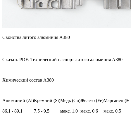
Свойства литого алюминия A380
Скачать PDF: Технический паспорт литого алюминия A380
Химический состав A380
Алюминий (Al)
Кремний (Si)
Медь (Cu)
Железо (Fe)
Марганец (M
86.1 - 89.1
7.5 - 9.5
макс. 1.0
макс. 0.6
макс. 0.5