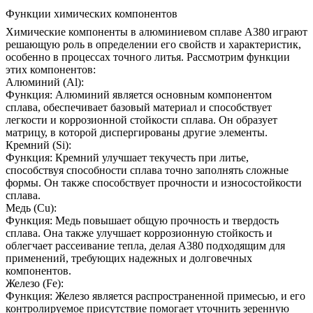
Функции химических компонентов
Химические компоненты в алюминиевом сплаве A380 играют
решающую роль в определении его свойств и характеристик,
особенно в процессах точного литья. Рассмотрим функции
этих компонентов:
Алюминий (Al):
Функция: Алюминий является основным компонентом
сплава, обеспечивает базовый материал и способствует
легкости и коррозионной стойкости сплава. Он образует
матрицу, в которой диспергированы другие элементы.
Кремний (Si):
Функция: Кремний улучшает текучесть при литье,
способствуя способности сплава точно заполнять сложные
формы. Он также способствует прочности и износостойкости
сплава.
Медь (Cu):
Функция: Медь повышает общую прочность и твердость
сплава. Она также улучшает коррозионную стойкость и
облегчает рассеивание тепла, делая A380 подходящим для
применений, требующих надежных и долговечных
компонентов.
Железо (Fe):
Функция: Железо является распространенной примесью, и его
контролируемое присутствие помогает уточнить зеренную