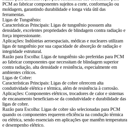
PCM ao fabricar componentes sujeitos a corte, conformação ou
moldagem, garantindo durabilidade e longa vida útil das
ferramentas.
Ligas de Tungstênio:
Características Principais:
Ligas de tungstênio possuem alta
densidade, excelentes propriedades de blindagem contra radiação e
força impressionante.
Aplicações:
Indústrias aeroespaciais, médicas e nucleares utilizam
ligas de tungstênio por sua capacidade de absorção de radiação e
integridade estrutural.
Razão para Escolha:
Ligas de tungstênio são preferidas para PCM
ao fabricar componentes que necessitam de blindagem superior
contra radiação, alta densidade e resistência, especialmente em
ambientes críticos.
Ligas de Cobre:
Características Principais:
Ligas de cobre oferecem alta
condutividade elétrica e térmica, além de resistência à corrosão.
Aplicações:
Componentes elétricos, trocadores de calor e sistemas
de encanamento beneficiam-se da condutividade e durabilidade das
ligas de cobre.
Razão para Escolha:
Ligas de cobre são selecionadas para PCM
quando os componentes requerem eficiência na condução térmica
ou elétrica, sendo essenciais em aplicações que mantêm temperatura
e desempenho elétrico.