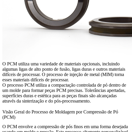
O PCM utiliza uma variedade de materiais opcionais, incluindo
algumas ligas de alto ponto de fusão, ligas duras e outros materiais
difíceis de processar. O processo de
injeção de metal (MIM)
torna
esses materiais difíceis de processar.
O processo PCM utiliza a compactação controlada de pó dentro de
um molde para formar peças PCM precisas. Tolerâncias apertadas,
superfícies duras e estética para as peças finais são alcançadas
através da sinterização e do pós-processamento.
Visão Geral do Processo de Moldagem por Compressão de Pó
(PCM)
O PCM envolve a compressão de pós finos em uma forma desejada
usando um molde e pressão. Este processo altamente personalizável