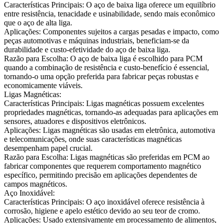
Características Principais:
O aço de baixa liga oferece um equilíbrio
entre resistência, tenacidade e usinabilidade, sendo mais econômico
que o aço de alta liga.
Aplicações:
Componentes sujeitos a cargas pesadas e impacto, como
peças automotivas e máquinas industriais, beneficiam-se da
durabilidade e custo-efetividade do aço de baixa liga.
Razão para Escolha:
O aço de baixa liga é escolhido para PCM
quando a combinação de resistência e custo-benefício é essencial,
tornando-o uma opção preferida para fabricar peças robustas e
economicamente viáveis.
Ligas Magnéticas:
Características Principais:
Ligas magnéticas possuem excelentes
propriedades magnéticas, tornando-as adequadas para aplicações em
sensores, atuadores e dispositivos eletrônicos.
Aplicações:
Ligas magnéticas são usadas em eletrônica, automotiva
e telecomunicações, onde suas características magnéticas
desempenham papel crucial.
Razão para Escolha:
Ligas magnéticas são preferidas em PCM ao
fabricar componentes que requerem comportamento magnético
específico, permitindo precisão em aplicações dependentes de
campos magnéticos.
Aço Inoxidável:
Características Principais:
O aço inoxidável oferece resistência à
corrosão, higiene e apelo estético devido ao seu teor de cromo.
Aplicações:
Usado extensivamente em processamento de alimentos,