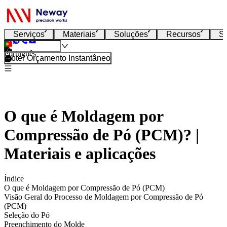
Serviços
Materiais
Soluções
Recursos
S
Português
Obter Orçamento Instantâneo
O que é Moldagem por
Compressão de Pó (PCM)? |
Materiais e aplicações
Índice
O que é Moldagem por Compressão de Pó (PCM)
Visão Geral do Processo de Moldagem por Compressão de Pó
(PCM)
Seleção do Pó
Preenchimento do Molde