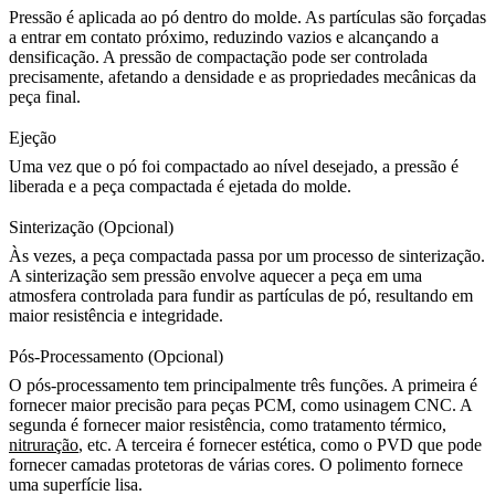
Pressão é aplicada ao pó dentro do molde. As partículas são forçadas
a entrar em contato próximo, reduzindo vazios e alcançando a
densificação. A pressão de compactação pode ser controlada
precisamente, afetando a densidade e as propriedades mecânicas da
peça final.
Ejeção
Uma vez que o pó foi compactado ao nível desejado, a pressão é
liberada e a peça compactada é ejetada do molde.
Sinterização (Opcional)
Às vezes, a peça compactada passa por um processo de sinterização.
A
sinterização sem pressão
envolve aquecer a peça em uma
atmosfera controlada para fundir as partículas de pó, resultando em
maior resistência e integridade.
Pós-Processamento (Opcional)
O pós-processamento tem principalmente três funções. A primeira é
fornecer maior precisão para peças PCM, como
usinagem CNC
. A
segunda é fornecer maior resistência, como
tratamento térmico
,
nitruração
, etc. A terceira é fornecer estética, como o
PVD
que pode
fornecer camadas protetoras de várias cores. O
polimento
fornece
uma superfície lisa.