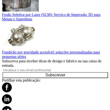
Fusão Seletiva por Laser (SLM): Serviço de Impressão 3D para
Metais e Superligas
Fundição por gravidade acessível: soluções personalizadas para
pequenas séries
Subscreva para receber dicas de design e fabrico na sua caixa de
entrada.
Subscrever
Partilhar esta publicação: