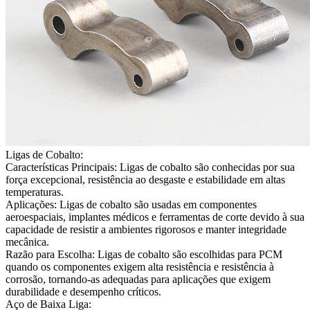
Ligas de Cobalto:
Características Principais:
Ligas de cobalto são conhecidas por sua
força excepcional, resistência ao desgaste e estabilidade em altas
temperaturas.
Aplicações:
Ligas de cobalto são usadas em componentes
aeroespaciais, implantes médicos e ferramentas de corte devido à sua
capacidade de resistir a ambientes rigorosos e manter integridade
mecânica.
Razão para Escolha:
Ligas de cobalto são escolhidas para PCM
quando os componentes exigem alta resistência e resistência à
corrosão, tornando-as adequadas para aplicações que exigem
durabilidade e desempenho críticos.
Aço de Baixa Liga: