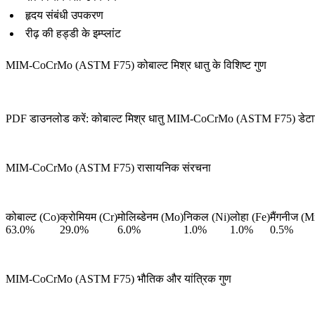
हृदय संबंधी उपकरण
रीढ़ की हड्डी के इम्प्लांट
MIM-CoCrMo (ASTM F75) कोबाल्ट मिश्र धातु के विशिष्ट गुण
PDF डाउनलोड करें: कोबाल्ट मिश्र धातु MIM-CoCrMo (ASTM F75) डेट
MIM-CoCrMo (ASTM F75) रासायनिक संरचना
कोबाल्ट (Co)
क्रोमियम (Cr)
मोलिब्डेनम (Mo)
निकल (Ni)
लोहा (Fe)
मैंगनीज (M
63.0%
29.0%
6.0%
1.0%
1.0%
0.5%
MIM-CoCrMo (ASTM F75) भौतिक और यांत्रिक गुण