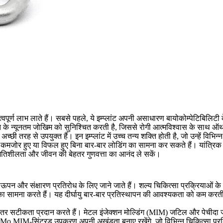
ूर्ण लाभ लाते हैं। सबसे पहले, ये इम्प्लांट अपनी असाधारण बायोकोम्पेटिबिलिटी के 
ति के न्यूनतम जोखिम को सुनिश्चित करती है, जिससे रोगी आत्मविश्वास के साथ ऑर्थ
तरह से उपयुक्त हैं। इन इम्प्लांट में उच्च तन्य शक्ति होती है, जो उन्हें विभिन्न
कि वे कमजोर हुए या विफल हुए बिना बार-बार लोडिंग का सामना कर सकते हैं। यांत्
र गतिशीलता और जीवन की बेहतर गुणवत्ता का आनंद ले सकें।
न और संक्षारण प्रतिरोध के लिए जाने जाते हैं। शल्य चिकित्सा प्रक्रियाओं के
ों का सामना करते हैं। यह दीर्घायु बार-बार प्रतिस्थापन की आवश्यकता को कम करत
तर सटीकता प्रदान करते हैं। मेटल इंजेक्शन मोल्डिंग (MIM) जटिल और पेचीदा ज
rMo MIM-सिंटरड उपकरण अपनी अखंडता बनाए रखेंगे, जो विभिन्न चिकित्सा प्रक्