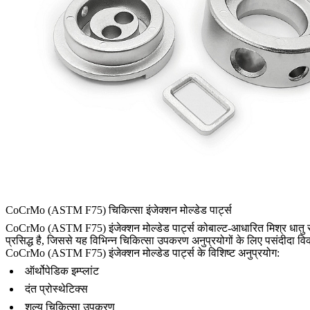
CoCrMo (ASTM F75) चिकित्सा इंजेक्शन मोल्डेड पार्ट्स
CoCrMo (ASTM F75) इंजेक्शन मोल्डेड पार्ट्स कोबाल्ट-आधारित मिश्र धातु स
प्रसिद्ध है, जिससे यह विभिन्न चिकित्सा उपकरण अनुप्रयोगों के लिए पसंदीदा व
CoCrMo (ASTM F75) इंजेक्शन मोल्डेड पार्ट्स के विशिष्ट अनुप्रयोग:
ऑर्थोपेडिक इम्प्लांट
दंत प्रोस्थेटिक्स
शल्य चिकित्सा उपकरण