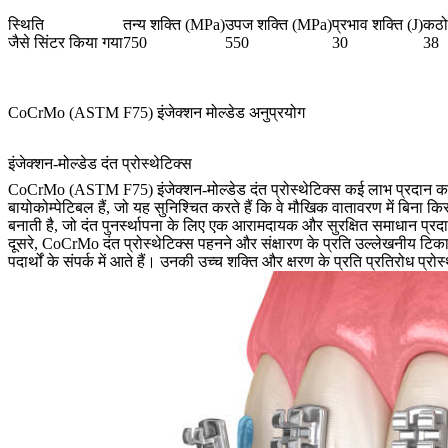
स्थिति
तन्य शक्ति (MPa)
उपज शक्ति (MPa)
प्रभाव शक्ति (J)
कठो
जैसे सिंटर किया गया
750
550
30
38
CoCrMo (ASTM F75) इंजेक्शन मोल्डेड अनुप्रयोग
इंजेक्शन-मोल्डेड दंत प्रोस्थेटिक्स
CoCrMo (ASTM F75) इंजेक्शन-मोल्डेड दंत प्रोस्थेटिक्स कई लाभ प्रदान करते हैं
बायोकोम्पेटिबल हैं, जो यह सुनिश्चित करते हैं कि वे मौखिक वातावरण में बिना क
बनाती है, जो दंत पुनर्स्थापना के लिए एक आरामदायक और सुरक्षित समाधान प्र
दूसरे, CoCrMo दंत प्रोस्थेटिक्स पहनने और संक्षारण के प्रति उल्लेखनीय टिकाऊ
पदार्थों के संपर्क में आते हैं। उनकी उच्च शक्ति और क्षरण के प्रति प्रतिरोध प