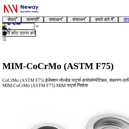
सेवाएं
सामग्री
समाधान
संसाधन
हमारे बारे में
संप
हिन्दी
तुरंत कोट प्राप्त करें
MIM-CoCrMo (ASTM F75)
CoCrMo (ASTM F75) इंजेक्शन मोल्डेड पार्ट्स बायोकोम्पेटिबल, संक्षारण-प्रत
MIM-CoCrMo (ASTM F75) MIM पार्ट्स निर्माता