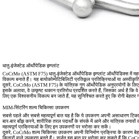
धातु-इंजेक्टेड ऑर्थोपेडिक इम्प्लांट
CoCrMo (ASTM F75) धातु-इंजेक्टेड ऑर्थोपेडिक इम्प्लांट ऑर्थोपेडिक्स में महत्वप
विकल्प बनाते हैं। यह बायोकोम्पेटिबिलिटी प्रतिकूल प्रतिक्रियाओं या अस्वीकृ
दूसरे, CoCrMo (ASTM F75) के यांत्रिक गुण ऑर्थोपेडिक अनुप्रयोगों के लिए अच्छी 
इसके अलावा, वे उत्कृष्ट थकान प्रतिरोध प्रदर्शित करते हैं, जिसका अर्थ है 
लिए एक विश्वसनीय विकल्प बन जाते हैं, यह सुनिश्चित करते हुए कि रोगी बेहत
MIM-सिंटरिंग शल्य चिकित्सा उपकरण
सबसे पहले और सबसे महत्वपूर्ण बात यह है कि ये उपकरण अपनी असाधारण टिकाऊप
बार-बार बाँझ करने, शारीरिक तरल पदार्थों के संपर्क में आने और यांत्रिक तनाव
महत्वपूर्ण प्रक्रियाओं के लिए इन उपकरणों पर भरोसा कर सकें।
दूसरे, CoCrMo शल्य चिकित्सा उपकरण अपनी विनिर्माण प्रक्रिया के कारण बेह
किनारों वाले उपकरण बनते हैं। सर्जन इस बात पर भरोसा कर सकते हैं कि CoC