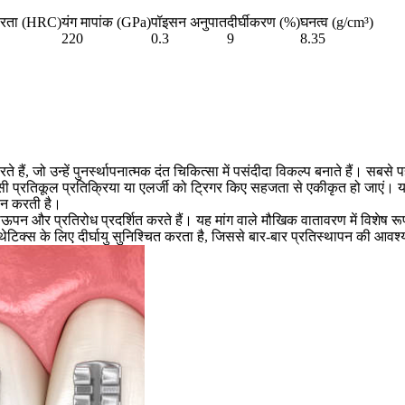
रता (HRC)
यंग मापांक (GPa)
पॉइसन अनुपात
दीर्घीकरण (%)
घनत्व (g/cm³)
220
0.3
9
8.35
, जो उन्हें पुनर्स्थापनात्मक दंत चिकित्सा में पसंदीदा विकल्प बनाते हैं। सबसे 
िसी प्रतिकूल प्रतिक्रिया या एलर्जी को ट्रिगर किए सहजता से एकीकृत हो जाएं। यह 
दान करती है।
पन और प्रतिरोध प्रदर्शित करते हैं। यह मांग वाले मौखिक वातावरण में विशेष रूप 
्रोस्थेटिक्स के लिए दीर्घायु सुनिश्चित करता है, जिससे बार-बार प्रतिस्थापन की आ