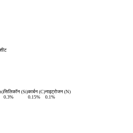
ाशीट
n)
सिलिकॉन (Si)
कार्बन (C)
नाइट्रोजन (N)
0.3%
0.15%
0.1%