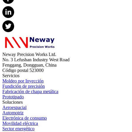
Neway Precision Works Ltd.
No. 3 Lefushan Industry West Road
Fenggang, Dongguan, China
Código postal 523000
Servicios
Moldeo por Inyección
Fundición de precisión
Fabricación de chapa metálica
Prototipado
Soluciones
Aeroespacial
Automotriz
Electrónica de consumo
Movilidad eléctrica
Sector energético