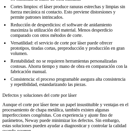
Cortes limpios: el láser produce ranuras estrechas y limpias sin
fuerza mecánica ni contacto. Esto previene distorsiones y
permite patrones intrincados.
Reducción de desperdicios: el software de anidamiento
maximiza la utilización del material. Menos desperdicio
comparado con otros métodos de corte.
Versatilidad: el servicio de corte por láser puede ofrecer
prototipos, tiradas cortas, preproducción y producción en gran
volumen.
Rentabilidad: no se requieren herramientas personalizadas
costosas. Ahorra tiempo y mano de obra en comparación con la
fabricación manual.
Consistencia: el proceso programable asegura alta consistencia
y repetibilidad, estandarizando las piezas.
Defectos y soluciones del corte por láser
Aunque el corte por láser tiene un papel insustituible y ventajas en el
procesamiento de chapa metálica, también existen algunas
imperfecciones congénitas. Con experiencia y ajuste fino de
parámetros, Neway puede minimizar los defectos. Sin embargo,
estas soluciones pueden ayudar a diagnosticar y controlar la calidad
cuando ocurren.