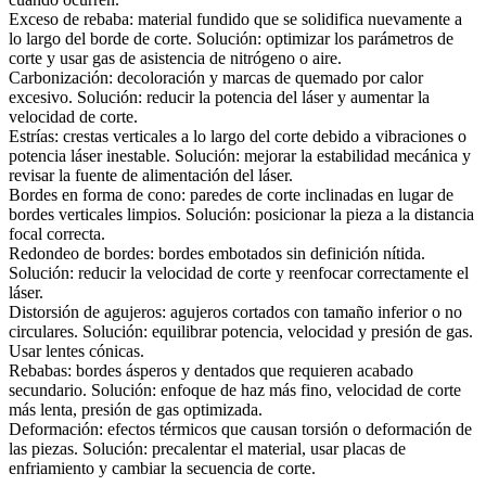
Exceso de rebaba:
material fundido que se solidifica nuevamente a
lo largo del borde de corte. Solución: optimizar los parámetros de
corte y usar gas de asistencia de nitrógeno o aire.
Carbonización
: decoloración y marcas de quemado por calor
excesivo. Solución: reducir la potencia del láser y aumentar la
velocidad de corte.
Estrías
: crestas verticales a lo largo del corte debido a vibraciones o
potencia láser inestable. Solución: mejorar la estabilidad mecánica y
revisar la fuente de alimentación del láser.
Bordes en forma de cono:
paredes de corte inclinadas en lugar de
bordes verticales limpios. Solución: posicionar la pieza a la distancia
focal correcta.
Redondeo de bordes:
bordes embotados sin definición nítida.
Solución: reducir la velocidad de corte y reenfocar correctamente el
láser.
Distorsión de agujeros:
agujeros cortados con tamaño inferior o no
circulares. Solución: equilibrar potencia, velocidad y presión de gas.
Usar lentes cónicas.
Rebabas
: bordes ásperos y dentados que requieren acabado
secundario. Solución: enfoque de haz más fino, velocidad de corte
más lenta, presión de gas optimizada.
Deformación:
efectos térmicos que causan torsión o deformación de
las piezas. Solución: precalentar el material, usar placas de
enfriamiento y cambiar la secuencia de corte.