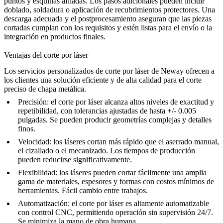
puntos y esquinas afiladas. Los pasos adicionales pueden incluir
doblado, soldadura o aplicación de recubrimientos protectores. Una
descarga adecuada y el
postprocesamiento
aseguran que las piezas
cortadas cumplan con los requisitos y estén listas para el envío o la
integración en productos finales.
Ventajas del corte por láser
Los servicios personalizados de corte por láser de Neway ofrecen a
los clientes una solución eficiente y de alta calidad para el corte
preciso de chapa metálica.
Precisión: el corte por láser alcanza altos niveles de exactitud y
repetibilidad, con tolerancias ajustadas de hasta +/- 0.005
pulgadas. Se pueden producir geometrías complejas y detalles
finos.
Velocidad: los láseres cortan más rápido que el aserrado manual,
el cizallado o el mecanizado. Los tiempos de producción
pueden reducirse significativamente.
Flexibilidad: los láseres pueden cortar fácilmente una amplia
gama de materiales, espesores y formas con costos mínimos de
herramientas. Fácil cambio entre trabajos.
Automatización: el corte por láser es altamente automatizable
con control CNC, permitiendo operación sin supervisión 24/7.
Se minimiza la mano de obra humana.