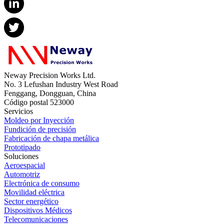
Neway Precision Works Ltd.
No. 3 Lefushan Industry West Road
Fenggang, Dongguan, China
Código postal 523000
Servicios
Moldeo por Inyección
Fundición de precisión
Fabricación de chapa metálica
Prototipado
Soluciones
Aeroespacial
Automotriz
Electrónica de consumo
Movilidad eléctrica
Sector energético
Dispositivos Médicos
Telecomunicaciones