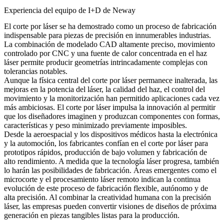
Experiencia del equipo de I+D de Neway
El corte por láser se ha demostrado como un proceso de fabricación
indispensable para piezas de precisión en innumerables industrias.
La combinación de modelado CAD altamente preciso, movimiento
controlado por CNC y una fuente de calor concentrada en el haz
láser permite producir geometrías intrincadamente complejas con
tolerancias notables.
Aunque la física central del corte por láser permanece inalterada, las
mejoras en la potencia del láser, la calidad del haz, el control del
movimiento y la monitorización han permitido aplicaciones cada vez
más ambiciosas. El corte por láser impulsa la innovación al permitir
que los diseñadores imaginen y produzcan componentes con formas,
características y peso minimizado previamente imposibles.
Desde la aeroespacial y los dispositivos médicos hasta la electrónica
y la automoción, los fabricantes confían en el corte por láser para
prototipos rápidos, producción de bajo volumen y fabricación de
alto rendimiento. A medida que la tecnología láser progresa, también
lo harán las posibilidades de fabricación. Áreas emergentes como el
microcorte y el procesamiento láser remoto indican la continua
evolución de este proceso de fabricación flexible, autónomo y de
alta precisión. Al combinar la creatividad humana con la precisión
láser, las empresas pueden convertir visiones de diseños de próxima
generación en piezas tangibles listas para la producción.