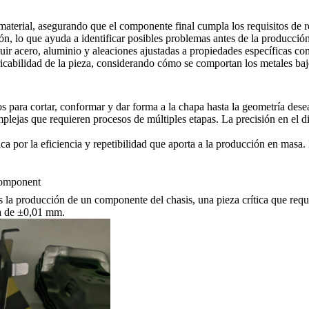
 material, asegurando que el componente final cumpla los requisitos de 
, lo que ayuda a identificar posibles problemas antes de la producción
r acero, aluminio y aleaciones ajustadas a propiedades específicas como r
bricabilidad de la pieza, considerando cómo se comportan los metales ba
os para cortar, conformar y dar forma a la chapa hasta la geometría des
lejas que requieren procesos de múltiples etapas. La precisión en el dise
ifica por la eficiencia y repetibilidad que aporta a la producción en masa
Component
la producción de un componente del chasis, una pieza crítica que requier
za de ±0,01 mm.