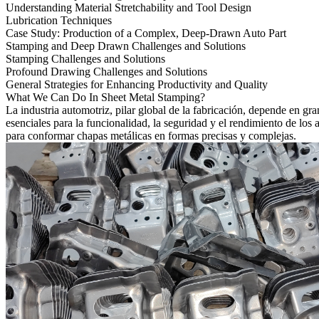
Understanding Material Stretchability and Tool Design
Lubrication Techniques
Case Study: Production of a Complex, Deep-Drawn Auto Part
Stamping and Deep Drawn Challenges and Solutions
Stamping Challenges and Solutions
Profound Drawing Challenges and Solutions
General Strategies for Enhancing Productivity and Quality
What We Can Do In Sheet Metal Stamping?
La industria automotriz, pilar global de la fabricación, depende en gr
esenciales para la funcionalidad, la seguridad y el rendimiento de los
para conformar chapas metálicas en formas precisas y complejas.