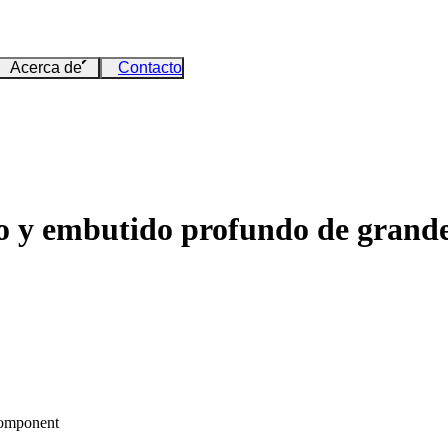
Acerca de
Contacto
o y embutido profundo de grande
Component