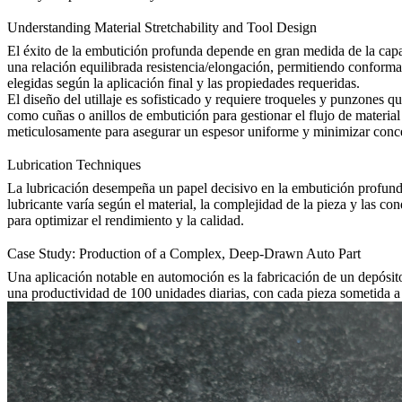
Understanding Material Stretchability and Tool Design
El éxito de la embutición profunda depende en gran medida de la capacid
una relación equilibrada resistencia/elongación, permitiendo conforma
elegidas según la aplicación final y las propiedades requeridas.
El diseño del utillaje es sofisticado y requiere troqueles y punzones
como cuñas o anillos de embutición para gestionar el flujo de material
meticulosamente para asegurar un espesor uniforme y minimizar conce
Lubrication Techniques
La lubricación desempeña un papel decisivo en la embutición profunda, 
lubricante varía según el material, la complejidad de la pieza y las c
para optimizar el rendimiento y la calidad.
Case Study: Production of a Complex, Deep-Drawn Auto Part
Una aplicación notable en automoción es la fabricación de un depósit
una productividad de 100 unidades diarias, con cada pieza sometida a 