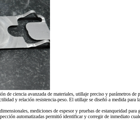
ón de ciencia avanzada de materiales, utillaje preciso y parámetros de 
tilidad y relación resistencia-peso. El utillaje se diseñó a medida para
s dimensionales, mediciones de espesor y pruebas de estanqueidad para 
spección automatizadas permitió identificar y corregir de inmediato cua