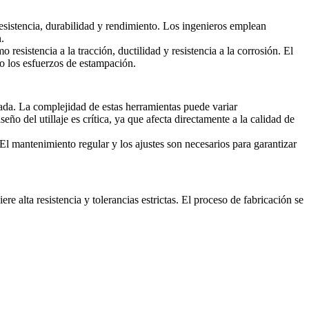
resistencia, durabilidad y rendimiento. Los ingenieros emplean
.
esistencia a la tracción, ductilidad y resistencia a la corrosión. El
jo los esfuerzos de estampación.
eada. La complejidad de estas herramientas puede variar
ño del utillaje es crítica, ya que afecta directamente a la calidad de
. El mantenimiento regular y los ajustes son necesarios para garantizar
e alta resistencia y tolerancias estrictas. El proceso de fabricación se