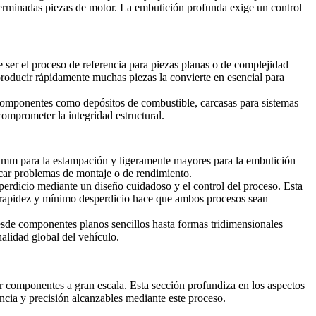
terminadas piezas de motor. La embutición profunda exige un control
ser el proceso de referencia para piezas planas o de complejidad
producir rápidamente muchas piezas la convierte en esencial para
 Componentes como depósitos de combustible, carcasas para sistemas
omprometer la integridad estructural.
1 mm para la estampación y ligeramente mayores para la embutición
ocar problemas de montaje o de rendimiento.
perdicio mediante un diseño cuidadoso y el control del proceso. Esta
on rapidez y mínimo desperdicio hace que ambos procesos sean
esde componentes planos sencillos hasta formas tridimensionales
nalidad global del vehículo.
ir componentes a gran escala. Esta sección profundiza en los aspectos
encia y precisión alcanzables mediante este proceso.