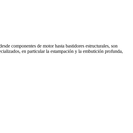
, desde componentes de motor hasta bastidores estructurales, son
ecializados, en particular la estampación y la embutición profunda,