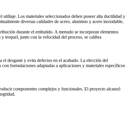
l utillaje. Los materiales seleccionados deben poseer alta ductilidad y
bitualmente diversas calidades de acero, aluminio y acero inoxidable,
distribución durante el embutido. A menudo se incorporan elementos
y troquel, junto con la velocidad del proceso, se calibra
a el desgaste y evita defectos en el acabado. La elección del
as con formulaciones adaptadas a aplicaciones y materiales específicos
producir componentes complejos y funcionales. El proyecto alcanzó
tegridad.