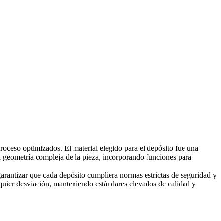
proceso optimizados. El material elegido para el depósito fue una
 la geometría compleja de la pieza, incorporando funciones para
garantizar que cada depósito cumpliera normas estrictas de seguridad y
lquier desviación, manteniendo estándares elevados de calidad y