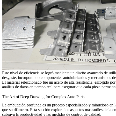
Este nivel de eficiencia se logró mediante un diseño avanzado de utill
desgaste, incorporando componentes autolubricados y mecanismos de ab
El material seleccionado fue un acero de alta resistencia, escogido po
análisis de datos en tiempo real para asegurar que cada pieza permane
The Art of Deep Drawing for Complex Auto Parts
La embutición profunda es un proceso especializado y minucioso en l
que su diámetro. Esta sección explora los aspectos más sutiles de la em
subraya la productividad y las medidas de control de calidad.