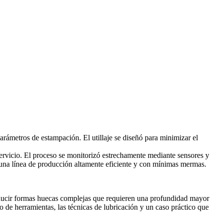
parámetros de estampación. El utillaje se diseñó para minimizar el
 servicio. El proceso se monitorizó estrechamente mediante sensores y
o una línea de producción altamente eficiente y con mínimas mermas.
oducir formas huecas complejas que requieren una profundidad mayor
ño de herramientas, las técnicas de lubricación y un caso práctico que