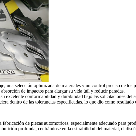
aje, una selección optimizada de materiales y un control preciso de los 
sorción de impactos para alargar su vida útil y reducir paradas.
r su excelente conformabilidad y durabilidad bajo las solicitaciones del
ciera dentro de las tolerancias especificadas, lo que dio como resultad
a fabricación de piezas automotrices, especialmente adecuado para pr
butición profunda, centrándose en la estirabilidad del material, el dise