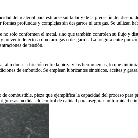
ad del material para estirarse sin fallar y de la precisión del diseño de
r formas profundas y complejas sin desgarros ni arrugas. Se utilizan ha
 que no solo conformen el metal, sino que también controlen su flujo y 
 y prevenir defectos como arrugas o desgarros. La holgura entre punzón 
ntraciones de tensión.
al reducir la fricción entre la pieza y las herramientas, lo que minimiz
ondiciones de embutido. Se emplean lubricantes sintéticos, aceites y gras
o de combustible, pieza que ejemplifica la capacidad del proceso para 
rigurosas medidas de control de calidad para asegurar uniformidad e in