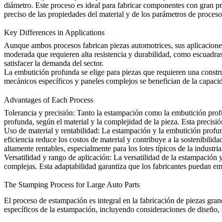
diámetro. Este proceso es ideal para fabricar componentes con gran p
preciso de las propiedades del material y de los parámetros de proces
Key Differences in Applications
Aunque ambos procesos fabrican piezas automotrices, sus aplicaciones
moderada que requieren alta resistencia y durabilidad, como escuadras
satisfacer la demanda del sector.
La embutición profunda se elige para piezas que requieren una constr
mecánicos específicos y paneles complejos se benefician de la capacid
Advantages of Each Process
Tolerancia y precisión
: Tanto la estampación como la embutición prof
profunda, según el material y la complejidad de la pieza. Esta preci
Uso de material y rentabilidad
: La estampación y la embutición profun
eficiencia reduce los costos de material y contribuye a la sostenibi
altamente rentables, especialmente para los lotes típicos de la industri
Versatilidad y rango de aplicación
: La versatilidad de la estampación
complejas. Esta adaptabilidad garantiza que los fabricantes puedan emp
The Stamping Process for Large Auto Parts
El proceso de estampación es integral en la fabricación de piezas gra
específicos de la estampación, incluyendo consideraciones de diseño, se