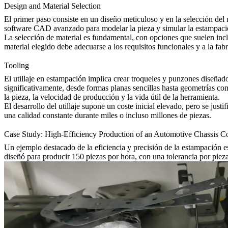
Design and Material Selection
El primer paso consiste en un diseño meticuloso y en la selección del
software CAD avanzado para modelar la pieza y simular la estampación
La selección de material es fundamental, con opciones que suelen inclui
material elegido debe adecuarse a los requisitos funcionales y a la fa
Tooling
El utillaje en estampación implica crear troqueles y punzones diseñad
significativamente, desde formas planas sencillas hasta geometrías comp
la pieza, la velocidad de producción y la vida útil de la herramienta.
El desarrollo del utillaje supone un coste inicial elevado, pero se just
una calidad constante durante miles o incluso millones de piezas.
Case Study: High-Efficiency Production of an Automotive Chassis 
Un ejemplo destacado de la eficiencia y precisión de la estampación es 
diseñó para producir 150 piezas por hora, con una tolerancia por pie