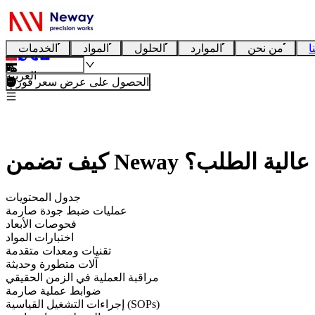
ا
من نحن
الموارد
الحلول
المواد
الخدمات
العربية
الحصول على عرض سعر فوري
لضغط عالية الطلب؟
جدول المحتويات
عمليات ضبط جودة صارمة
فحوصات الأبعاد
اختبارات المواد
تقنيات ومعدات متقدمة
آلات متطورة وحديثة
مراقبة العملية في الزمن الحقيقي
ضوابط عملية صارمة
إجراءات التشغيل القياسية (SOPs)