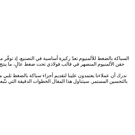
السباكة بالضغط للألمنيوم
تعدّ ركيزة أساسية في التصنيع، إذ توفّر م
حقن الألمنيوم المنصهر في قالب فولاذي تحت ضغط عالٍ، ما ينتج أ
بالتحسين المستمر. سيتناول هذا المقال الخطوات الدقيقة التي نتّبع