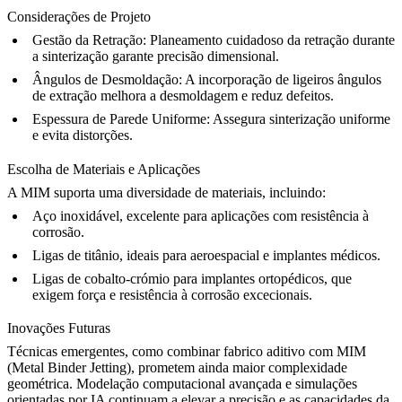
Considerações de Projeto
Gestão da Retração
: Planeamento cuidadoso da retração durante
a sinterização garante precisão dimensional.
Ângulos de Desmoldação
: A incorporação de ligeiros ângulos
de extração melhora a desmoldagem e reduz defeitos.
Espessura de Parede Uniforme
: Assegura sinterização uniforme
e evita distorções.
Escolha de Materiais e Aplicações
A MIM suporta uma diversidade de materiais, incluindo:
Aço inoxidável
, excelente para aplicações com resistência à
corrosão.
Ligas de titânio
, ideais para aeroespacial e implantes médicos.
Ligas de cobalto-crómio
para implantes ortopédicos, que
exigem força e resistência à corrosão excecionais.
Inovações Futuras
Técnicas emergentes, como combinar fabrico aditivo com MIM
(Metal Binder Jetting), prometem ainda maior complexidade
geométrica. Modelação computacional avançada e simulações
orientadas por IA continuam a elevar a precisão e as capacidades da