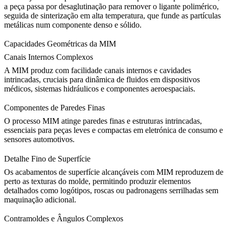
a peça passa por desaglutinação para remover o ligante polimérico,
seguida de sinterização em alta temperatura, que funde as partículas
metálicas num componente denso e sólido.
Capacidades Geométricas da MIM
Canais Internos Complexos
A MIM produz com facilidade canais internos e cavidades
intrincadas, cruciais para dinâmica de fluidos em
dispositivos
médicos
, sistemas hidráulicos e componentes aeroespaciais.
Componentes de Paredes Finas
O processo MIM atinge paredes finas e estruturas intrincadas,
essenciais para peças leves e compactas em
eletrónica de consumo
e
sensores automotivos.
Detalhe Fino de Superfície
Os acabamentos de superfície alcançáveis com MIM reproduzem de
perto as texturas do molde, permitindo produzir elementos
detalhados como logótipos, roscas ou padronagens serrilhadas sem
maquinação adicional.
Contramoldes e Ângulos Complexos