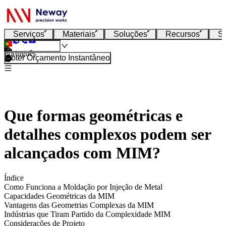
Serviços
Materiais
Soluções
Recursos
S
Português
Obter Orçamento Instantâneo
Que formas geométricas e
detalhes complexos podem ser
alcançados com MIM?
Índice
Como Funciona a Moldação por Injeção de Metal
Capacidades Geométricas da MIM
Vantagens das Geometrias Complexas da MIM
Indústrias que Tiram Partido da Complexidade MIM
Considerações de Projeto