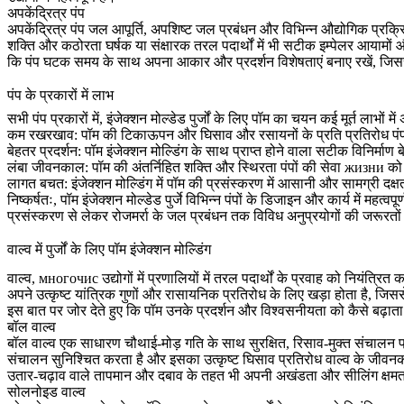
अपकेंद्रित्र पंप
अपकेंद्रित्र पंप जल आपूर्ति, अपशिष्ट जल प्रबंधन और विभिन्न औद्योगिक प्रक्रिय
शक्ति और कठोरता घर्षक या संक्षारक तरल पदार्थों में भी सटीक इम्पेलर आयामों
कि पंप घटक समय के साथ अपना आकार और प्रदर्शन विशेषताएं बनाए रखें, जिस
पंप के प्रकारों में लाभ
सभी पंप प्रकारों में, इंजेक्शन मोल्डेड पुर्जों के लिए पॉम का चयन कई मूर्त लाभों में
कम रखरखाव:
पॉम की टिकाऊपन और घिसाव और रसायनों के प्रति प्रतिरोध प
बेहतर प्रदर्शन:
पॉम इंजेक्शन मोल्डिंग के साथ प्राप्त होने वाला सटीक विनिर्माण 
लंबा जीवनकाल:
पॉम की अंतर्निहित शक्ति और स्थिरता पंपों की सेवा жизни को 
लागत बचत:
इंजेक्शन मोल्डिंग में पॉम की प्रसंस्करण में आसानी और सामग्री द
निष्कर्षतः, पॉम इंजेक्शन मोल्डेड पुर्जे विभिन्न पंपों के डिजाइन और कार्य में म
प्रसंस्करण से लेकर रोजमर्रा के जल प्रबंधन तक विविध अनुप्रयोगों की जरूरतों को
वाल्व में
पुर्जों
के लिए पॉम इंजेक्शन मोल्डिंग
वाल्व, многочис उद्योगों में प्रणालियों में तरल पदार्थों के प्रवाह को निय
अपने उत्कृष्ट यांत्रिक गुणों और रासायनिक प्रतिरोध के लिए खड़ा होता है, जिससे
इस बात पर जोर देते हुए कि पॉम उनके प्रदर्शन और विश्वसनीयता को कैसे बढ़ाता
बॉल वाल्व
बॉल वाल्व एक साधारण चौथाई-मोड़ गति के साथ सुरक्षित, रिसाव-मुक्त संचालन प्
संचालन सुनिश्चित करता है और इसका उत्कृष्ट घिसाव प्रतिरोध वाल्व के जीवनक
उतार-चढ़ाव वाले तापमान और दबाव के तहत भी अपनी अखंडता और सीलिंग क्षमताओं 
सोलनोइड वाल्व