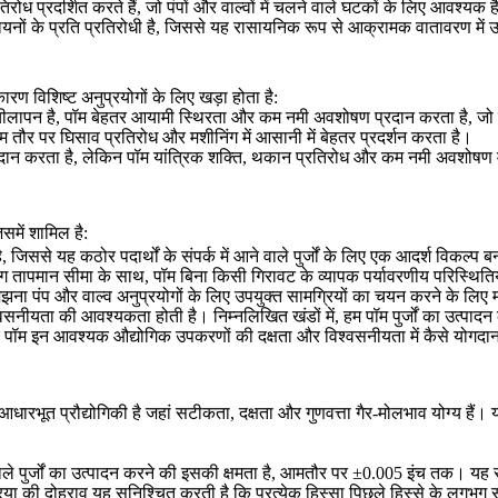
तिरोध प्रदर्शित करते हैं, जो पंपों और वाल्वों में चलने वाले घटकों के लिए आवश्यक 
ं के प्रति प्रतिरोधी है, जिससे यह रासायनिक रूप से आक्रामक वातावरण में उ
ारण विशिष्ट अनुप्रयोगों के लिए खड़ा होता है:
चीलापन है, पॉम बेहतर आयामी स्थिरता और कम नमी अवशोषण प्रदान करता है, जो स
 तौर पर घिसाव प्रतिरोध और मशीनिंग में आसानी में बेहतर प्रदर्शन करता है।
्रदान करता है, लेकिन पॉम यांत्रिक शक्ति, थकान प्रतिरोध और कम नमी अवशोषण म
में शामिल है:
जिससे यह कठोर पदार्थों के संपर्क में आने वाले पुर्जों के लिए एक आदर्श विकल्प 
ापमान सीमा के साथ, पॉम बिना किसी गिरावट के व्यापक पर्यावरणीय परिस्थितियो
झना पंप और वाल्व अनुप्रयोगों के लिए उपयुक्त सामग्रियों का चयन करने के लिए 
सनीयता की आवश्यकता होती है। निम्नलिखित खंडों में, हम पॉम पुर्जों का उत्पादन
हुए कि पॉम इन आवश्यक औद्योगिक उपकरणों की दक्षता और विश्वसनीयता में कैसे योगदान
ं एक आधारभूत प्रौद्योगिकी है जहां सटीकता, दक्षता और गुणवत्ता गैर-मोलभाव योग्य है
 पुर्जों का उत्पादन करने की इसकी क्षमता है, आमतौर पर ±0.005 इंच तक। यह सटीक
रिया की दोहराव यह सुनिश्चित करती है कि प्रत्येक हिस्सा पिछले हिस्से के लगभग