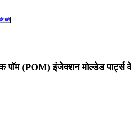
र्क करें
ास्टिक पॉम (POM) इंजेक्शन मोल्डेड पार्ट्स