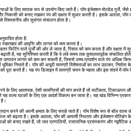
ाओं के लिए व्यापक रूप से उपयोग किए जाते हैं। पॉम इंजेक्शन मोल्डेड पुर्जे, जैसे 
 और निकासी को बनाए रखकर पंप की दक्षता में सुधार करती है। इसके अलावा, पॉम क
से विश्वसनीय और सुसंगत संचालन होता है।
 अनुवादित होता है:
ंप रखरखाव की आवृत्ति और लागत को कम करता है।
बेहतर फिटिंग वाले पुर्जों की ओर ले जाता है, रिसाव को कम करता है और दक्षता में 
बढ़ाती है, यह सुनिश्चित करती है कि वे लंबे समय तक कुशलतापूर्वक संचालित होते 
क्षता उत्पादन लागत को कम कर सकती है, जिससे उच्च-प्रदर्शन वाले पंप अधिक किफा
हत्वपूर्ण भूमिका निभाते हैं। पॉम की अनूठी सामग्री विशेषताओं का लाभ उठाकर, निर्मात
 पूरा करते हैं। यह पंप डिजाइन में सामग्री चयन के महत्व और इस संदर्भ में पॉम के 
ंत्रित करने के लिए आवश्यक, ऐसी सामग्रियों की मांग करते हैं जो सटीकता, टिका
 यह वाल्व घटकों के लिए एक आदर्श विकल्प बन जाता है। यह खंड विभिन्न प्रकार के वा
 है।
रदान करने की अपनी क्षमता के लिए सराहे जाते हैं। पॉम विशेष रूप से बॉल वाल्व
ाल को बढ़ाता है। इसके अलावा, पॉम की आयामी स्थिरता और इंजेक्शन मोल्डिंग के
को बनाए रखते हैं, जो जल प्रणालियों, रासायनिक प्रसंस्करण और न्यूमैटिक अनुप